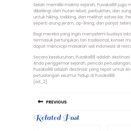
Selain memiliki makna sejarah, Pusaka88 juga 
dikelilingi oleh hutan lebat, perbukitan, dan s
untuk hiking, trekking, dan melihat satwa liar.
seperti arung jeram, zip-lining, dan panjat tebin
Bagi mereka yang ingin menyelami budaya lo
termasuk pertunjukan tari tradisional, konser m
dapat mencicipi masakan asli Indonesia di resto
Secara keseluruhan, Pusaka88 adalah destinas
Anda penggemar sejarah, pencari petualangan, 
Pusaka88 adalah destinasi yang tepat untuk An
petualangan seumur hidup di Pusaka88.
[ad_2]
Post
PREVIOUS
navigation
Previous
Related Post
post: