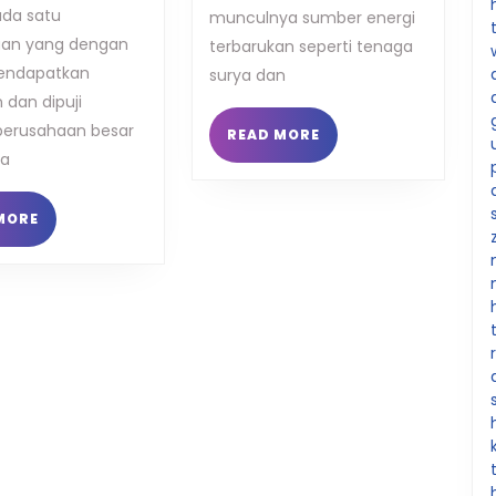
Berikutnya
muatan
da satu
munculnya sumber energi
aan yang dengan
terbarukan seperti tenaga
dalam
endapatkan
surya dan
Teknologi
 dan dipuji
perusahaan besar
READ
READ MORE
yang
MORE
ya
Perlu
READ
MORE
Anda
MORE
Ketahui