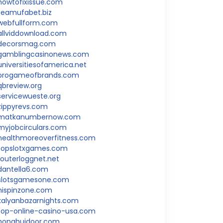
howtofixissue.com
teamufabet.biz
webfullform.com
allviddownload.com
decorsmag.com
gamblingcasinonews.com
universitiesofamerica.net
progameofbrands.com
qbreview.org
servicewueste.org
zippyrevs.com
matkanumbernow.com
myjobcirculars.com
healthmoreoverfitness.com
topslotxgames.com
routerloggnet.net
dantella6.com
slotsgamesone.com
hispinzone.com
kalyanbazarnights.com
top-online-casino-usa.com
honghuidoor.com