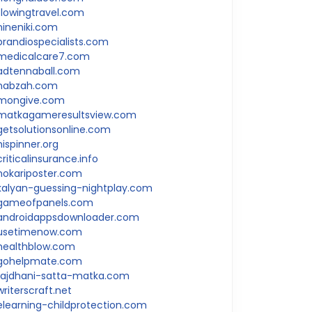
flowingtravel.com
nineniki.com
brandiospecialists.com
medicalcare7.com
adtennaball.com
nabzah.com
mongive.com
matkagameresultsview.com
getsolutionsonline.com
hispinner.org
criticalinsurance.info
nokariposter.com
kalyan-guessing-nightplay.com
gameofpanels.com
androidappsdownloader.com
usetimenow.com
healthblow.com
gohelpmate.com
rajdhani-satta-matka.com
writerscraft.net
elearning-childprotection.com