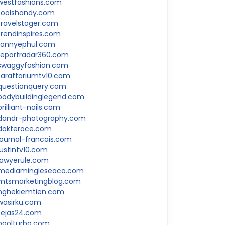
westfashions.com
toolshandy.com
travelstager.com
trendinspires.com
rannyephul.com
reportradar360.com
swaggyfashion.com
taraftariumtv10.com
questionquery.com
bodybuildinglegend.com
brilliant-nails.com
dandr-photography.com
dokteroce.com
journal-francais.com
justintv10.com
lawyerule.com
mediamingleseaco.com
mtsmarketingblog.com
nghekiemtien.com
wasirku.com
tejas24.com
poolturbo.com