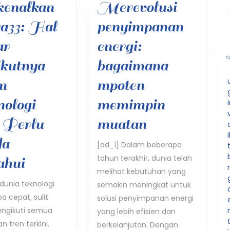
enalkan
Merevolusi
33: Hal
penyimpanan
ar
energi:
kutnya
bagaimana
m
mpoten
ologi
memimpin
Merevolusi
 Perlu
muatan
penyimpana
a
[ad_1] Dalam beberapa
Perkenalkan
tahun terakhir, dunia telah
energi:
hui
melihat kebutuhan yang
Kaya33:
bagaimana
 dunia teknologi
semakin meningkat untuk
a cepat, sulit
Hal
mpoten
solusi penyimpanan energi
ngikuti semua
yang lebih efisien dan
Besar
memimpin
n tren terkini.
berkelanjutan. Dengan