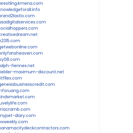
wrestling4mena.com
knowledgeforall.info
brand2lastio.com
usadigitalservices.com
socialhoppers.com
creativedream.net
n2315.com
getwebonline.com
onlyfansheaven.com
lky08.com
ralph-fiennes.net
fielder-maximum-discount.net
fitfllex.com
genesisbusinesscredit.com
inforuang.com
kindsmarket.com
luvelylife.com
macramb.com
mypet-diary.com
oxweekly.com
panamacitydeckcontractors.com