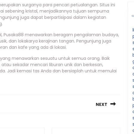
merupakan surganya para pencari petualangan. Situs ini
ungai sebening kristal, menjadikannya tujuan sempurna
 Pengunjung juga dapat berpartisipasi dalam kegiatan
g.
kal, Pusaka88 menawarkan beragam pengalaman budaya,
usik, dan lokakarya kerajinan tangan. Pengunjung juga
ran dan kafe yang ada di lokasi.
i yang menawarkan sesuatu untuk semua orang. Baik
atau sekadar mencari liburan unik dan berkesan,
da. Jadi kemasi tas Anda dan bersiaplah untuk memulai
NEXT
Next
post: