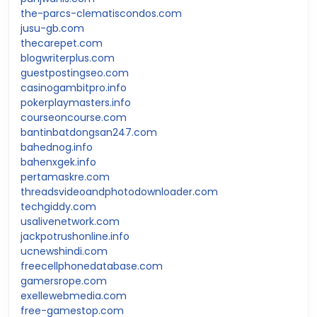
the-parcs-clematiscondos.com
jusu-gb.com
thecarepet.com
blogwriterplus.com
guestpostingseo.com
casinogambitpro.info
pokerplaymasters.info
courseoncourse.com
bantinbatdongsan247.com
bahednog.info
bahenxgek.info
pertamaskre.com
threadsvideoandphotodownloader.com
techgiddy.com
usalivenetwork.com
jackpotrushonline.info
ucnewshindi.com
freecellphonedatabase.com
gamersrope.com
exellewebmedia.com
free-gamestop.com