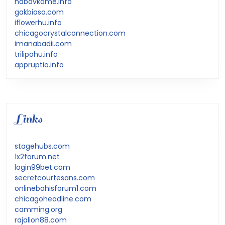
nabavkame.info
gakbiasa.com
iflowerhu.info
chicagocrystalconnection.com
imanabadii.com
trilipohu.info
appruptio.info
Links
stagehubs.com
1x2forum.net
login99bet.com
secretcourtesans.com
onlinebahisforum1.com
chicagoheadline.com
camming.org
rajalion88.com