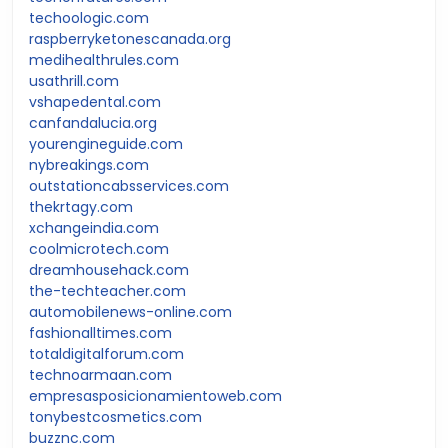
techoologic.com
raspberryketonescanada.org
medihealthrules.com
usathrill.com
vshapedental.com
canfandalucia.org
yourengineguide.com
nybreakings.com
outstationcabsservices.com
thekrtagy.com
xchangeindia.com
coolmicrotech.com
dreamhousehack.com
the-techteacher.com
automobilenews-online.com
fashionalltimes.com
totaldigitalforum.com
technoarmaan.com
empresasposicionamientoweb.com
tonybestcosmetics.com
buzznc.com