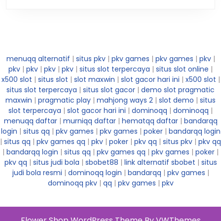
menuqq alternatif
|
situs pkv
|
pkv games
|
pkv games
|
pkv
|
pkv
|
pkv
|
pkv
|
pkv
|
situs slot terpercaya
|
situs slot online
|
x500 slot
|
situs slot
|
slot maxwin
|
slot gacor hari ini
|
x500 slot
|
situs slot terpercaya
|
situs slot gacor
|
demo slot pragmatic
maxwin
|
pragmatic play
|
mahjong ways 2
|
slot demo
|
situs
slot terpercaya
|
slot gacor hari ini
|
dominoqq
|
dominoqq
|
menuqq daftar
|
murniqq daftar
|
hematqq daftar
|
bandarqq
login
|
situs qq
|
pkv games
|
pkv games
|
poker
|
bandarqq login
|
situs qq
|
pkv games qq
|
pkv
|
poker
|
pkv qq
|
situs pkv
|
pkv qq
|
bandarqq login
|
situs qq
|
pkv games qq
|
pkv games
|
poker
|
pkv qq
|
situs judi bola
|
sbobet88
|
link alternatif sbobet
|
situs
judi bola resmi
|
dominoqq login
|
bandarqq
|
pkv games
|
dominoqq pkv
|
qq
|
pkv games
|
pkv
Flower Shop WordPress Theme
By VWThemes