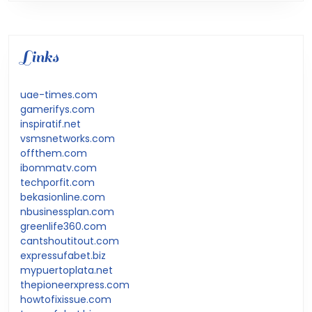
Links
uae-times.com
gamerifys.com
inspiratif.net
vsmsnetworks.com
offthem.com
ibommatv.com
techporfit.com
bekasionline.com
nbusinessplan.com
greenlife360.com
cantshoutitout.com
expressufabet.biz
mypuertoplata.net
thepioneerxpress.com
howtofixissue.com