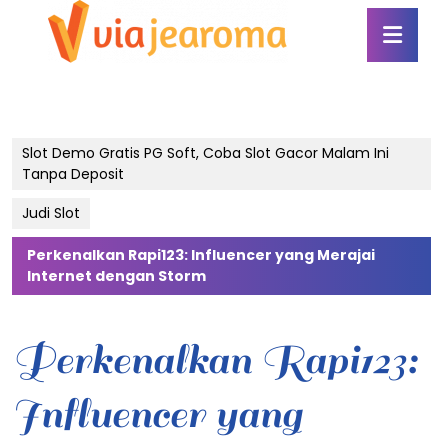
Skip
Ope
to
Butt
content
Skip
to
content
Slot Demo Gratis PG Soft, Coba Slot Gacor Malam Ini
Tanpa Deposit
Judi Slot
Perkenalkan Rapi123: Influencer yang Merajai
Internet dengan Storm
Perkenalkan Rapi123:
Influencer yang