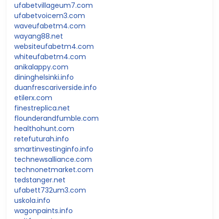
ufabetvillageum7.com
ufabetvoicem3.com
waveufabetm4.com
wayang88.net
websiteufabetm4.com
whiteufabetm4.com
anikalappy.com
dininghelsinki.info
duanfrescariverside.info
etilerx.com
finestreplica.net
flounderandfumble.com
healthohunt.com
retefuturah.info
smartinvestinginfo.info
technewsalliance.com
technonetmarket.com
tedstanger.net
ufabett732um3.com
uskola.info
wagonpaints.info