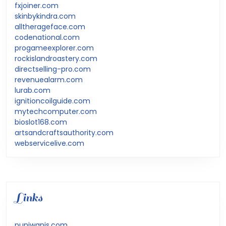
fxjoiner.com
skinbykindra.com
alltherageface.com
codenational.com
progameexplorer.com
rockislandroastery.com
directselling-pro.com
revenuealarm.com
lurab.com
ignitioncoilguide.com
mytechcomputer.com
bioslot168.com
artsandcraftsauthority.com
webservicelive.com
Links
punjwanis.com