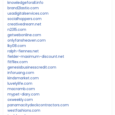
knowledgeforall.info
brand2lastio.com
usadigitalservices.com
socialhoppers.com
creativedream.net
n2315.com
getwebonline.com
onlyfansheaven.com
lky08.com
ralph-fiennes.net
fielder-maximum-discount.net
fitfllex.com
genesisbusinesscredit.com
inforuang.com
kindsmarket.com
luvelylife.com
macramb.com
mypet-diary.com
oxweekly.com
panamacitydeckcontractors.com
westfashions.com