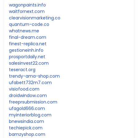
wagonpaints.info
waitfornext.com
clearvisionmarketing.co
quantum-code.co
whatnews.me
final-dream.com
finest-replica.net
gestioneinh.info
prosportdaily.net
salesinvest22.com
teseract.org
trendy-ama-shop.com
ufabett732m7.com
visiofood.com
droidwindow.com
freeprsubmission.com
ufagold666.com
myinteriorblog.com
bnewsindia.com
techiepick.com
bamzyshop.com