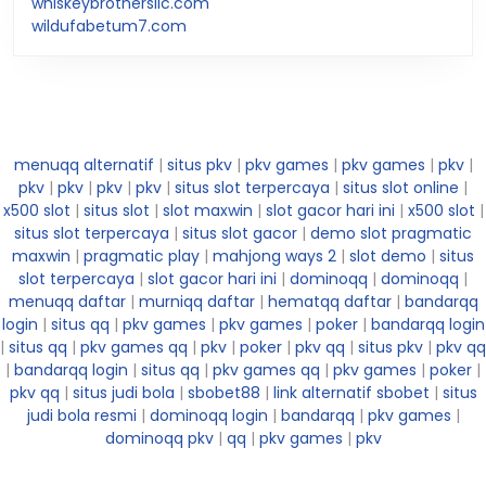
whiskeybrothersllc.com
wildufabetum7.com
menuqq alternatif
|
situs pkv
|
pkv games
|
pkv games
|
pkv
|
pkv
|
pkv
|
pkv
|
pkv
|
situs slot terpercaya
|
situs slot online
|
x500 slot
|
situs slot
|
slot maxwin
|
slot gacor hari ini
|
x500 slot
|
situs slot terpercaya
|
situs slot gacor
|
demo slot pragmatic
maxwin
|
pragmatic play
|
mahjong ways 2
|
slot demo
|
situs
slot terpercaya
|
slot gacor hari ini
|
dominoqq
|
dominoqq
|
menuqq daftar
|
murniqq daftar
|
hematqq daftar
|
bandarqq
login
|
situs qq
|
pkv games
|
pkv games
|
poker
|
bandarqq login
|
situs qq
|
pkv games qq
|
pkv
|
poker
|
pkv qq
|
situs pkv
|
pkv qq
|
bandarqq login
|
situs qq
|
pkv games qq
|
pkv games
|
poker
|
pkv qq
|
situs judi bola
|
sbobet88
|
link alternatif sbobet
|
situs
judi bola resmi
|
dominoqq login
|
bandarqq
|
pkv games
|
dominoqq pkv
|
qq
|
pkv games
|
pkv