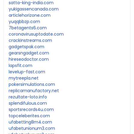
satta-king-india.com
yukigassencanada.com
articlehorizone.com
yuqqbbzp.com
7betagents6.com
coronavirusuptodate.com
crackinstreams.com
gadgetspak.com
gearsngadget.com
hireseodoctor.com
lapsfit.com
levelup-fast.com
mytreepla.net
pokersimulations.com
replicamanufactory.net
rezultate-loto.info
splendifulous.com
sportsrecords4u.com
topceleberites.com
ufabetting8m4.com
ufabetunionum3.com