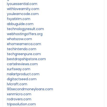
iyouessential.com
withloveamity.com
youlearncode.com
fxyatirim.com
abbuguide.com
technologyresult.com
webhostingoffers.org
whatszow.com
ehomeamerca.com
techintendo.com
techgreenpure.com
bestdropshipstore.com
cartelreviews.com
surfsway.com
nailartproduct.com
digitactseed.com
lvlcraft.com
90secondmoneyloans.com
xenmicro.com
rodrovers.com
tripssolution.com