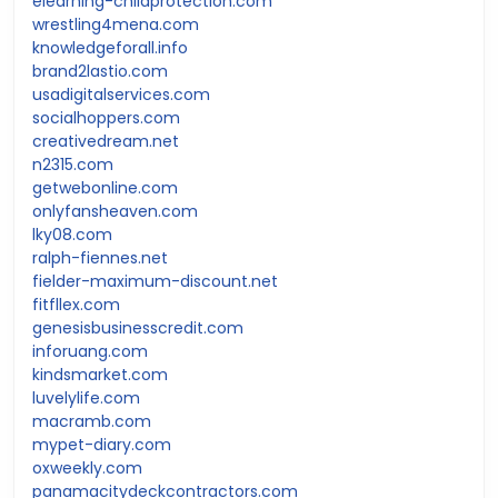
elearning-childprotection.com
wrestling4mena.com
knowledgeforall.info
brand2lastio.com
usadigitalservices.com
socialhoppers.com
creativedream.net
n2315.com
getwebonline.com
onlyfansheaven.com
lky08.com
ralph-fiennes.net
fielder-maximum-discount.net
fitfllex.com
genesisbusinesscredit.com
inforuang.com
kindsmarket.com
luvelylife.com
macramb.com
mypet-diary.com
oxweekly.com
panamacitydeckcontractors.com