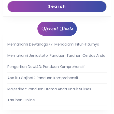
Search
Recent Posts
Memahami Dewanaga77: Mendalami Fitur-Fiturnya
Memahami Jeniustoto: Panduan Taruhan Cerdas Anda
Pengertian Dewi4D: Panduan Komprehensif
Apa itu Gajibet? Panduan Komprehensif
Majestibet: Panduan Utama Anda untuk Sukses
Taruhan Online