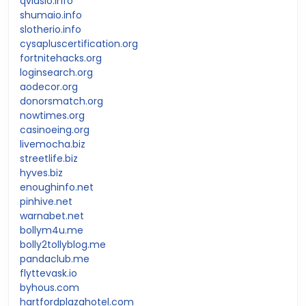
qvidsio.info
shumaio.info
slotherio.info
cysapluscertification.org
fortnitehacks.org
loginsearch.org
aodecor.org
donorsmatch.org
nowtimes.org
casinoeing.org
livemocha.biz
streetlife.biz
hyves.biz
enoughinfo.net
pinhive.net
warnabet.net
bollym4u.me
bolly2tollyblog.me
pandaclub.me
flyttevask.io
byhous.com
hartfordplazahotel.com