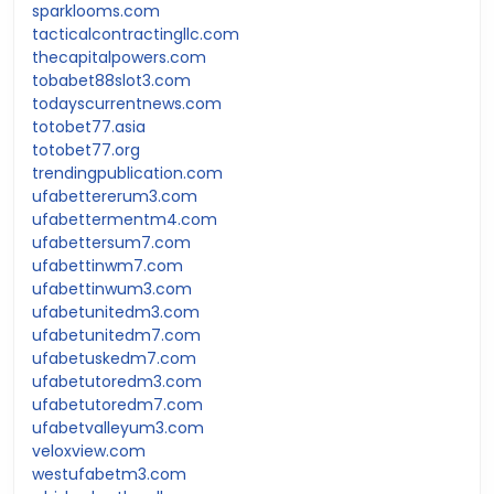
sparklooms.com
tacticalcontractingllc.com
thecapitalpowers.com
tobabet88slot3.com
todayscurrentnews.com
totobet77.asia
totobet77.org
trendingpublication.com
ufabettererum3.com
ufabettermentm4.com
ufabettersum7.com
ufabettinwm7.com
ufabettinwum3.com
ufabetunitedm3.com
ufabetunitedm7.com
ufabetuskedm7.com
ufabetutoredm3.com
ufabetutoredm7.com
ufabetvalleyum3.com
veloxview.com
westufabetm3.com