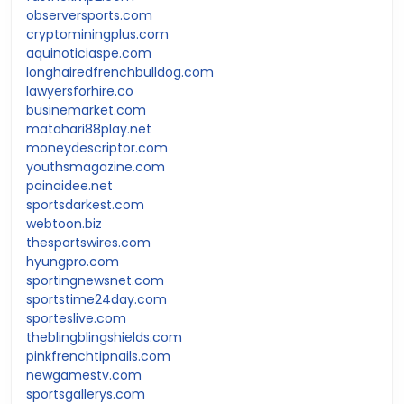
observersports.com
cryptominingplus.com
aquinoticiaspe.com
longhairedfrenchbulldog.com
lawyersforhire.co
businemarket.com
matahari88play.net
moneydescriptor.com
youthsmagazine.com
painaidee.net
sportsdarkest.com
webtoon.biz
thesportswires.com
hyungpro.com
sportingnewsnet.com
sportstime24day.com
sporteslive.com
theblingblingshields.com
pinkfrenchtipnails.com
newgamestv.com
sportsgallerys.com