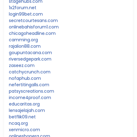
stagehubs.com
1x2forum.net
login99bet.com
secretcourtesans.com
onlinebahisforum1.com
chicagoheadline.com
camming.org
rajalion88.com
goupuntacana.com
riversedgepark.com
zaseez.com
catchycrunch.com
nofaphub.com
nefertitingalls.com
patsyscreations.com
income4proof.com
educaritas.org
lensajelajah.com
betflik09.net
ncaq.org
xenmicro.com
onlineshopera.com