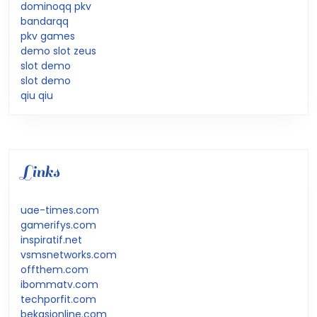
dominoqq pkv
bandarqq
pkv games
demo slot zeus
slot demo
slot demo
qiu qiu
Links
uae-times.com
gamerifys.com
inspiratif.net
vsmsnetworks.com
offthem.com
ibommatv.com
techporfit.com
bekasionline.com