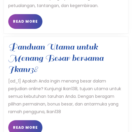
me
petualangan, tantangan, dan kegembiraan.
de
READ
READ MORE
MORE
J
Panduan Utama untuk
Menang Besar bersama
Panduan
Ikan138
Utama
[ad_1] Apakah Anda ingin menang besar dalam
perjudian online? Kunjungi Ikan138, tujuan utama untuk
untuk
semua kebutuhan taruhan Anda. Dengan beragam
Menang
pilihan permainan, bonus besar, dan antarmuka yang
Besar
ramah pengguna, Ikan138
bersama
READ
READ MORE