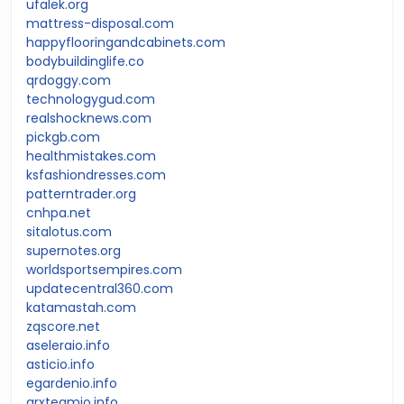
ufalek.org
mattress-disposal.com
happyflooringandcabinets.com
bodybuildinglife.co
qrdoggy.com
technologygud.com
realshocknews.com
pickgb.com
healthmistakes.com
ksfashiondresses.com
patterntrader.org
cnhpa.net
sitalotus.com
supernotes.org
worldsportsempires.com
updatecentral360.com
katamastah.com
zqscore.net
aseleraio.info
asticio.info
egardenio.info
arxteamio.info