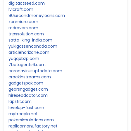
digitactseed.com
lvlcraft.com
90secondmoneyloans.com
xenmicro.com
rodrovers.com
tripssolution.com
satta-king-india.com
yukigassencanada.com
articlehorizone.com
yuqqbbzp.com
7betagents6.com
coronavirusuptodate.com
crackinstreams.com
gadgetspak.com
gearsngadget.com
hireseodoctor.com
lapsfit.com
levelup-fast.com
mytreepla.net
pokersimulations.com
replicamanufactory.net