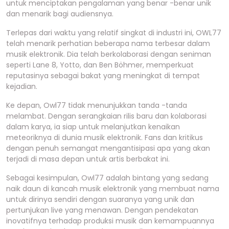
untuk menciptakan pengalaman yang benar -benar unik
dan menarik bagi audiensnya.
Terlepas dari waktu yang relatif singkat di industri ini, OWL77
telah menarik perhatian beberapa nama terbesar dalam
musik elektronik. Dia telah berkolaborasi dengan seniman
seperti Lane 8, Yotto, dan Ben Böhmer, memperkuat
reputasinya sebagai bakat yang meningkat di tempat
kejadian.
Ke depan, Owl77 tidak menunjukkan tanda -tanda
melambat. Dengan serangkaian rilis baru dan kolaborasi
dalam karya, ia siap untuk melanjutkan kenaikan
meteoriknya di dunia musik elektronik. Fans dan kritikus
dengan penuh semangat mengantisipasi apa yang akan
terjadi di masa depan untuk artis berbakat ini.
Sebagai kesimpulan, Owl77 adalah bintang yang sedang
naik daun di kancah musik elektronik yang membuat nama
untuk dirinya sendiri dengan suaranya yang unik dan
pertunjukan live yang menawan. Dengan pendekatan
inovatifnya terhadap produksi musik dan kemampuannya