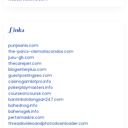
Links
punjwanis.com
the-parcs-clematiscondos.com
jusu-gb.com
thecarepet.com
blogwriterplus.com
guestpostingseo.com
casinogambitpro.info
pokerplaymasters.info
courseoncourse.com
bantinbatdongsan247.com
bahednog.info
bahenxgek.info
pertamaskre.com
threadsvideoandphotodownloader.com