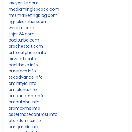
lawyerule.com
mediamingleseaco.com
mtsmarketingblog.com
nghekiemtien.com
wasirku.com
tejas24.com
poolturbo.com
prachestait.com
artforafghans.info
airvendio.info
healthexe.info
puretecx.info
tecadvance.info
aminityio.info
amiolahu.info
ampacheme.info
ampullahu.info
aromaxme.info
asserthatecontrast.info
atenderme.info
bangumiio.info