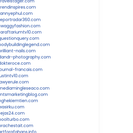
travelstager.com
trendinspires.com
rannyephul.com
reportradar360.com
swaggyfashion.com
taraftariumtv10.com
questionquery.com
bodybuildinglegend.com
brilliant-nails.com
dandr-photography.com
dokteroce.com
journal-francais.com
justintv10.com
lawyerule.com
mediamingleseaco.com
mtsmarketingblog.com
nghekiemtien.com
wasirku.com
tejas24.com
poolturbo.com
prachestait.com
artforafghans.info