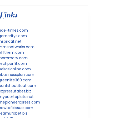
Links
uae-times.com
gamerifys.com
inspiratif.net
vsmsnetworks.com
offthem.com
ibommatv.com
techporfit.com
bekasionline.com
r36:
nbusinessplan.com
greenlife360.com
t
cantshoutitout.com
mu
expressufabet.biz
mypuertoplata.net
biraan
thepioneerxpress.com
howtofixissue.com
teamufabet.biz