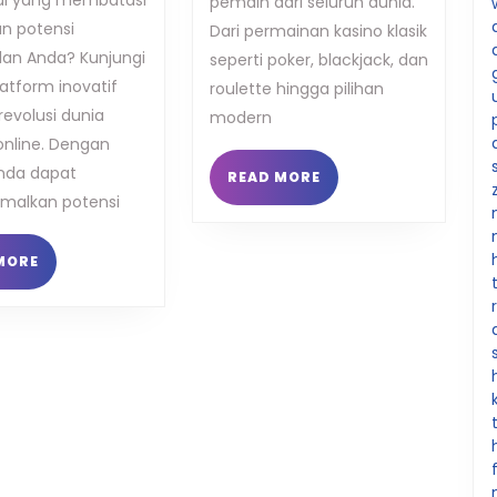
pemain dari seluruh dunia.
Anda
Hibur
an potensi
Dari permainan kasino klasik
dengan
lan Anda? Kunjungi
seperti poker, blackjack, dan
latform inovatif
roulette hingga pilihan
Platform
evolusi dunia
modern
Inovatif
online. Dengan
Anda dapat
READ
READ MORE
Valbet
MORE
malkan potensi
READ
MORE
MORE