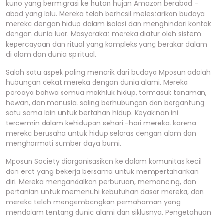
kuno yang bermigrasi ke hutan hujan Amazon berabad -
abad yang lalu. Mereka telah berhasil melestarikan budaya
mereka dengan hidup dalam isolasi dan menghindari kontak
dengan dunia luar. Masyarakat mereka diatur oleh sistem
kepercayaan dan ritual yang kompleks yang berakar dalam
di alam dan dunia spiritual.
Salah satu aspek paling menarik dari budaya Mposun adalah
hubungan dekat mereka dengan dunia alami. Mereka
percaya bahwa semua makhluk hidup, termasuk tanaman,
hewan, dan manusia, saling berhubungan dan bergantung
satu sama lain untuk bertahan hidup. Keyakinan ini
tercermin dalam kehidupan sehari -hari mereka, karena
mereka berusaha untuk hidup selaras dengan alam dan
menghormati sumber daya bumi.
Mposun Society diorganisasikan ke dalam komunitas kecil
dan erat yang bekerja bersama untuk mempertahankan
diri. Mereka mengandalkan perburuan, memancing, dan
pertanian untuk memenuhi kebutuhan dasar mereka, dan
mereka telah mengembangkan pemahaman yang
mendalam tentang dunia alami dan siklusnya. Pengetahuan