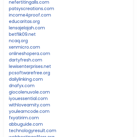
nefertitingalls.com
patsyscreations.com
income4proof.com
educaritas.org
lensajelajah.com
betflik09.net
ncaq.org
xenmicro.com
onlineshopera.com
dartyfresh.com
lewisenterprises.net
pcsoftwarefree.org
dailylinking.com
dnafyx.com
giocolenuvole.com
iyouessential.com
withloveamity.com
youlearncode.com
fxyatirim.com
abbuguide.com
technologyresult.com
webhostingoffers.org