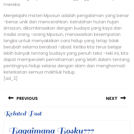
mereka.
Menjelajahi misteri Mposun adalah pengalaman yang benar
-benar unik dan mencerahkan. Keindahan hutan hujan
Amazon, dikombinasikan dengan budaya yang kaya dan
tradisi orang -orang Mposun, menawarkan kesempatan
langka untuk menyaksikan cara hidup yang tetap tidak
berubah selama berabad -abad. Ketika kita terus belajar
lebih banyak tentang budaya yang penuh teka -teki ini, kita
dapat memperoleh pemahaman yang lebih dalam tentang
pentingnya hidup selaras dengan alam dan menghormati
keterkaitan semua makhluk hidup.
[ad_2]
Post
PREVIOUS
NEXT
navigation
Previous
Related Post
Next
post:
post:
Bagaimana Bosku777