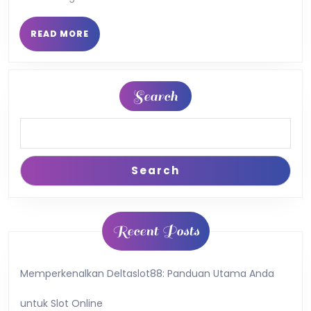
un
ta
READ
READ MORE
MORE
ol
Search
Search
Recent Posts
Memperkenalkan Deltaslot88: Panduan Utama Anda
untuk Slot Online