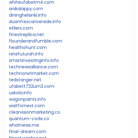
whiteufabetm4.com
anikalappy.com
dininghelsinki.info
duanfrescariverside.info
etilerx.com
finestreplica.net
flounderandfumble.com
healthohunt.com
retefuturah.info
smartinvestinginfo.info
technewsalliance.com
technonetmarket.com
tedstanger.net
ufabett732um3.com
uskola.info
wagonpaints.info
waitfornext.com
clearvisionmarketing.co
quantum-code.co
whatnews.me
final-dream.com
finest-replica.net