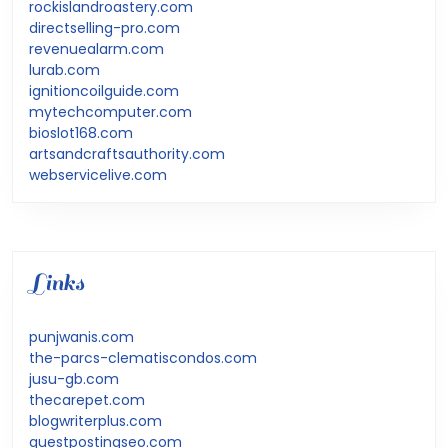
rockislandroastery.com
directselling-pro.com
revenuealarm.com
lurab.com
ignitioncoilguide.com
mytechcomputer.com
bioslot168.com
artsandcraftsauthority.com
webservicelive.com
Links
punjwanis.com
the-parcs-clematiscondos.com
jusu-gb.com
thecarepet.com
blogwriterplus.com
guestpostingseo.com