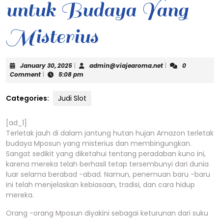
untuk Budaya Yang
Misterius
January
admin@viajearom
January 30, 2025
|
admin@viajearoma.net
|
0
30,
Comment
|
5:08 pm
2025
Categories:
Judi Slot
[ad_1]
Terletak jauh di dalam jantung hutan hujan Amazon terletak
budaya Mposun yang misterius dan membingungkan.
Sangat sedikit yang diketahui tentang peradaban kuno ini,
karena mereka telah berhasil tetap tersembunyi dari dunia
luar selama berabad -abad. Namun, penemuan baru -baru
ini telah menjelaskan kebiasaan, tradisi, dan cara hidup
mereka.
Orang -orang Mposun diyakini sebagai keturunan dari suku