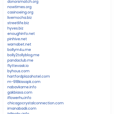
donorsmatch.org
nowtimes.org
casinoeing.org
livemocha.biz
streetlife.biz
hyves.biz
enoughinfo.net
pinhive.net
warnabet.net
bollym4u.me
bolly2tollyblog.me
pandaclub.me
flyttevask.io
byhous.com
hartfordplazahotel.com
m-918kissapk.com
nabavkame.info
gakbiasa.com
iflowerhu.info
chicagocrystalconnection.com
imanabadii.com
trilipohu.info