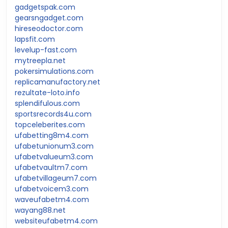
gadgetspak.com
gearsngadget.com
hireseodoctor.com
lapsfit.com
levelup-fast.com
mytreepla.net
pokersimulations.com
replicamanufactory.net
rezultate-loto.info
splendifulous.com
sportsrecords4u.com
topceleberites.com
ufabetting8m4.com
ufabetunionum3.com
ufabetvalueum3.com
ufabetvaultm7.com
ufabetvillageum7.com
ufabetvoicem3.com
waveufabetm4.com
wayang88.net
websiteufabetm4.com