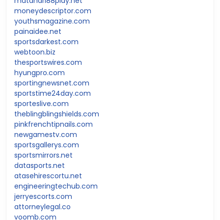
matahari88play.net
moneydescriptor.com
youthsmagazine.com
painaidee.net
sportsdarkest.com
webtoon.biz
thesportswires.com
hyungpro.com
sportingnewsnet.com
sportstime24day.com
sporteslive.com
theblingblingshields.com
pinkfrenchtipnails.com
newgamestv.com
sportsgallerys.com
sportsmirrors.net
datasports.net
atasehirescortu.net
engineeringtechub.com
jerryescorts.com
attorneylegal.co
voomb.com