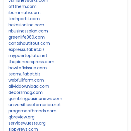
vsmsnetworks.com
offthem.com
ibommatv.com
techporfit.com
bekasionline.com
nbusinessplan.com
greenlife360.com
cantshoutitout.com
expressufabet.biz
mypuertoplata.net
thepioneerxpress.com
howtofixissue.com
teamufabet.biz
webfullform.com
allviddownload.com
decorsmag.com
gamblingcasinonews.com
universitiesofamerica.net
progameofbrands.com
qbreview.org
servicewueste.org
zippyrevs.com