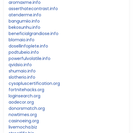
aromaxme.info
asserthatecontrast.info
atenderme.info
bangumiio.info
bekosunhu.info
beneficialgrandiose.info
blomaio.info
dosellinfoplete.info
podtubeio.info
powerfulvolatile.info
qvidsio.info
shumaio.info
slotherio.info
cysapluscertification.org
fortnitehacks.org
loginsearch.org
aodecor.org
donorsmatch.org
nowtimes.org
casinoeing.org
livemocha.biz