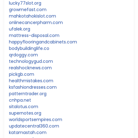
lucky77slot.org
growmefast.com
mahkotahokislot.com
onlinecancerpharm.com
ufalek.org
mattress-disposal.com
happyflooringandcabinets.com
bodybuildinglife.co
qrdoggy.com
technologygud.com
realshocknews.com
pickgb.com
healthmistakes.com
ksfashiondresses.com
patterntrader.org
cnhpa.net
sitalotus.com
supernotes.org
worldsportsempires.com
updatecentral360.com
katamastah.com