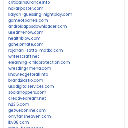
criticalinsurance.info
nokariposter.com
kalyan-guessing-nightplay.com
gameofpanels.com
androidappsdownloader.com
usetimenow.com
healthblow.com
gohelpmate.com
rajdhani-satta-matka.com
writerscraft.net
elearning-childprotection.com
wrestling4mena.com
knowledgeforall.info
brand2lastio.com
usadigitalservices.com
socialhoppers.com
creativedream.net
n2315.com
getwebonline.com
onlyfansheaven.com
lky08.com