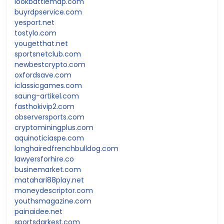
lookbattlemap.com
buyrdpservice.com
yesport.net
tostylo.com
yougetthat.net
sportsnetclub.com
newbestcrypto.com
oxfordsave.com
iclassicgames.com
saung-artikel.com
fasthokivip2.com
observersports.com
cryptominingplus.com
aquinoticiaspe.com
longhairedfrenchbulldog.com
lawyersforhire.co
businemarket.com
matahari88play.net
moneydescriptor.com
youthsmagazine.com
painaidee.net
sportsdarkest.com