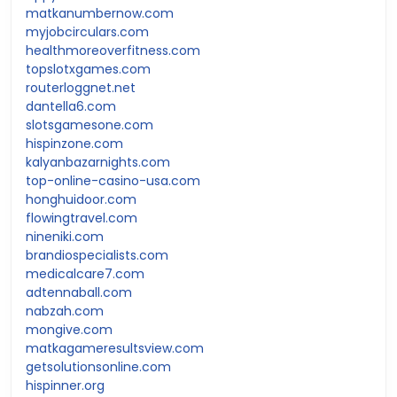
matkanumbernow.com
myjobcirculars.com
healthmoreoverfitness.com
topslotxgames.com
routerloggnet.net
dantella6.com
slotsgamesone.com
hispinzone.com
kalyanbazarnights.com
top-online-casino-usa.com
honghuidoor.com
flowingtravel.com
nineniki.com
brandiospecialists.com
medicalcare7.com
adtennaball.com
nabzah.com
mongive.com
matkagameresultsview.com
getsolutionsonline.com
hispinner.org