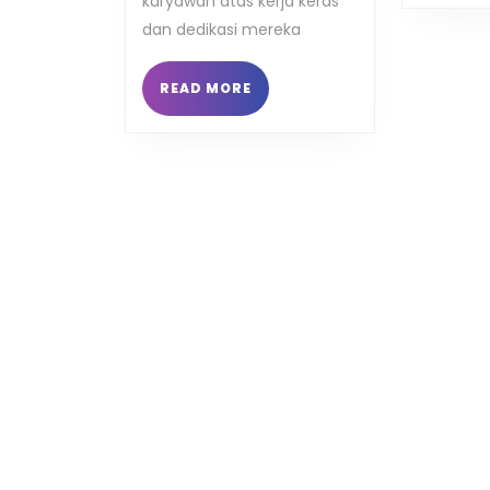
Karyawan
karyawan atas kerja keras
dan dedikasi mereka
yang
Dipersonalisasi
READ
READ MORE
MORE