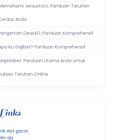
Memahami Jeniustoto: Panduan Taruhan
Cerdas Anda
Pengertian Dewi4D: Panduan Komprehensif
Apa itu Gajibet? Panduan Komprehensif
Majestibet: Panduan Utama Anda untuk
Sukses Taruhan Online
Links
link slot gacor
pkv qq