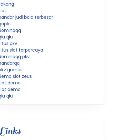
sakong
slot
bandar judi bola terbesar
gaple
dominoqq
qiu qiu
situs pkv
situs slot terpercaya
dominoqq pkv
bandarqq
pkv games
demo slot zeus
slot demo
slot demo
qiu qiu
Links