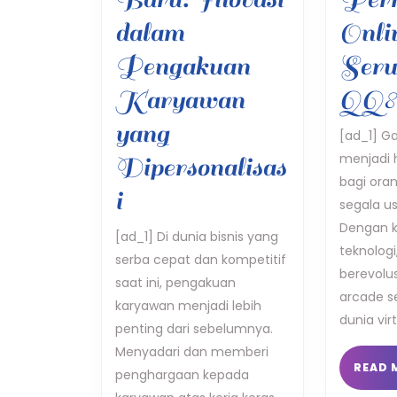
dalam
Onli
Pengakuan
Seru
Karyawan
QQ88
yang
[ad_1] G
menjadi 
Dipersonalisas
bagi ora
Temui
i
segala us
Mpoyes
Dengan 
[ad_1] Di dunia bisnis yang
teknolog
serba cepat dan kompetitif
Baru:
berevolu
saat ini, pengakuan
Inovasi
arcade s
karyawan menjadi lebih
dunia vi
dalam
penting dari sebelumnya.
Menyadari dan memberi
Pengakuan
READ 
penghargaan kepada