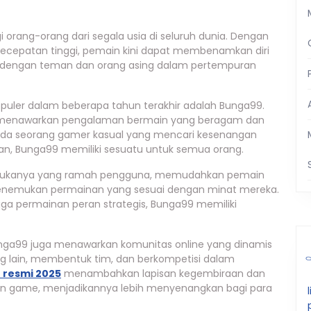
 orang-orang dari segala usia di seluruh dunia. Dengan
kecepatan tinggi, pemain kini dapat membenamkan diri
g dengan teman dan orang asing dalam pertempuran
opuler dalam beberapa tahun terakhir adalah Bunga99.
 menawarkan pengalaman bermain yang beragam dan
Anda seorang gamer kasual yang mencari kesenangan
an, Bunga99 memiliki sesuatu untuk semua orang.
armukanya yang ramah pengguna, memudahkan pemain
menemukan permainan yang sesuai dengan minat mereka.
 permainan peran strategis, Bunga99 memiliki
unga99 juga menawarkan komunitas online yang dinamis
 lain, membentuk tim, dan berkompetisi dalam
t resmi 2025
menambahkan lapisan kegembiraan dan
n game, menjadikannya lebih menyenangkan bagi para