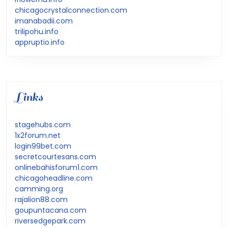
chicagocrystalconnection.com
imanabadii.com
trilipohu.info
appruptio.info
Links
stagehubs.com
1x2forum.net
login99bet.com
secretcourtesans.com
onlinebahisforum1.com
chicagoheadline.com
camming.org
rajalion88.com
goupuntacana.com
riversedgepark.com