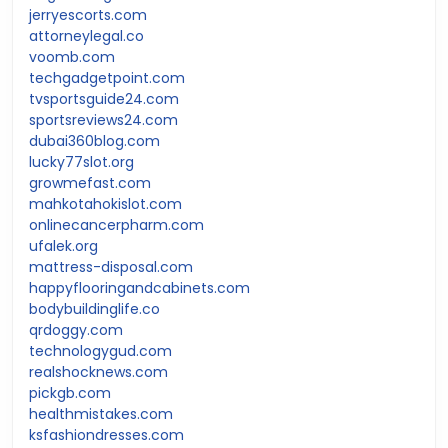
jerryescorts.com
attorneylegal.co
voomb.com
techgadgetpoint.com
tvsportsguide24.com
sportsreviews24.com
dubai360blog.com
lucky77slot.org
growmefast.com
mahkotahokislot.com
onlinecancerpharm.com
ufalek.org
mattress-disposal.com
happyflooringandcabinets.com
bodybuildinglife.co
qrdoggy.com
technologygud.com
realshocknews.com
pickgb.com
healthmistakes.com
ksfashiondresses.com