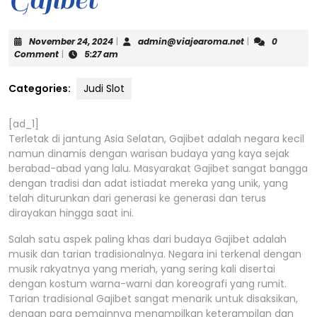
November
admin@viajear
November 24, 2024
|
admin@viajearoma.net
|
0
24,
Comment
|
5:27 am
2024
Categories:
Judi Slot
[ad_1]
Terletak di jantung Asia Selatan, Gajibet adalah negara kecil
namun dinamis dengan warisan budaya yang kaya sejak
berabad-abad yang lalu. Masyarakat Gajibet sangat bangga
dengan tradisi dan adat istiadat mereka yang unik, yang
telah diturunkan dari generasi ke generasi dan terus
dirayakan hingga saat ini.
Salah satu aspek paling khas dari budaya Gajibet adalah
musik dan tarian tradisionalnya. Negara ini terkenal dengan
musik rakyatnya yang meriah, yang sering kali disertai
dengan kostum warna-warni dan koreografi yang rumit.
Tarian tradisional Gajibet sangat menarik untuk disaksikan,
dengan para pemainnya menampilkan keterampilan dan