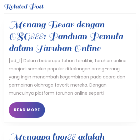
Previous
Related Post
Next
post:
post:
Menang Besar dengan
OSG888: Panduan Pemula
Menang
dalam Taruhan Online
Besar
[ad_1] Dalam beberapa tahun terakhir, taruhan online
menjadi semakin populer di kalangan orang-orang
dengan
yang ingin menambah kegembiraan pada acara dan
OSG888:
permainan olahraga favorit mereka. Dengan
Panduan
munculnya platform taruhan online seperti
Pemula
READ
READ MORE
MORE
dalam
Taruhan
Mengapa lgo188 adalah