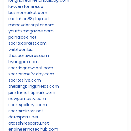
longhairedfrenchbulldog.com
lawyersforhire.co
businemarket.com
matahari88play.net
moneydescriptor.com
youthsmagazine.com
painaidee.net
sportsdarkest.com
webtoon.biz
thesportswires.com
hyungpro.com
sportingnewsnet.com
sportstime24day.com
sporteslive.com
theblingblingshields.com
pinkfrenchtipnails.com
newgamestv.com
sportsgallerys.com
sportsmirrors.net
datasports.net
atasehirescortu.net
engineeringtechub.com