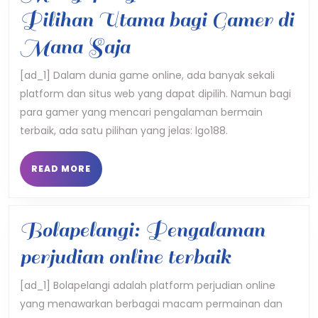
Online
Pilihan Utama bagi Gamer di
Mengapa
Mana Saja
lgo188
[ad_1] Dalam dunia game online, ada banyak sekali
platform dan situs web yang dapat dipilih. Namun bagi
adalah
para gamer yang mencari pengalaman bermain
Pilihan
terbaik, ada satu pilihan yang jelas: lgo188.
Utama
READ
READ MORE
bagi
MORE
Gamer
Bolapelangi: Pengalaman
di
Bolapela
perjudian online terbaik
Mana
Pengala
Saja
[ad_1] Bolapelangi adalah platform perjudian online
yang menawarkan berbagai macam permainan dan
perjudian