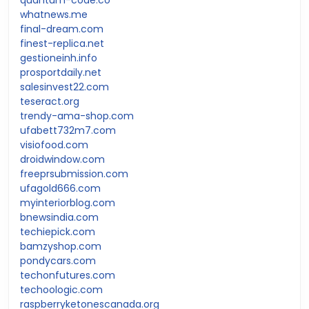
whatnews.me
final-dream.com
finest-replica.net
gestioneinh.info
prosportdaily.net
salesinvest22.com
teseract.org
trendy-ama-shop.com
ufabett732m7.com
visiofood.com
droidwindow.com
freeprsubmission.com
ufagold666.com
myinteriorblog.com
bnewsindia.com
techiepick.com
bamzyshop.com
pondycars.com
techonfutures.com
techoologic.com
raspberryketonescanada.org