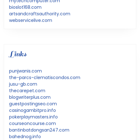
mytechcomputer.com
bioslot168.com
artsandcraftsauthority.com
webservicelive.com
Links
punjwanis.com
the-parcs-clematiscondos.com
jusu-gb.com
thecarepet.com
blogwriterplus.com
guestpostingseo.com
casinogambitpro.info
pokerplaymasters.info
courseoncourse.com
bantinbatdongsan247.com
bahednog.info