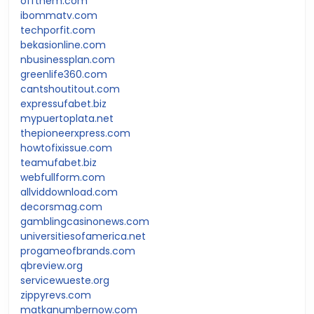
offthem.com
ibommatv.com
techporfit.com
bekasionline.com
nbusinessplan.com
greenlife360.com
cantshoutitout.com
expressufabet.biz
mypuertoplata.net
thepioneerxpress.com
howtofixissue.com
teamufabet.biz
webfullform.com
allviddownload.com
decorsmag.com
gamblingcasinonews.com
universitiesofamerica.net
progameofbrands.com
qbreview.org
servicewueste.org
zippyrevs.com
matkanumbernow.com