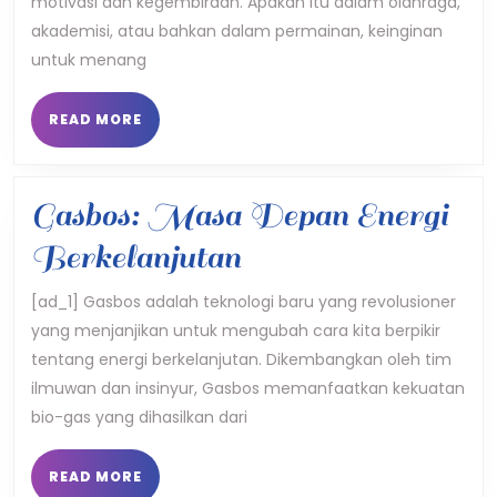
motivasi dan kegembiraan. Apakah itu dalam olahraga,
Anda
akademisi, atau bahkan dalam permainan, keinginan
dengan
untuk menang
Dadu
READ
READ MORE
MORE
Online:
Panduan
Gasbos: Masa Depan Energi
Pemula
Gasbos:
Berkelanjutan
Masa
[ad_1] Gasbos adalah teknologi baru yang revolusioner
yang menjanjikan untuk mengubah cara kita berpikir
Depan
tentang energi berkelanjutan. Dikembangkan oleh tim
Energi
ilmuwan dan insinyur, Gasbos memanfaatkan kekuatan
Berkelanjutan
bio-gas yang dihasilkan dari
READ
READ MORE
MORE