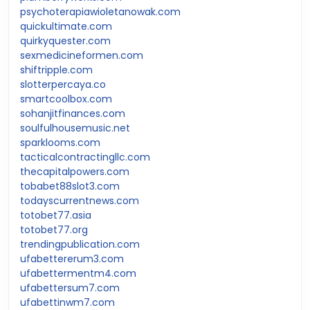
psychoterapiawioletanowak.com
quickultimate.com
quirkyquester.com
sexmedicineformen.com
shiftripple.com
slotterpercaya.co
smartcoolbox.com
sohanjitfinances.com
soulfulhousemusic.net
sparklooms.com
tacticalcontractingllc.com
thecapitalpowers.com
tobabet88slot3.com
todayscurrentnews.com
totobet77.asia
totobet77.org
trendingpublication.com
ufabettererum3.com
ufabettermentm4.com
ufabettersum7.com
ufabettinwm7.com