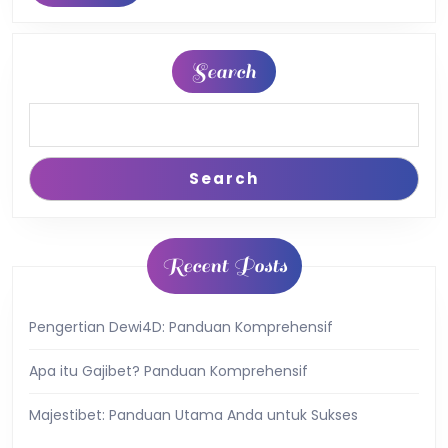
Search
Search
Recent Posts
Pengertian Dewi4D: Panduan Komprehensif
Apa itu Gajibet? Panduan Komprehensif
Majestibet: Panduan Utama Anda untuk Sukses