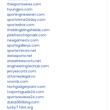
thesportswires.com
hyungpro.com
sportingnewsnet.com
sportstime24day.com
sporteslive.com
theblingblingshields.com
pinkfrenchtipnails.com
newgamestv.com
sportsgallerys.com
sportsmirrors.net
datasports.net
atasehirescortu.net
engineeringtechub.com
jerryescorts.com
attorneylegal.co
voomb.com
techgadgetpoint.com
tvsportsguide24.com
sportsreviews24.com
dubai360blog.com
lucky77slot.org