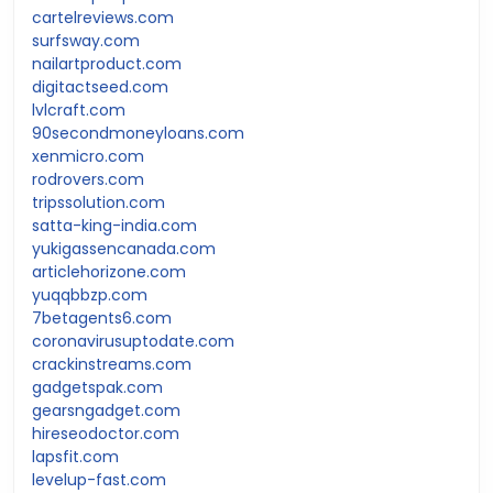
cartelreviews.com
surfsway.com
nailartproduct.com
digitactseed.com
lvlcraft.com
90secondmoneyloans.com
xenmicro.com
rodrovers.com
tripssolution.com
satta-king-india.com
yukigassencanada.com
articlehorizone.com
yuqqbbzp.com
7betagents6.com
coronavirusuptodate.com
crackinstreams.com
gadgetspak.com
gearsngadget.com
hireseodoctor.com
lapsfit.com
levelup-fast.com