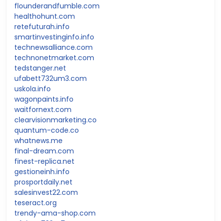
flounderandfumble.com
healthohunt.com
retefuturah.info
smartinvestinginfo.info
technewsalliance.com
technonetmarket.com
tedstanger.net
ufabett732um3.com
uskola.info
wagonpaints.info
waitfornext.com
clearvisionmarketing.co
quantum-code.co
whatnews.me
final-dream.com
finest-replica.net
gestioneinh.info
prosportdaily.net
salesinvest22.com
teseract.org
trendy-ama-shop.com