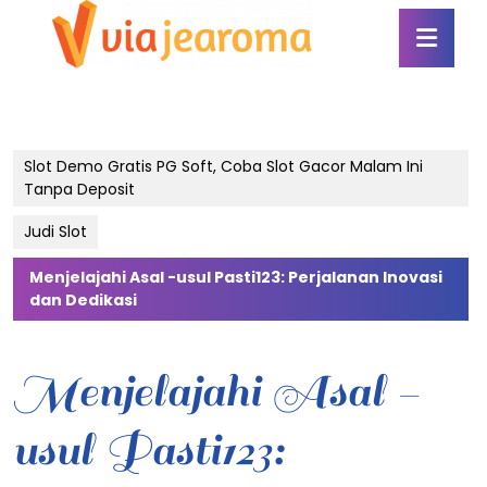
Skip
Ope
to
Butt
content
Skip
to
content
Slot Demo Gratis PG Soft, Coba Slot Gacor Malam Ini
Tanpa Deposit
Judi Slot
Menjelajahi Asal -usul Pasti123: Perjalanan Inovasi
dan Dedikasi
Menjelajahi Asal -
usul Pasti123: