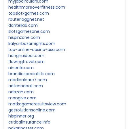
myjobcirculars.com
healthmoreoverfitness.com
topslotxgames.com
routerloggnet.net
dantella6.com
slotsgamesone.com
hispinzone.com
kalyanbazarnights.com
top-online-casino-usa.com
honghuidoor.com
flowingtravel.com
nineniki.com
brandiospecialists.com
medicalcare7.com
adtennaball.com
nabzah.com
mongive.com
matkagameresultsview.com
getsolutionsonline.com
hispinner.org
criticalinsurance.info
nokariposter.com