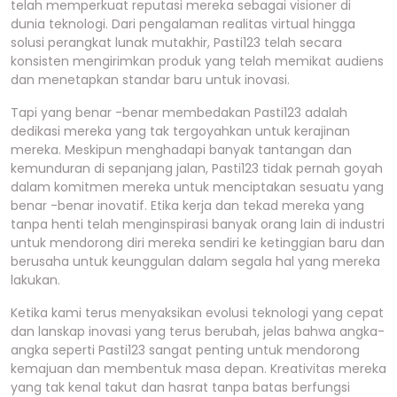
telah memperkuat reputasi mereka sebagai visioner di
dunia teknologi. Dari pengalaman realitas virtual hingga
solusi perangkat lunak mutakhir, Pasti123 telah secara
konsisten mengirimkan produk yang telah memikat audiens
dan menetapkan standar baru untuk inovasi.
Tapi yang benar -benar membedakan Pasti123 adalah
dedikasi mereka yang tak tergoyahkan untuk kerajinan
mereka. Meskipun menghadapi banyak tantangan dan
kemunduran di sepanjang jalan, Pasti123 tidak pernah goyah
dalam komitmen mereka untuk menciptakan sesuatu yang
benar -benar inovatif. Etika kerja dan tekad mereka yang
tanpa henti telah menginspirasi banyak orang lain di industri
untuk mendorong diri mereka sendiri ke ketinggian baru dan
berusaha untuk keunggulan dalam segala hal yang mereka
lakukan.
Ketika kami terus menyaksikan evolusi teknologi yang cepat
dan lanskap inovasi yang terus berubah, jelas bahwa angka-
angka seperti Pasti123 sangat penting untuk mendorong
kemajuan dan membentuk masa depan. Kreativitas mereka
yang tak kenal takut dan hasrat tanpa batas berfungsi