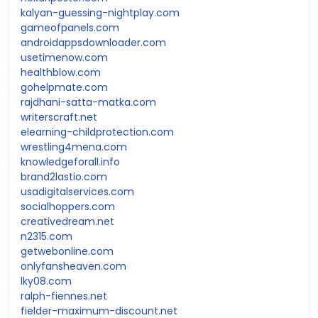
kalyan-guessing-nightplay.com
gameofpanels.com
androidappsdownloader.com
usetimenow.com
healthblow.com
gohelpmate.com
rajdhani-satta-matka.com
writerscraft.net
elearning-childprotection.com
wrestling4mena.com
knowledgeforall.info
brand2lastio.com
usadigitalservices.com
socialhoppers.com
creativedream.net
n2315.com
getwebonline.com
onlyfansheaven.com
lky08.com
ralph-fiennes.net
fielder-maximum-discount.net