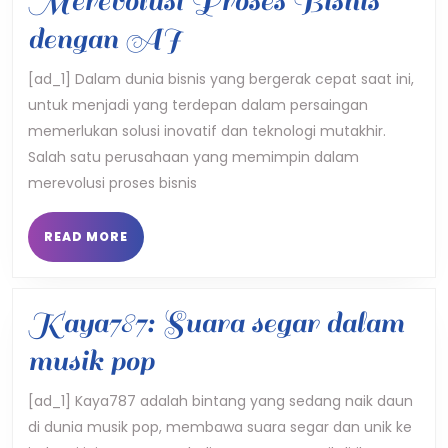
Merevolusi Proses Bisnis
Bagaimana
dengan AI
Pro8et
[ad_1] Dalam dunia bisnis yang bergerak cepat saat ini,
untuk menjadi yang terdepan dalam persaingan
Merevolusi
memerlukan solusi inovatif dan teknologi mutakhir.
Proses
Salah satu perusahaan yang memimpin dalam
Bisnis
merevolusi proses bisnis
dengan
READ
READ MORE
MORE
AI
Kaya787: Suara segar dalam
Kaya787:
musik pop
Suara
[ad_1] Kaya787 adalah bintang yang sedang naik daun
di dunia musik pop, membawa suara segar dan unik ke
segar