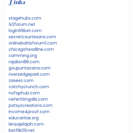
Links
stagehubs.com
1x2forum.net
login99bet.com
secretcourtesans.com
onlinebahisforum1.com
chicagoheadline.com
camming.org
rajalion88.com
goupuntacana.com
riversedgepark.com
zaseez.com
catchycrunch.com
nofaphub.com
nefertitingalls.com
patsyscreations.com
income4proof.com
educaritas.org
lensajelajah.com
betflik09.net