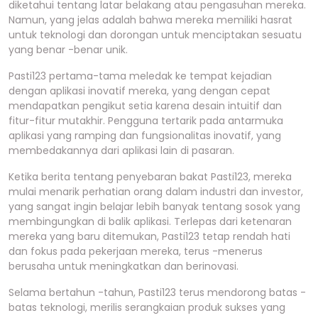
diketahui tentang latar belakang atau pengasuhan mereka.
Namun, yang jelas adalah bahwa mereka memiliki hasrat
untuk teknologi dan dorongan untuk menciptakan sesuatu
yang benar -benar unik.
Pasti123 pertama-tama meledak ke tempat kejadian
dengan aplikasi inovatif mereka, yang dengan cepat
mendapatkan pengikut setia karena desain intuitif dan
fitur-fitur mutakhir. Pengguna tertarik pada antarmuka
aplikasi yang ramping dan fungsionalitas inovatif, yang
membedakannya dari aplikasi lain di pasaran.
Ketika berita tentang penyebaran bakat Pasti123, mereka
mulai menarik perhatian orang dalam industri dan investor,
yang sangat ingin belajar lebih banyak tentang sosok yang
membingungkan di balik aplikasi. Terlepas dari ketenaran
mereka yang baru ditemukan, Pasti123 tetap rendah hati
dan fokus pada pekerjaan mereka, terus -menerus
berusaha untuk meningkatkan dan berinovasi.
Selama bertahun -tahun, Pasti123 terus mendorong batas -
batas teknologi, merilis serangkaian produk sukses yang