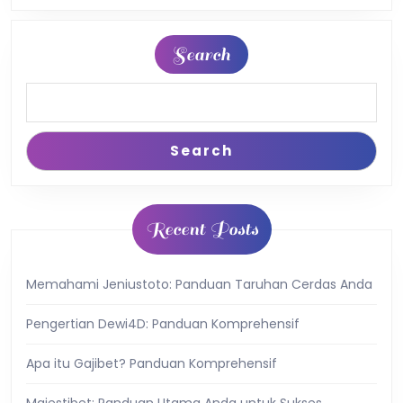
Search
Search
Recent Posts
Memahami Jeniustoto: Panduan Taruhan Cerdas Anda
Pengertian Dewi4D: Panduan Komprehensif
Apa itu Gajibet? Panduan Komprehensif
Majestibet: Panduan Utama Anda untuk Sukses