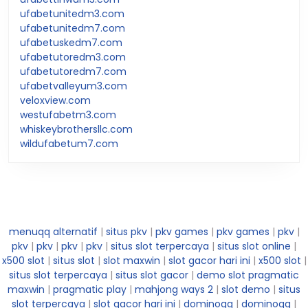
ufabetunitedm3.com
ufabetunitedm7.com
ufabetuskedm7.com
ufabetutoredm3.com
ufabetutoredm7.com
ufabetvalleyum3.com
veloxview.com
westufabetm3.com
whiskeybrothersllc.com
wildufabetum7.com
menuqq alternatif
|
situs pkv
|
pkv games
|
pkv games
|
pkv
|
pkv
|
pkv
|
pkv
|
pkv
|
situs slot terpercaya
|
situs slot online
|
x500 slot
|
situs slot
|
slot maxwin
|
slot gacor hari ini
|
x500 slot
|
situs slot terpercaya
|
situs slot gacor
|
demo slot pragmatic
maxwin
|
pragmatic play
|
mahjong ways 2
|
slot demo
|
situs
slot terpercaya
|
slot gacor hari ini
|
dominoqq
|
dominoqq
|