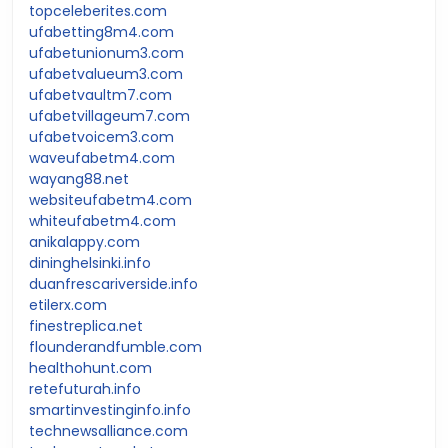
topceleberites.com
ufabetting8m4.com
ufabetunionum3.com
ufabetvalueum3.com
ufabetvaultm7.com
ufabetvillageum7.com
ufabetvoicem3.com
waveufabetm4.com
wayang88.net
websiteufabetm4.com
whiteufabetm4.com
anikalappy.com
dininghelsinki.info
duanfrescariverside.info
etilerx.com
finestreplica.net
flounderandfumble.com
healthohunt.com
retefuturah.info
smartinvestinginfo.info
technewsalliance.com