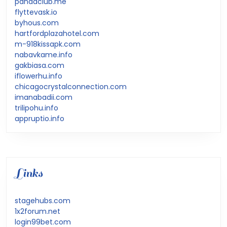
pandaclub.me
flyttevask.io
byhous.com
hartfordplazahotel.com
m-918kissapk.com
nabavkame.info
gakbiasa.com
iflowerhu.info
chicagocrystalconnection.com
imanabadii.com
trilipohu.info
appruptio.info
Links
stagehubs.com
1x2forum.net
login99bet.com