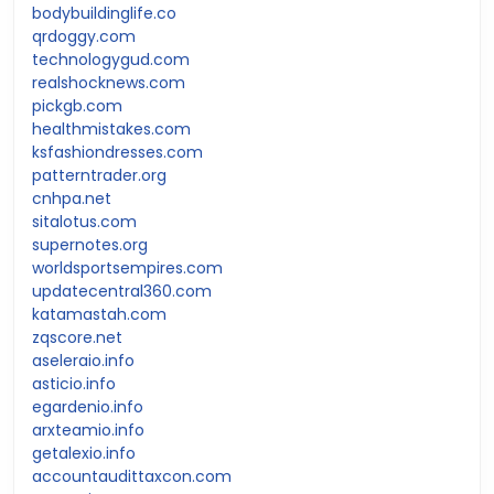
bodybuildinglife.co
qrdoggy.com
technologygud.com
realshocknews.com
pickgb.com
healthmistakes.com
ksfashiondresses.com
patterntrader.org
cnhpa.net
sitalotus.com
supernotes.org
worldsportsempires.com
updatecentral360.com
katamastah.com
zqscore.net
aseleraio.info
asticio.info
egardenio.info
arxteamio.info
getalexio.info
accountaudittaxcon.com