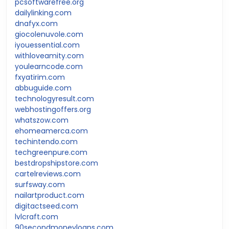
pcsoftwarefree.org
dailylinking.com
dnafyx.com
giocolenuvole.com
iyouessential.com
withloveamity.com
youlearncode.com
fxyatirim.com
abbuguide.com
technologyresult.com
webhostingoffers.org
whatszow.com
ehomeamerca.com
techintendo.com
techgreenpure.com
bestdropshipstore.com
cartelreviews.com
surfsway.com
nailartproduct.com
digitactseed.com
lvlcraft.com
90secondmoneyloans.com