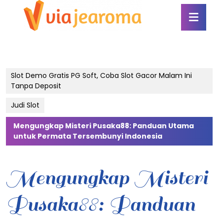
Skip
Ope
to
Butt
content
Skip
to
content
Slot Demo Gratis PG Soft, Coba Slot Gacor Malam Ini
Tanpa Deposit
Judi Slot
Mengungkap Misteri Pusaka88: Panduan Utama
untuk Permata Tersembunyi Indonesia
Mengungkap Misteri
Pusaka88: Panduan