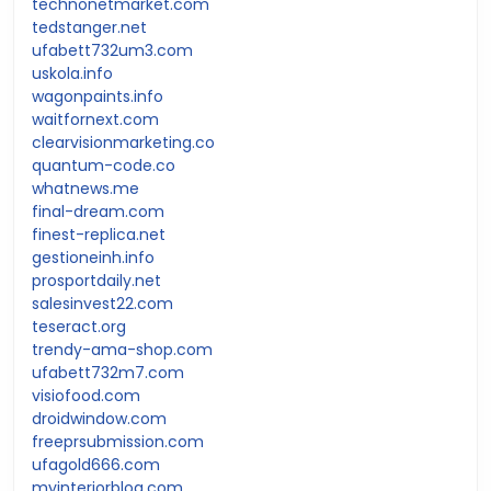
technonetmarket.com
tedstanger.net
ufabett732um3.com
uskola.info
wagonpaints.info
waitfornext.com
clearvisionmarketing.co
quantum-code.co
whatnews.me
final-dream.com
finest-replica.net
gestioneinh.info
prosportdaily.net
salesinvest22.com
teseract.org
trendy-ama-shop.com
ufabett732m7.com
visiofood.com
droidwindow.com
freeprsubmission.com
ufagold666.com
myinteriorblog.com