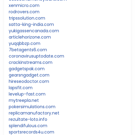
xenmicro.com
rodrovers.com
tripssolution.com
satta-king-india.com
yukigassencanada.com
articlehorizone.com
yuqqbbzp.com
7betagents6.com
coronavirusuptodate.com
crackinstreams.com
gadgetspak.com
gearsngadget.com
hireseodoctor.com
lapsfit.com
levelup-fast.com
mytreepla.net
pokersimulations.com
replicamanufactory.net
rezultate-loto.info
splendifulous.com
sportsrecords4u.com