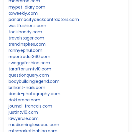
macramb.com
mypet-diary.com
oxweekly.com
panamacitydeckcontractors.com
westfashions.com
toolshandy.com
travelstager.com
trendinspires.com
rannyephul.com
reportradar360.com
swaggyfashion.com
taraftariumtv10.com
questionquery.com
bodybuildinglegend.com
brilliant-nails.com
dandr-photography.com
dokteroce.com
journal-francais.com
justintv10.com
lawyerule.com
mediamingleseaco.com
mtsmarketingblog.com