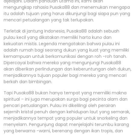
dijelajahi. Dalam panduan utama ini, kami akan
mengungkap rahasia Pusaka88 dan menemukan mengapa
itu adalah tujuan yang harus dikunjungi bagi siapa pun yang
mencari petualangan yang tak terlupakan.
Terletak di jantung Indonesia, Pusaka88 adalah sebuah
pulau kecil yang dikatakan memiliki harta kuno dan
kekuatan mistis. Legenda mengatakan bahwa pulau ini
adalah rumah bagi seorang dukun yang kuat yang memiliki
kemampuan untuk berkomunikasi dengan roh -roh tanah.
Dipercayai bahwa mereka yang mengunjungi Pusaka88
akan diberikan perlindungan dan keberuntungan oleh dukun,
menjadikannya tujuan populer bagi mereka yang mencari
berkah dan bimbingan.
Tapi Pusaka88 bukan hanya tempat yang memiliki makna
spiritual – ini juga merupakan surga bagi pecinta alam dan
pencari petualangan. Pulau ini dikelilingi oleh perairan
sejernih kristal penuh dengan kehidupan laut yang semarak,
menjadikannya tempat yang populer untuk snorkeling dan
menyelam. Pengunjung dapat menjelajahi terumbu karang
yang berwarna -warni, berenang dengan ikan tropis, dan