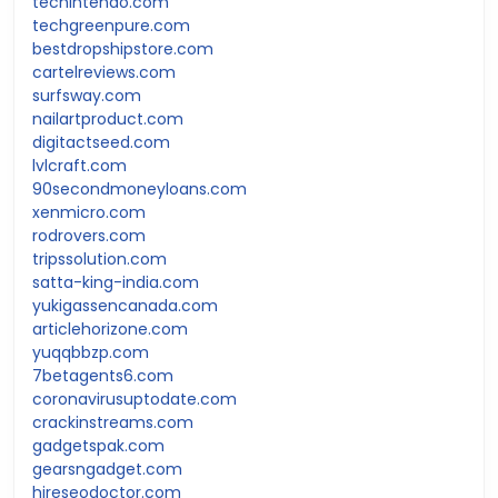
techintendo.com
techgreenpure.com
bestdropshipstore.com
cartelreviews.com
surfsway.com
nailartproduct.com
digitactseed.com
lvlcraft.com
90secondmoneyloans.com
xenmicro.com
rodrovers.com
tripssolution.com
satta-king-india.com
yukigassencanada.com
articlehorizone.com
yuqqbbzp.com
7betagents6.com
coronavirusuptodate.com
crackinstreams.com
gadgetspak.com
gearsngadget.com
hireseodoctor.com