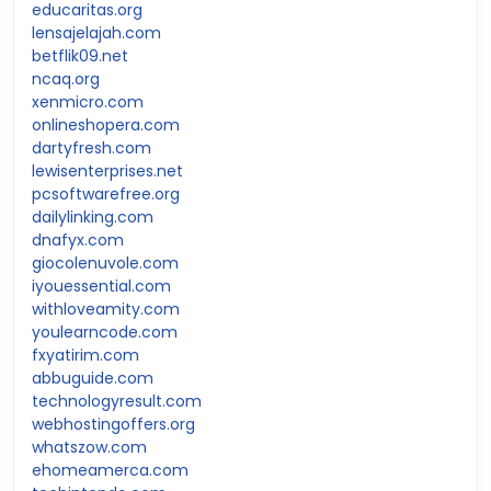
educaritas.org
lensajelajah.com
betflik09.net
ncaq.org
xenmicro.com
onlineshopera.com
dartyfresh.com
lewisenterprises.net
pcsoftwarefree.org
dailylinking.com
dnafyx.com
giocolenuvole.com
iyouessential.com
withloveamity.com
youlearncode.com
fxyatirim.com
abbuguide.com
technologyresult.com
webhostingoffers.org
whatszow.com
ehomeamerca.com