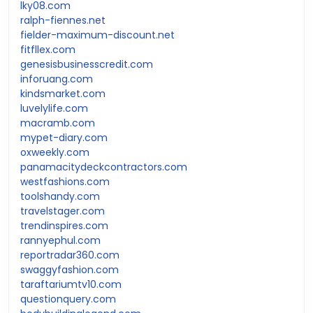
lky08.com
ralph-fiennes.net
fielder-maximum-discount.net
fitfllex.com
genesisbusinesscredit.com
inforuang.com
kindsmarket.com
luvelylife.com
macramb.com
mypet-diary.com
oxweekly.com
panamacitydeckcontractors.com
westfashions.com
toolshandy.com
travelstager.com
trendinspires.com
rannyephul.com
reportradar360.com
swaggyfashion.com
taraftariumtv10.com
questionquery.com