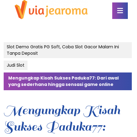
Skip
Ope
to
Butt
content
Skip
to
content
Slot Demo Gratis PG Soft, Coba Slot Gacor Malam Ini
Tanpa Deposit
Judi Slot
Mengungkap Kisah Sukses Paduka77: Dari awal
yang sederhana hingga sensasi game online
Mengungkap Kisah
Sukses Paduka77: