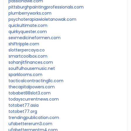
passionawe.com
pittsburghpaintingprofessionals.com
plumberryworks.com
psychoterapiawioletanowak.com
quickultimate.com
quirkyquester.com
sexmedicineformen.com
shiftripple.com
slotterpercaya.co
smartcoolbox.com
sohanjitfinances.com
soulfulhousemusic.net
sparklooms.com
tacticalcontractingllc.com
thecapitalpowers.com
tobabet88slot3.com
todayscurrentnews.com
totobet77.asia
totobet77.org
trendingpublication.com
ufabettererum3.com
ufabettermentm4.com