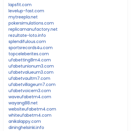
lapsfit.com
levelup-fast.com
mytreepla.net
pokersimulations.com
replicamanufactory.net
rezultate-loto.info
splendifulous.com
sportsrecords4u.com
topceleberites.com
ufabetting8m4.com
ufabetunionum3.com
ufabetvalueum3.com
ufabetvaultm7.com
ufabetvillageum7.com
ufabetvoicem3.com
waveufabetm4.com
wayang88.net
websiteufabetm4.com
whiteufabetm4.com
anikalappy.com
dininghelsinki.info