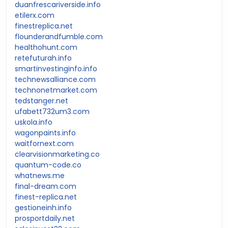
duanfrescariverside.info
etilerx.com
finestreplica.net
flounderandfumble.com
healthohunt.com
retefuturah.info
smartinvestinginfo.info
technewsalliance.com
technonetmarket.com
tedstanger.net
ufabett732um3.com
uskola.info
wagonpaints.info
waitfornext.com
clearvisionmarketing.co
quantum-code.co
whatnews.me
final-dream.com
finest-replica.net
gestioneinh.info
prosportdaily.net