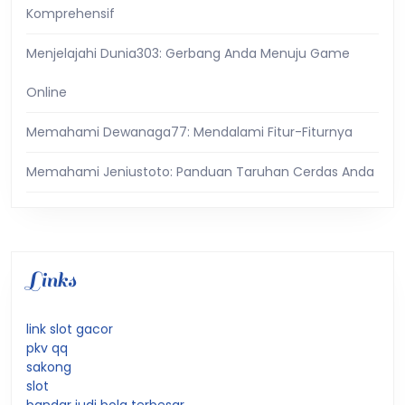
Komprehensif
Menjelajahi Dunia303: Gerbang Anda Menuju Game
Online
Memahami Dewanaga77: Mendalami Fitur-Fiturnya
Memahami Jeniustoto: Panduan Taruhan Cerdas Anda
Links
link slot gacor
pkv qq
sakong
slot
bandar judi bola terbesar