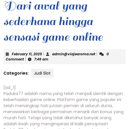
Dari awal yang
sederhana hingga
sensasi game online
February
admin@viajearom
February 11, 2025
|
admin@viajearoma.net
|
0
11,
Comment
|
7:46 am
2025
Categories:
Judi Slot
[ad_1]
Paduka77 adalah nama yang telah menjadi identik dengan
keberhasilan game online. Platform game yang populer ini
telah menangkap hati jutaan pemain di seluruh dunia,
menawarkan berbagai permainan menarik dan bonus yang
murah hati. Tetapi yang tidak diketahui banyak orang
adalah kisah yang menginspirasi di balik penciptaan