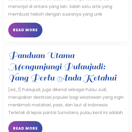
Membuat
menonjol di antara yang lain. Salah satu artis yang
Gelombang
membuat heboh dengan suaranya yang unik
dengan
READ
READ MORE
Suara
MORE
Uniknya
Panduan Utama
Mengunjungi Pulaujudi:
Pan
Yang Perlu Anda Ketahui
Ut
[ad_1] Pulaujudi, juga dikenal sebagai Pulau Judi,
merupakan destinasi populer bagi wisatawan yang ingin
Men
menikmati matahari, pasir, dan laut di Indonesia.
Pul
Terletak di lepas pantai Sumatera, pulau kecil ini adalah
Yan
READ
READ MORE