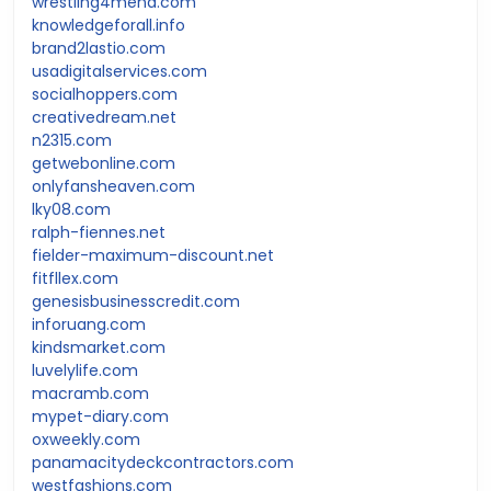
wrestling4mena.com
knowledgeforall.info
brand2lastio.com
usadigitalservices.com
socialhoppers.com
creativedream.net
n2315.com
getwebonline.com
onlyfansheaven.com
lky08.com
ralph-fiennes.net
fielder-maximum-discount.net
fitfllex.com
genesisbusinesscredit.com
inforuang.com
kindsmarket.com
luvelylife.com
macramb.com
mypet-diary.com
oxweekly.com
panamacitydeckcontractors.com
westfashions.com