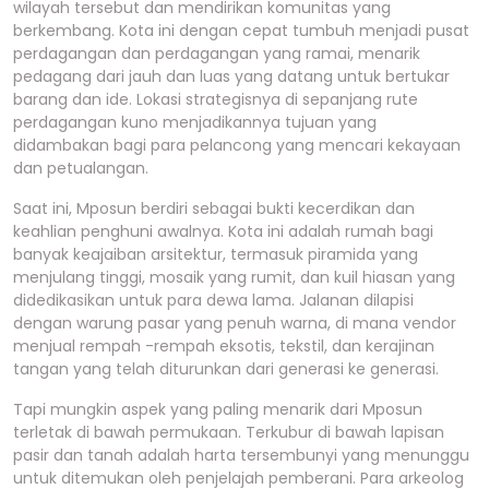
wilayah tersebut dan mendirikan komunitas yang
berkembang. Kota ini dengan cepat tumbuh menjadi pusat
perdagangan dan perdagangan yang ramai, menarik
pedagang dari jauh dan luas yang datang untuk bertukar
barang dan ide. Lokasi strategisnya di sepanjang rute
perdagangan kuno menjadikannya tujuan yang
didambakan bagi para pelancong yang mencari kekayaan
dan petualangan.
Saat ini, Mposun berdiri sebagai bukti kecerdikan dan
keahlian penghuni awalnya. Kota ini adalah rumah bagi
banyak keajaiban arsitektur, termasuk piramida yang
menjulang tinggi, mosaik yang rumit, dan kuil hiasan yang
didedikasikan untuk para dewa lama. Jalanan dilapisi
dengan warung pasar yang penuh warna, di mana vendor
menjual rempah -rempah eksotis, tekstil, dan kerajinan
tangan yang telah diturunkan dari generasi ke generasi.
Tapi mungkin aspek yang paling menarik dari Mposun
terletak di bawah permukaan. Terkubur di bawah lapisan
pasir dan tanah adalah harta tersembunyi yang menunggu
untuk ditemukan oleh penjelajah pemberani. Para arkeolog