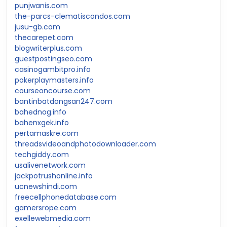
punjwanis.com
the-parcs-clematiscondos.com
jusu-gb.com
thecarepet.com
blogwriterplus.com
guestpostingseo.com
casinogambitpro.info
pokerplaymasters.info
courseoncourse.com
bantinbatdongsan247.com
bahednog.info
bahenxgek.info
pertamaskre.com
threadsvideoandphotodownloader.com
techgiddy.com
usalivenetwork.com
jackpotrushonline.info
ucnewshindi.com
freecellphonedatabase.com
gamersrope.com
exellewebmedia.com