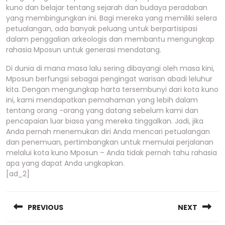
kuno dan belajar tentang sejarah dan budaya peradaban
yang membingungkan ini. Bagi mereka yang memiliki selera
petualangan, ada banyak peluang untuk berpartisipasi
dalam penggalian arkeologis dan membantu mengungkap
rahasia Mposun untuk generasi mendatang.
Di dunia di mana masa lalu sering dibayangi oleh masa kini,
Mposun berfungsi sebagai pengingat warisan abadi leluhur
kita. Dengan mengungkap harta tersembunyi dari kota kuno
ini, kami mendapatkan pemahaman yang lebih dalam
tentang orang -orang yang datang sebelum kami dan
pencapaian luar biasa yang mereka tinggalkan. Jadi, jika
Anda pernah menemukan diri Anda mencari petualangan
dan penemuan, pertimbangkan untuk memulai perjalanan
melalui kota kuno Mposun – Anda tidak pernah tahu rahasia
apa yang dapat Anda ungkapkan.
[ad_2]
Post
PREVIOUS
NEXT
navigation