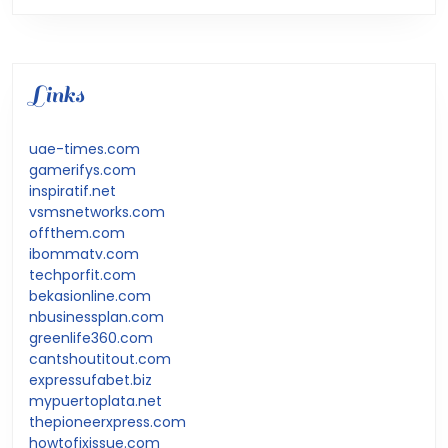
Links
uae-times.com
gamerifys.com
inspiratif.net
vsmsnetworks.com
offthem.com
ibommatv.com
techporfit.com
bekasionline.com
nbusinessplan.com
greenlife360.com
cantshoutitout.com
expressufabet.biz
mypuertoplata.net
thepioneerxpress.com
howtofixissue.com