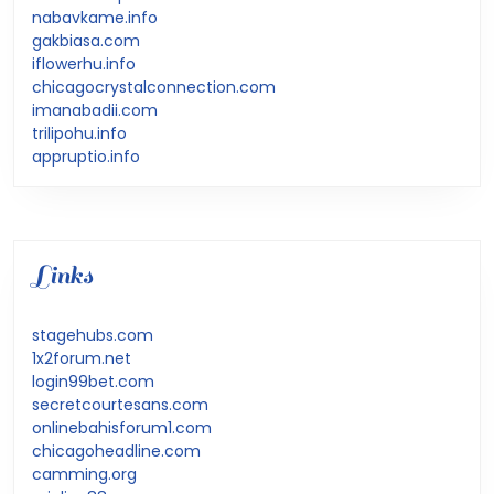
nabavkame.info
gakbiasa.com
iflowerhu.info
chicagocrystalconnection.com
imanabadii.com
trilipohu.info
appruptio.info
Links
stagehubs.com
1x2forum.net
login99bet.com
secretcourtesans.com
onlinebahisforum1.com
chicagoheadline.com
camming.org