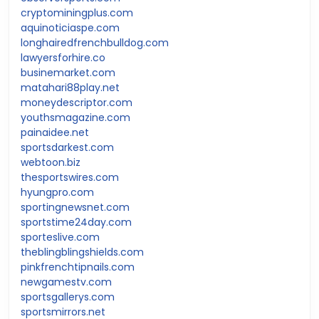
cryptominingplus.com
aquinoticiaspe.com
longhairedfrenchbulldog.com
lawyersforhire.co
businemarket.com
matahari88play.net
moneydescriptor.com
youthsmagazine.com
painaidee.net
sportsdarkest.com
webtoon.biz
thesportswires.com
hyungpro.com
sportingnewsnet.com
sportstime24day.com
sporteslive.com
theblingblingshields.com
pinkfrenchtipnails.com
newgamestv.com
sportsgallerys.com
sportsmirrors.net