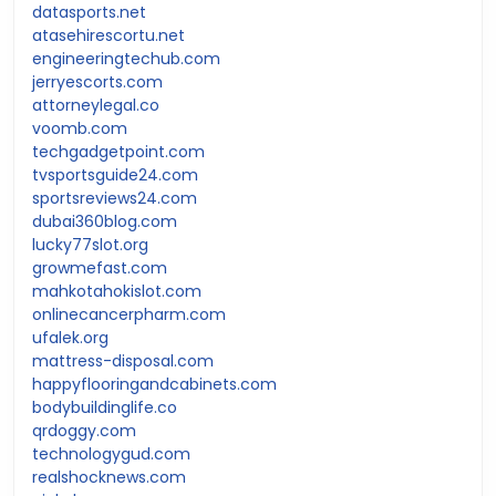
datasports.net
atasehirescortu.net
engineeringtechub.com
jerryescorts.com
attorneylegal.co
voomb.com
techgadgetpoint.com
tvsportsguide24.com
sportsreviews24.com
dubai360blog.com
lucky77slot.org
growmefast.com
mahkotahokislot.com
onlinecancerpharm.com
ufalek.org
mattress-disposal.com
happyflooringandcabinets.com
bodybuildinglife.co
qrdoggy.com
technologygud.com
realshocknews.com