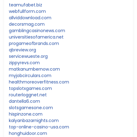
teamufabet.biz
webfullform.com
allviddownload.com
decorsmag.com
gamblingcasinonews.com
universitiesofamerica.net
progameofbrands.com
qbreview.org
servicewueste.org
zippyrevs.com
matkanumbernow.com
myjobcirculars.com
healthmoreoverfitness.com
topslotxgames.com
routerloggnet.net
dantella6.com
slotsgamesone.com
hispinzone.com
kalyanbazarnights.com
top-online-casino-usa.com
honghuidoor.com