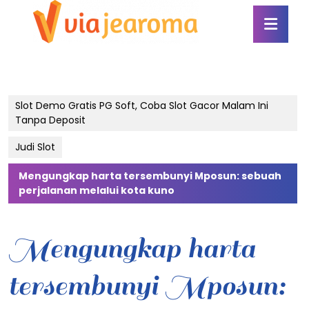
Skip
Ope
to
Butt
content
Skip
to
content
Slot Demo Gratis PG Soft, Coba Slot Gacor Malam Ini
Tanpa Deposit
Judi Slot
Mengungkap harta tersembunyi Mposun: sebuah
perjalanan melalui kota kuno
Mengungkap harta
tersembunyi Mposun: