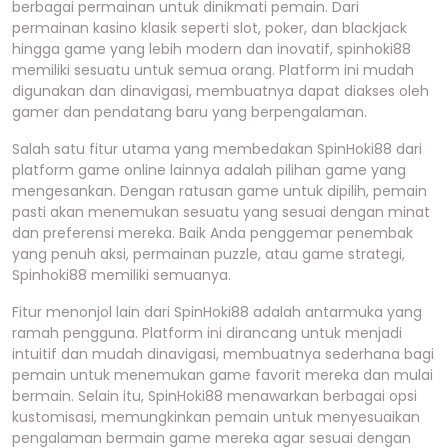
berbagai permainan untuk dinikmati pemain. Dari
permainan kasino klasik seperti slot, poker, dan blackjack
hingga game yang lebih modern dan inovatif, spinhoki88
memiliki sesuatu untuk semua orang. Platform ini mudah
digunakan dan dinavigasi, membuatnya dapat diakses oleh
gamer dan pendatang baru yang berpengalaman.
Salah satu fitur utama yang membedakan SpinHoki88 dari
platform game online lainnya adalah pilihan game yang
mengesankan. Dengan ratusan game untuk dipilih, pemain
pasti akan menemukan sesuatu yang sesuai dengan minat
dan preferensi mereka. Baik Anda penggemar penembak
yang penuh aksi, permainan puzzle, atau game strategi,
Spinhoki88 memiliki semuanya.
Fitur menonjol lain dari SpinHoki88 adalah antarmuka yang
ramah pengguna. Platform ini dirancang untuk menjadi
intuitif dan mudah dinavigasi, membuatnya sederhana bagi
pemain untuk menemukan game favorit mereka dan mulai
bermain. Selain itu, SpinHoki88 menawarkan berbagai opsi
kustomisasi, memungkinkan pemain untuk menyesuaikan
pengalaman bermain game mereka agar sesuai dengan