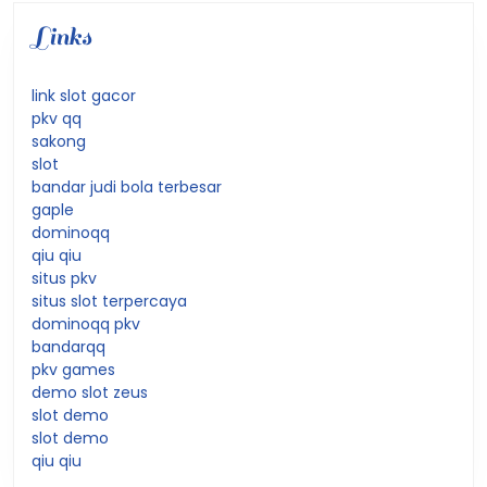
Links
link slot gacor
pkv qq
sakong
slot
bandar judi bola terbesar
gaple
dominoqq
qiu qiu
situs pkv
situs slot terpercaya
dominoqq pkv
bandarqq
pkv games
demo slot zeus
slot demo
slot demo
qiu qiu