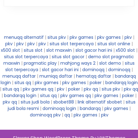
menuqq alternatif
|
situs pkv
|
pkv games
|
pkv games
|
pkv
|
pkv
|
pkv
|
pkv
|
pkv
|
situs slot terpercaya
|
situs slot online
|
x500 slot
|
situs slot
|
slot maxwin
|
slot gacor hari ini
|
x500 slot
|
situs slot terpercaya
|
situs slot gacor
|
demo slot pragmatic
maxwin
|
pragmatic play
|
mahjong ways 2
|
slot demo
|
situs
slot terpercaya
|
slot gacor hari ini
|
dominoqq
|
dominoqq
|
menuqq daftar
|
murniqq daftar
|
hematqq daftar
|
bandarqq
login
|
situs qq
|
pkv games
|
pkv games
|
poker
|
bandarqq login
|
situs qq
|
pkv games qq
|
pkv
|
poker
|
pkv qq
|
situs pkv
|
pkv qq
|
bandarqq login
|
situs qq
|
pkv games qq
|
pkv games
|
poker
|
pkv qq
|
situs judi bola
|
sbobet88
|
link alternatif sbobet
|
situs
judi bola resmi
|
dominoqq login
|
bandarqq
|
pkv games
|
dominoqq pkv
|
qq
|
pkv games
|
pkv