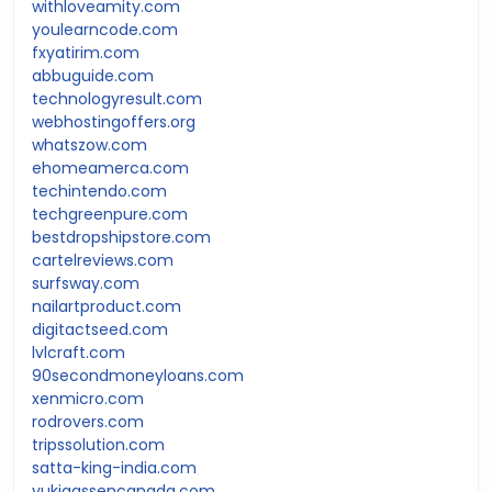
withloveamity.com
youlearncode.com
fxyatirim.com
abbuguide.com
technologyresult.com
webhostingoffers.org
whatszow.com
ehomeamerca.com
techintendo.com
techgreenpure.com
bestdropshipstore.com
cartelreviews.com
surfsway.com
nailartproduct.com
digitactseed.com
lvlcraft.com
90secondmoneyloans.com
xenmicro.com
rodrovers.com
tripssolution.com
satta-king-india.com
yukigassencanada.com