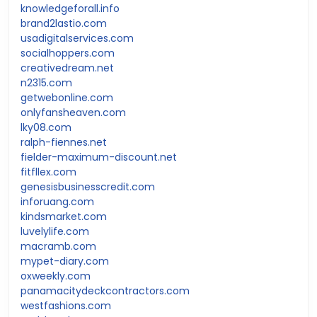
knowledgeforall.info
brand2lastio.com
usadigitalservices.com
socialhoppers.com
creativedream.net
n2315.com
getwebonline.com
onlyfansheaven.com
lky08.com
ralph-fiennes.net
fielder-maximum-discount.net
fitfllex.com
genesisbusinesscredit.com
inforuang.com
kindsmarket.com
luvelylife.com
macramb.com
mypet-diary.com
oxweekly.com
panamacitydeckcontractors.com
westfashions.com