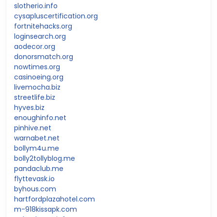
slotherio.info
cysapluscertification.org
fortnitehacks.org
loginsearch.org
aodecor.org
donorsmatch.org
nowtimes.org
casinoeing.org
livemocha.biz
streetlife.biz
hyves.biz
enoughinfo.net
pinhive.net
warnabet.net
bollym4u.me
bolly2tollyblog.me
pandaclub.me
flyttevask.io
byhous.com
hartfordplazahotel.com
m-918kissapk.com