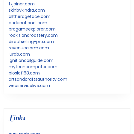
fxjoiner.com
skinbykindra.com
alltherageface.com
codenational.com
progameexplorer.com
rockislandroastery.com
directselling-pro.com
revenuealarm.com
lurab.com
ignitioncoilguide.com
mytechcomputer.com
bioslot168.com
artsandcraftsauthority.com
webservicelive.com
Links
punjwanis.com