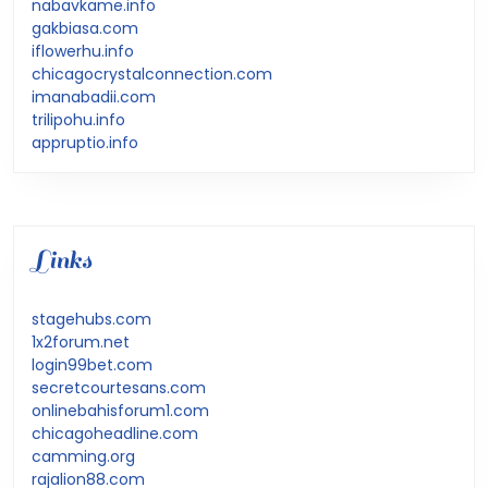
nabavkame.info
gakbiasa.com
iflowerhu.info
chicagocrystalconnection.com
imanabadii.com
trilipohu.info
appruptio.info
Links
stagehubs.com
1x2forum.net
login99bet.com
secretcourtesans.com
onlinebahisforum1.com
chicagoheadline.com
camming.org
rajalion88.com