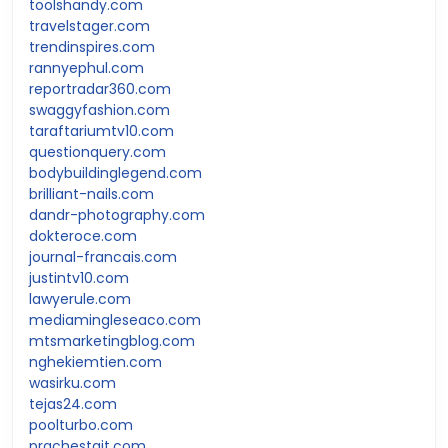
toolshandy.com
travelstager.com
trendinspires.com
rannyephul.com
reportradar360.com
swaggyfashion.com
taraftariumtv10.com
questionquery.com
bodybuildinglegend.com
brilliant-nails.com
dandr-photography.com
dokteroce.com
journal-francais.com
justintv10.com
lawyerule.com
mediamingleseaco.com
mtsmarketingblog.com
nghekiemtien.com
wasirku.com
tejas24.com
poolturbo.com
prachestait.com