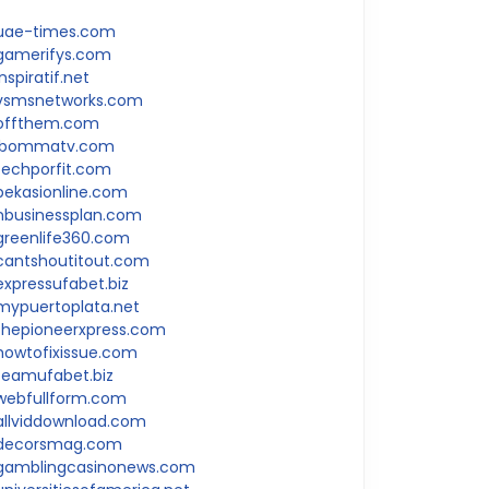
uae-times.com
n
gamerifys.com
inspiratif.net
vsmsnetworks.com
offthem.com
ibommatv.com
oki
techporfit.com
bekasionline.com
nbusinessplan.com
greenlife360.com
cantshoutitout.com
expressufabet.biz
mypuertoplata.net
thepioneerxpress.com
howtofixissue.com
teamufabet.biz
webfullform.com
allviddownload.com
decorsmag.com
gamblingcasinonews.com