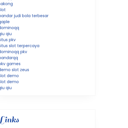
sakong
slot
bandar judi bola terbesar
gaple
dominoqq
qiu qiu
situs pkv
situs slot terpercaya
dominoqq pkv
bandarqq
pkv games
demo slot zeus
slot demo
slot demo
qiu qiu
Links