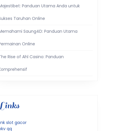
Majestibet: Panduan Utama Anda untuk
Sukses Taruhan Online
Memahami Saung4D: Panduan Utama
Permainan Online
The Rise of Ahl Casino: Panduan
Komprehensif
Links
link slot gacor
pkv qq