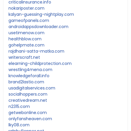
criticalinsurance.info
nokariposter.com
kalyan-guessing-nightplay.com
gameofpanels.com
androidappsdownloader.com
usetimenow.com
healthblow.com
gohelpmate.com
rajdhani-satta-matka.com
writerscraft.net
elearning-childprotection.com
wrestling4mena.com
knowledgeforall.info
brand2lastio.com
usadigitalservices.com
socialhoppers.com
creativedream.net
n2315.com
getwebonline.com
onlyfansheaven.com
lky08.com
ralph-fiennes.net