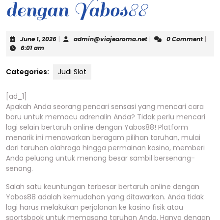
dengan Yabos88
June
admin@viajearoma.ne
June 1, 2026
|
admin@viajearoma.net
|
0 Comment
|
1,
6:01 am
2026
Categories:
Judi Slot
[ad_1]
Apakah Anda seorang pencari sensasi yang mencari cara
baru untuk memacu adrenalin Anda? Tidak perlu mencari
lagi selain bertaruh online dengan Yabos88! Platform
menarik ini menawarkan beragam pilihan taruhan, mulai
dari taruhan olahraga hingga permainan kasino, memberi
Anda peluang untuk menang besar sambil bersenang-
senang.
Salah satu keuntungan terbesar bertaruh online dengan
Yabos88 adalah kemudahan yang ditawarkan. Anda tidak
lagi harus melakukan perjalanan ke kasino fisik atau
sportsbook untuk memasang taruhan Anda. Hanya dengan