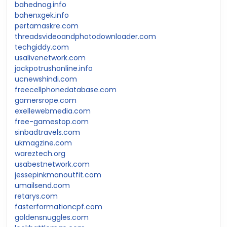
bahednog.info
bahenxgek.info
pertamaskre.com
threadsvideoandphotodownloader.com
techgiddy.com
usalivenetwork.com
jackpotrushonline.info
ucnewshindi.com
freecellphonedatabase.com
gamersrope.com
exellewebmedia.com
free-gamestop.com
sinbadtravels.com
ukmagzine.com
wareztech.org
usabestnetwork.com
jessepinkmanoutfit.com
umailsend.com
retarys.com
fasterformationcpf.com
goldensnuggles.com