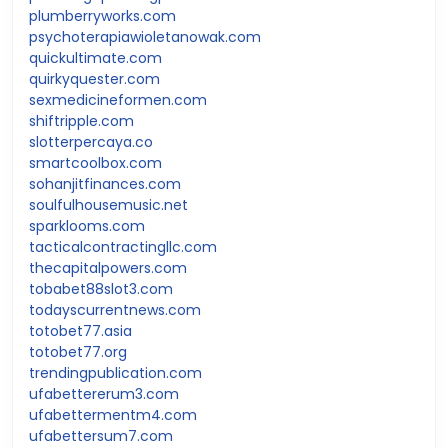
plumberryworks.com
psychoterapiawioletanowak.com
quickultimate.com
quirkyquester.com
sexmedicineformen.com
shiftripple.com
slotterpercaya.co
smartcoolbox.com
sohanjitfinances.com
soulfulhousemusic.net
sparklooms.com
tacticalcontractingllc.com
thecapitalpowers.com
tobabet88slot3.com
todayscurrentnews.com
totobet77.asia
totobet77.org
trendingpublication.com
ufabettererum3.com
ufabettermentm4.com
ufabettersum7.com