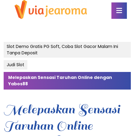
Skip
Ope
to
Butt
content
Skip
to
content
Slot Demo Gratis PG Soft, Coba Slot Gacor Malam Ini
Tanpa Deposit
Judi Slot
Melepaskan Sensasi Taruhan Online dengan
Yabos88
Melepaskan Sensasi
Taruhan Online