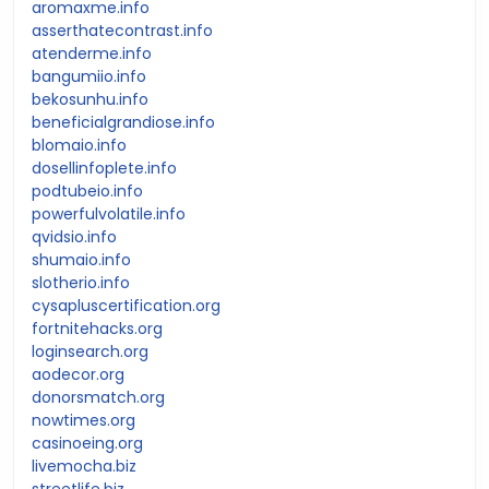
aromaxme.info
asserthatecontrast.info
atenderme.info
bangumiio.info
bekosunhu.info
beneficialgrandiose.info
blomaio.info
dosellinfoplete.info
podtubeio.info
powerfulvolatile.info
qvidsio.info
shumaio.info
slotherio.info
cysapluscertification.org
fortnitehacks.org
loginsearch.org
aodecor.org
donorsmatch.org
nowtimes.org
casinoeing.org
livemocha.biz
streetlife.biz