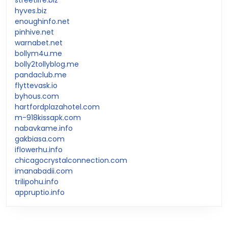
hyves.biz
enoughinfo.net
pinhive.net
warnabet.net
bollym4u.me
bolly2tollyblog.me
pandaclub.me
flyttevask.io
byhous.com
hartfordplazahotel.com
m-918kissapk.com
nabavkame.info
gakbiasa.com
iflowerhu.info
chicagocrystalconnection.com
imanabadii.com
trilipohu.info
appruptio.info