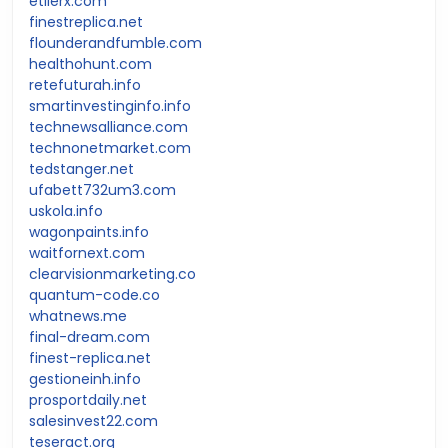
etilerx.com
finestreplica.net
flounderandfumble.com
healthohunt.com
retefuturah.info
smartinvestinginfo.info
technewsalliance.com
technonetmarket.com
tedstanger.net
ufabett732um3.com
uskola.info
wagonpaints.info
waitfornext.com
clearvisionmarketing.co
quantum-code.co
whatnews.me
final-dream.com
finest-replica.net
gestioneinh.info
prosportdaily.net
salesinvest22.com
teseract.org