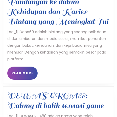
Pandangan ke dalam
Kehidupan dan Karier
Me
Bintang yang Meningkat Ini
D
[ad_1] Dana69 adalah bintang yang sedang naik daun
di dunia hiburan dan media sosial, memikat penonton
Da
dengan bakat, keindahan, dan kepribadiannya yang
P
menular. Dengan kehadiran yang semakin besar pada
ke
platform
da
READ
READ MORE
MORE
Ke
da
DEWASURGA88:
Ka
DE
Dalang di balik sensasi game
Bi
Dal
[ad_1] DEWASURGA88 adalah nama yang telah