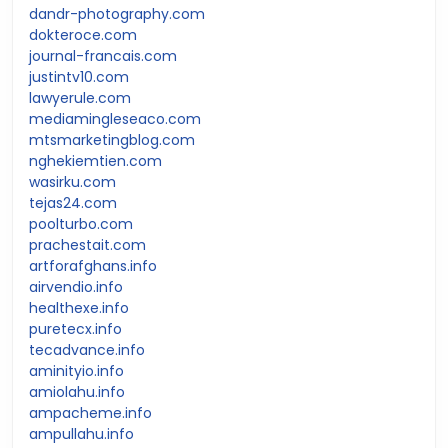
dandr-photography.com
dokteroce.com
journal-francais.com
justintv10.com
lawyerule.com
mediamingleseaco.com
mtsmarketingblog.com
nghekiemtien.com
wasirku.com
tejas24.com
poolturbo.com
prachestait.com
artforafghans.info
airvendio.info
healthexe.info
puretecx.info
tecadvance.info
aminityio.info
amiolahu.info
ampacheme.info
ampullahu.info