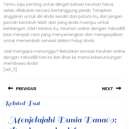
Tentu saja penting untuk diingat bahwa taruhan harus
selalu dilakukan secara bertanggung jawab. Tetapkan
anggaran untuk diri Anda sendiri dan patuhi itu, dan jangan
pernah bertaruh lebih dari yang Anda mampu untuk
kehilangan. Oleh karena itu, taruhan online dengan Yabos88
bisa menjadi cara yang menyenangkan dan mengasyikkan
untuk menambah sensasi dalam hidup Anda.
Jadi mengapa menunggu? Bebaskan sensasi taruhan online
dengan Yabos88 hari ini dan lihat ke mana keberuntungan
membawa Anda!
[ad_2]
Post
PREVIOUS
NEXT
navigation
Previous
Related Post
Next
post:
post:
Menjelajahi Dunia Dana69: