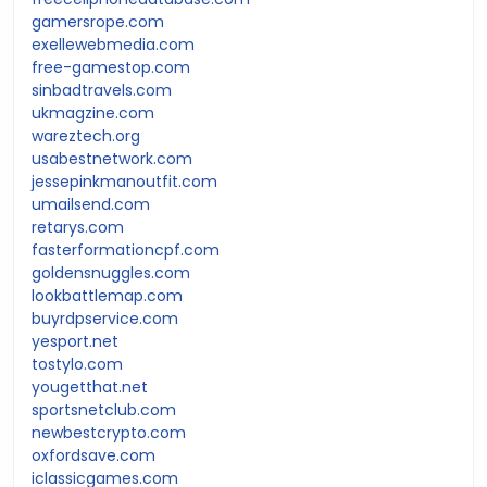
gamersrope.com
exellewebmedia.com
free-gamestop.com
sinbadtravels.com
ukmagzine.com
wareztech.org
usabestnetwork.com
jessepinkmanoutfit.com
umailsend.com
retarys.com
fasterformationcpf.com
goldensnuggles.com
lookbattlemap.com
buyrdpservice.com
yesport.net
tostylo.com
yougetthat.net
sportsnetclub.com
newbestcrypto.com
oxfordsave.com
iclassicgames.com