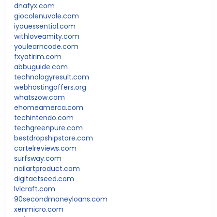
dnafyx.com
giocolenuvole.com
iyouessential.com
withloveamity.com
youlearncode.com
fxyatirim.com
abbuguide.com
technologyresult.com
webhostingoffers.org
whatszow.com
ehomeamerca.com
techintendo.com
techgreenpure.com
bestdropshipstore.com
cartelreviews.com
surfsway.com
nailartproduct.com
digitactseed.com
lvlcraft.com
90secondmoneyloans.com
xenmicro.com