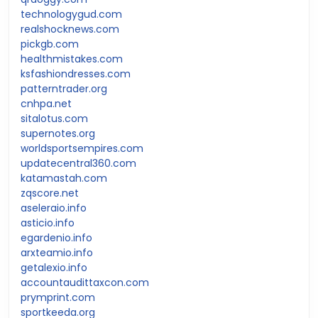
technologygud.com
realshocknews.com
pickgb.com
healthmistakes.com
ksfashiondresses.com
patterntrader.org
cnhpa.net
sitalotus.com
supernotes.org
worldsportsempires.com
updatecentral360.com
katamastah.com
zqscore.net
aseleraio.info
asticio.info
egardenio.info
arxteamio.info
getalexio.info
accountaudittaxcon.com
prymprint.com
sportkeeda.org