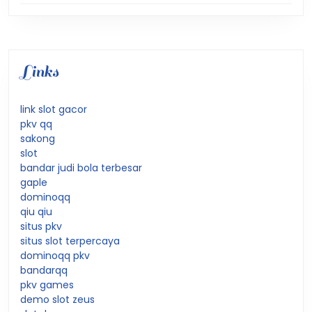
Links
link slot gacor
pkv qq
sakong
slot
bandar judi bola terbesar
gaple
dominoqq
qiu qiu
situs pkv
situs slot terpercaya
dominoqq pkv
bandarqq
pkv games
demo slot zeus