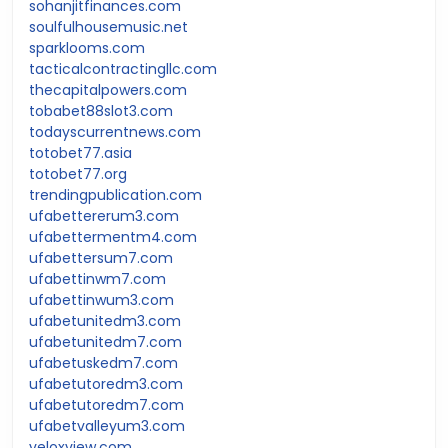
sohanjitfinances.com
soulfulhousemusic.net
sparklooms.com
tacticalcontractingllc.com
thecapitalpowers.com
tobabet88slot3.com
todayscurrentnews.com
totobet77.asia
totobet77.org
trendingpublication.com
ufabettererum3.com
ufabettermentm4.com
ufabettersum7.com
ufabettinwm7.com
ufabettinwum3.com
ufabetunitedm3.com
ufabetunitedm7.com
ufabetuskedm7.com
ufabetutoredm3.com
ufabetutoredm7.com
ufabetvalleyum3.com
veloxview.com