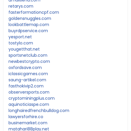
retarys.com
fasterformationcpf.com
goldensnuggles.com
lookbattlemap.com
buyrdpservice.com
yesport.net
tostylo.com
yougetthat.net
sportsnetclub.com
newbestcrypto.com
oxfordsave.com
iclassicgames.com
saung-artikel.com
fasthokivip2.com
observersports.com
cryptominingplus.com
aquinoticiaspe.com
longhairedfrenchbulldog.com
lawyersforhire.co
businemarket.com
matahari88play.net