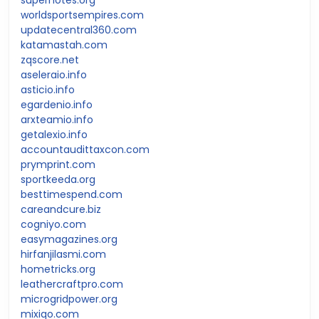
worldsportsempires.com
updatecentral360.com
katamastah.com
zqscore.net
aseleraio.info
asticio.info
egardenio.info
arxteamio.info
getalexio.info
accountaudittaxcon.com
prymprint.com
sportkeeda.org
besttimespend.com
careandcure.biz
cogniyo.com
easymagazines.org
hirfanjilasmi.com
hometricks.org
leathercraftpro.com
microgridpower.org
mixiqo.com