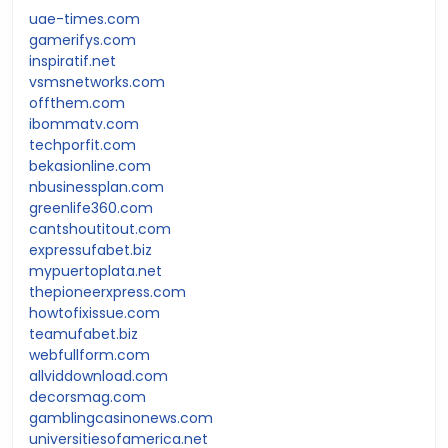
uae-times.com
gamerifys.com
inspiratif.net
vsmsnetworks.com
offthem.com
ibommatv.com
techporfit.com
bekasionline.com
nbusinessplan.com
greenlife360.com
cantshoutitout.com
expressufabet.biz
mypuertoplata.net
thepioneerxpress.com
howtofixissue.com
teamufabet.biz
webfullform.com
allviddownload.com
decorsmag.com
gamblingcasinonews.com
universitiesofamerica.net