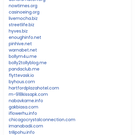
nowtimes.org
casinoeing.org
livemocha.biz
streetlife.biz
hyves.biz
enoughinfo.net
pinhive.net
warnabet.net
bollym4u.me
bolly2tollyblog.me
pandaclub.me
flyttevask.io
byhous.com
hartfordplazahotel.com
m-918kissapk.com
nabavkame.info
gakbiasa.com
iflowerhu.info
chicagocrystalconnection.com
imanabadii.com
trilipohu.info