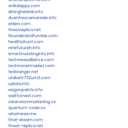
anikalappy.com
dininghelsinki.info
duanfrescariverside.info
etilerx.com
finestreplica.net
flounderandfumble.com
healthohunt.com
retefuturah.info
smartinvestinginfo.info
technewsalliance.com
technonetmarket.com
tedstanger.net
ufabett732um3.com
uskola.info
wagonpaints.info
waitfornext.com
clearvisionmarketing.co
quantum-code.co
whatnews.me
final-dream.com
finest-replica.net