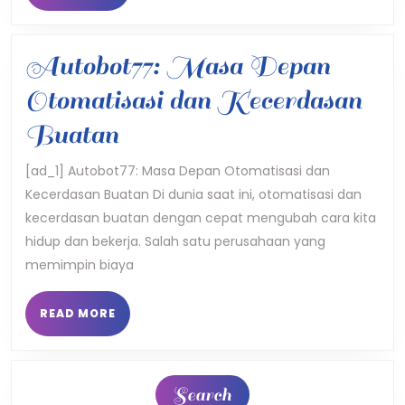
MORE
Autobot77: Masa Depan
Otomatisasi dan Kecerdasan
Autobot77:
Buatan
Masa
[ad_1] Autobot77: Masa Depan Otomatisasi dan
Kecerdasan Buatan Di dunia saat ini, otomatisasi dan
Depan
kecerdasan buatan dengan cepat mengubah cara kita
Otomatisasi
hidup dan bekerja. Salah satu perusahaan yang
dan
memimpin biaya
Kecerdasan
READ
READ MORE
MORE
Buatan
Search