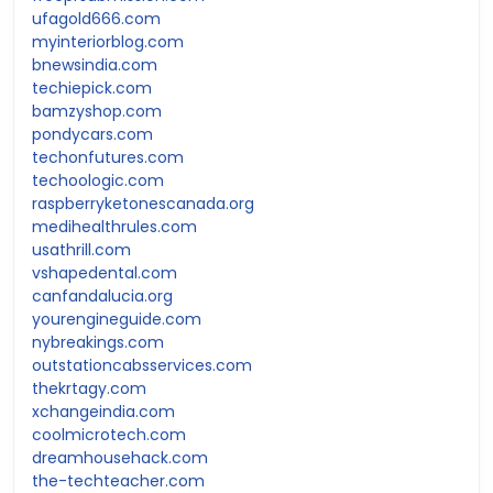
ufagold666.com
myinteriorblog.com
bnewsindia.com
techiepick.com
bamzyshop.com
pondycars.com
techonfutures.com
techoologic.com
raspberryketonescanada.org
medihealthrules.com
usathrill.com
vshapedental.com
canfandalucia.org
yourengineguide.com
nybreakings.com
outstationcabsservices.com
thekrtagy.com
xchangeindia.com
coolmicrotech.com
dreamhousehack.com
the-techteacher.com