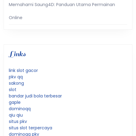
Memahami Saung4D: Panduan Utama Permainan
Online
Links
link slot gacor
pkv qq
sakong
slot
bandar judi bola terbesar
gaple
dominoqq
qiu qiu
situs pkv
situs slot terpercaya
dominoqq pkv