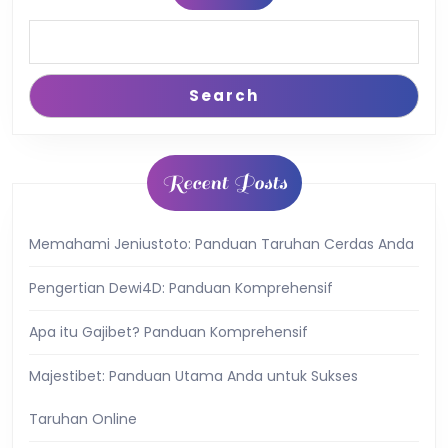
Search
Recent Posts
Memahami Jeniustoto: Panduan Taruhan Cerdas Anda
Pengertian Dewi4D: Panduan Komprehensif
Apa itu Gajibet? Panduan Komprehensif
Majestibet: Panduan Utama Anda untuk Sukses
Taruhan Online