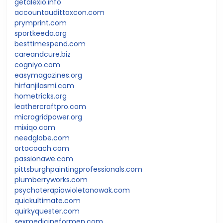
getalexio.info
accountaudittaxcon.com
prymprint.com
sportkeeda.org
besttimespend.com
careandcure.biz
cogniyo.com
easymagazines.org
hirfanjilasmi.com
hometricks.org
leathercraftpro.com
microgridpower.org
mixiqo.com
needglobe.com
ortocoach.com
passionawe.com
pittsburghpaintingprofessionals.com
plumberryworks.com
psychoterapiawioletanowak.com
quickultimate.com
quirkyquester.com
sexmedicineformen.com