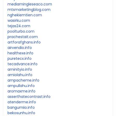
mediamingleseaco.com
mtsmarketingblog.com
nghekiemtien.com
wasirku.com
tejas24.com
poolturbo.com
prachestait.com
artforafghans.info
airvendio.info
healthexe.info
puretecx.info
tecadvance.info
aminityio.info
amiolahu.info
ampacheme.info
ampullahu.info
aromaxme.info
asserthatecontrast.info
atenderme.info
bangumiio.info
bekosunhu.info