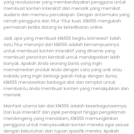
yang revolusioner yang memberdayakan pengguna untuk
membuat konten interaktif dan menarik yang memikat
audiens dan memicu percakapan. Dengan antarmuka yang
ramah pengguna dan fitur-fitur kuat, Klik555 mengubah
permainan ketika datang ke keterlibatan online.
Jadi, apa yang membuat Klik555 begitu istimewa? Salah
satu fitur menonjol dari Klik555 adalah kemampuannya
untuk membuat konten interaktif yang dinamis yang
membuat penonton kembali untuk mendapatkan lebih
banyak. Apakah Anda seorang bisnis yang ingin
memamerkan produk Anda dengan cara yang unik atau
individu yang ingin berbagi gairah hidup dengan dunia,
Klik555 menawarkan berbagai alat dan templat untuk
membantu Anda membuat konten yang menakjubkan dan
menarik.
Manfaat utama lain dari Klik555 adalah keserbagunaannya.
Dari kuis interaktif dan jajak pendapat hingga pengalaman
mendongeng yang mendalam, Klik555 memungkinkan
pengguna untuk menyesuaikan konten mereka agar sesuai
dengan kebutuhan dan tujuan spesifik mereka. Apakah