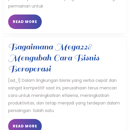
Bandar36:
permainan untuk
Platform
READ
READ MORE
MORE
Judi
Online
Bagaimana Mega228
Terbaik
Mengubah Cara Bisnis
Bagaimana
Beroperasi
Mega228
[ad_1] Dalam lingkungan bisnis yang serba cepat dan
sangat kompetitif saat ini, perusahaan terus mencari
Mengubah
cara untuk meningkatkan efisiensi, meningkatkan
Cara
produktivitas, dan tetap menjadi yang terdepan dalam
Bisnis
persaingan. Salah satu
Beroperasi
READ
READ MORE