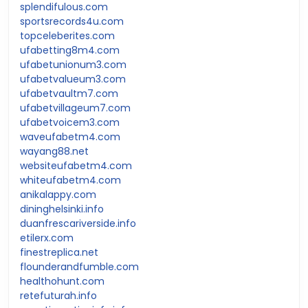
splendifulous.com
sportsrecords4u.com
topceleberites.com
ufabetting8m4.com
ufabetunionum3.com
ufabetvalueum3.com
ufabetvaultm7.com
ufabetvillageum7.com
ufabetvoicem3.com
waveufabetm4.com
wayang88.net
websiteufabetm4.com
whiteufabetm4.com
anikalappy.com
dininghelsinki.info
duanfrescariverside.info
etilerx.com
finestreplica.net
flounderandfumble.com
healthohunt.com
retefuturah.info