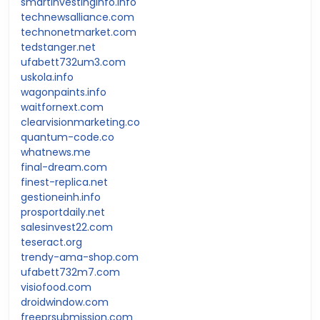
smartinvestinginfo.info
technewsalliance.com
technonetmarket.com
tedstanger.net
ufabett732um3.com
uskola.info
wagonpaints.info
waitfornext.com
clearvisionmarketing.co
quantum-code.co
whatnews.me
final-dream.com
finest-replica.net
gestioneinh.info
prosportdaily.net
salesinvest22.com
teseract.org
trendy-ama-shop.com
ufabett732m7.com
visiofood.com
droidwindow.com
freeprsubmission.com