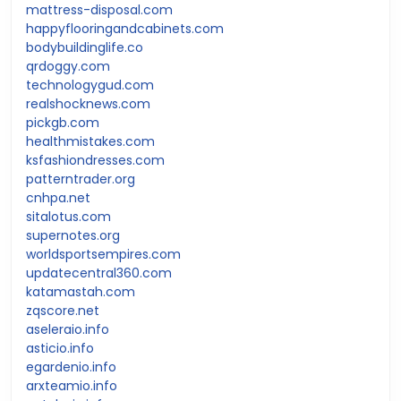
mattress-disposal.com
happyflooringandcabinets.com
bodybuildinglife.co
qrdoggy.com
technologygud.com
realshocknews.com
pickgb.com
healthmistakes.com
ksfashiondresses.com
patterntrader.org
cnhpa.net
sitalotus.com
supernotes.org
worldsportsempires.com
updatecentral360.com
katamastah.com
zqscore.net
aseleraio.info
asticio.info
egardenio.info
arxteamio.info