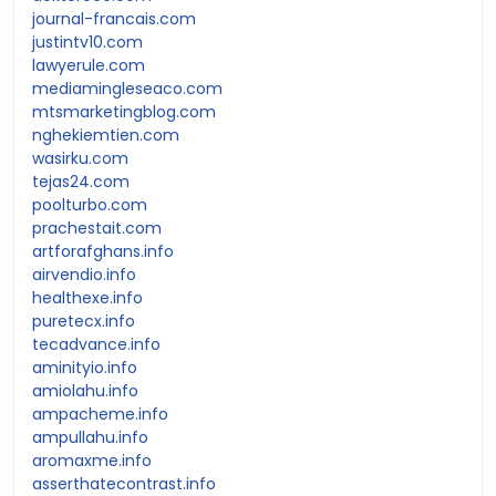
journal-francais.com
justintv10.com
lawyerule.com
mediamingleseaco.com
mtsmarketingblog.com
nghekiemtien.com
wasirku.com
tejas24.com
poolturbo.com
prachestait.com
artforafghans.info
airvendio.info
healthexe.info
puretecx.info
tecadvance.info
aminityio.info
amiolahu.info
ampacheme.info
ampullahu.info
aromaxme.info
asserthatecontrast.info