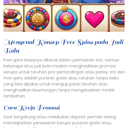
Mengenal Konsep Free Spins pada Judi
Bola
Free spins biasanya dikenal dalam permainan slot, namun
beberapa situs judi bola modern menghadirkan promosi
serupa untuk taruhan pra-pertandingan atau parlay. Inti dari
free spins adalah putaran gratis atau taruhan tanpa risiko
yang bisa dipakai untuk menguji pasar taruhan atau
menghasilkan keuntungan tanpa mengeluarkan modal
tambahan.
Cara Kerja Promosi
Saat bergabung atau melakukan deposit, pemain sering
mendapatkan penawaran berupa putaran gratis atau