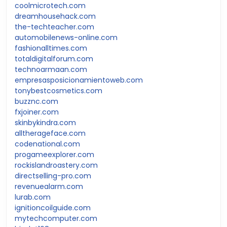
coolmicrotech.com
dreamhousehack.com
the-techteacher.com
automobilenews-online.com
fashionalltimes.com
totaldigitalforum.com
technoarmaan.com
empresasposicionamientoweb.com
tonybestcosmetics.com
buzznc.com
fxjoiner.com
skinbykindra.com
alltherageface.com
codenational.com
progameexplorer.com
rockislandroastery.com
directselling-pro.com
revenuealarm.com
lurab.com
ignitioncoilguide.com
mytechcomputer.com