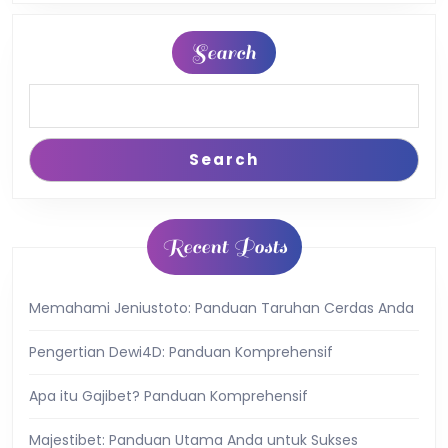
Mesin
Slot
Search
PG
Soft
Search
dengan
Modal
Minim
Recent Posts
dan
Memahami Jeniustoto: Panduan Taruhan Cerdas Anda
RTP
Tertinggi
Pengertian Dewi4D: Panduan Komprehensif
Apa itu Gajibet? Panduan Komprehensif
Majestibet: Panduan Utama Anda untuk Sukses