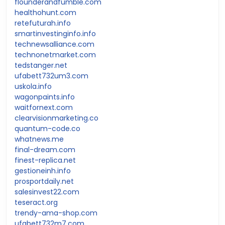
flounderandfumble.com
healthohunt.com
retefuturah.info
smartinvestinginfo.info
technewsalliance.com
technonetmarket.com
tedstanger.net
ufabett732um3.com
uskola.info
wagonpaints.info
waitfornext.com
clearvisionmarketing.co
quantum-code.co
whatnews.me
final-dream.com
finest-replica.net
gestioneinh.info
prosportdaily.net
salesinvest22.com
teseract.org
trendy-ama-shop.com
ufabett732m7.com