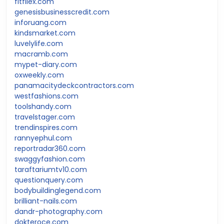
fitfllex.com
genesisbusinesscredit.com
inforuang.com
kindsmarket.com
luvelylife.com
macramb.com
mypet-diary.com
oxweekly.com
panamacitydeckcontractors.com
westfashions.com
toolshandy.com
travelstager.com
trendinspires.com
rannyephul.com
reportradar360.com
swaggyfashion.com
taraftariumtv10.com
questionquery.com
bodybuildinglegend.com
brilliant-nails.com
dandr-photography.com
dokteroce.com