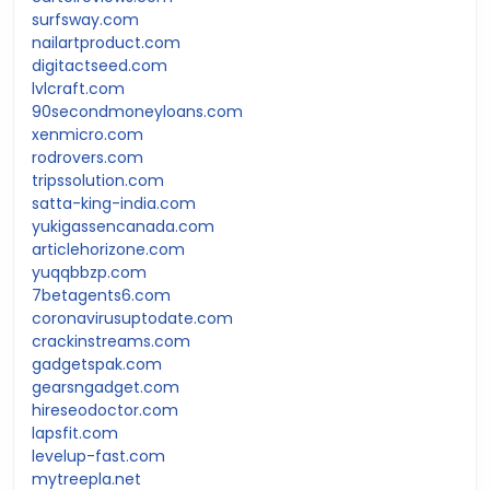
surfsway.com
nailartproduct.com
digitactseed.com
lvlcraft.com
90secondmoneyloans.com
xenmicro.com
rodrovers.com
tripssolution.com
satta-king-india.com
yukigassencanada.com
articlehorizone.com
yuqqbbzp.com
7betagents6.com
coronavirusuptodate.com
crackinstreams.com
gadgetspak.com
gearsngadget.com
hireseodoctor.com
lapsfit.com
levelup-fast.com
mytreepla.net