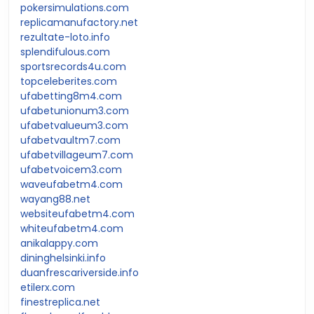
pokersimulations.com
replicamanufactory.net
rezultate-loto.info
splendifulous.com
sportsrecords4u.com
topceleberites.com
ufabetting8m4.com
ufabetunionum3.com
ufabetvalueum3.com
ufabetvaultm7.com
ufabetvillageum7.com
ufabetvoicem3.com
waveufabetm4.com
wayang88.net
websiteufabetm4.com
whiteufabetm4.com
anikalappy.com
dininghelsinki.info
duanfrescariverside.info
etilerx.com
finestreplica.net