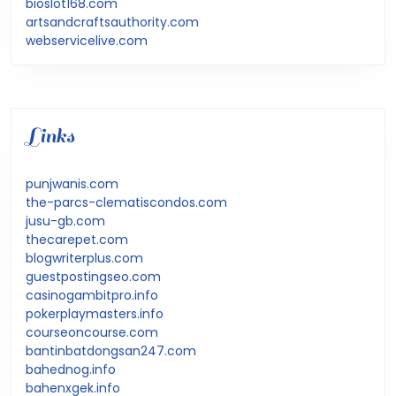
bioslot168.com
artsandcraftsauthority.com
webservicelive.com
Links
punjwanis.com
the-parcs-clematiscondos.com
jusu-gb.com
thecarepet.com
blogwriterplus.com
guestpostingseo.com
casinogambitpro.info
pokerplaymasters.info
courseoncourse.com
bantinbatdongsan247.com
bahednog.info
bahenxgek.info