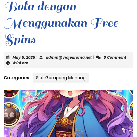
Bola dengan
Menggunakan Free
Spins
May
admin@viajearoma.ne
May 5, 2025
|
admin@viajearoma.net
|
0 Comment
|
5,
4:04 am
2025
Categories:
Slot Gampang Menang