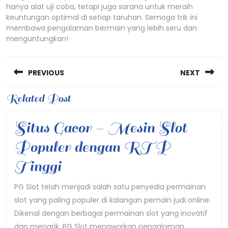
hanya alat uji coba, tetapi juga sarana untuk meraih
keuntungan optimal di setiap taruhan. Semoga trik ini
membawa pengalaman bermain yang lebih seru dan
menguntungkan!
Post
PREVIOUS
NEXT
navigation
Previous
Related Post
Next
post:
post:
Situs Gacor – Mesin Slot
Populer dengan RTP
Situs
Tinggi
Gacor
PG Slot telah menjadi salah satu penyedia permainan
slot yang paling populer di kalangan pemain judi online.
–
Dikenal dengan berbagai permainan slot yang inovatif
Mesin
dan menarik, PG Slot menawarkan pengalaman