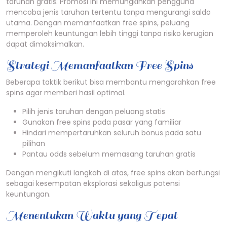
taruhan gratis. Promosi ini memungkinkan pengguna
mencoba jenis taruhan tertentu tanpa mengurangi saldo
utama. Dengan memanfaatkan free spins, peluang
memperoleh keuntungan lebih tinggi tanpa risiko kerugian
dapat dimaksimalkan.
Strategi Memanfaatkan Free Spins
Beberapa taktik berikut bisa membantu mengarahkan free
spins agar memberi hasil optimal.
Pilih jenis taruhan dengan peluang statis
Gunakan free spins pada pasar yang familiar
Hindari mempertaruhkan seluruh bonus pada satu
pilihan
Pantau odds sebelum memasang taruhan gratis
Dengan mengikuti langkah di atas, free spins akan berfungsi
sebagai kesempatan eksplorasi sekaligus potensi
keuntungan.
Menentukan Waktu yang Tepat