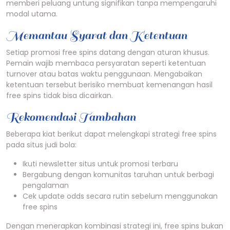
memberi peluang untung signifikan tanpa mempengaruhi
modal utama.
Memantau Syarat dan Ketentuan
Setiap promosi free spins datang dengan aturan khusus.
Pemain wajib membaca persyaratan seperti ketentuan
turnover atau batas waktu penggunaan. Mengabaikan
ketentuan tersebut berisiko membuat kemenangan hasil
free spins tidak bisa dicairkan.
Rekomendasi Tambahan
Beberapa kiat berikut dapat melengkapi strategi free spins
pada situs judi bola:
Ikuti newsletter situs untuk promosi terbaru
Bergabung dengan komunitas taruhan untuk berbagi
pengalaman
Cek update odds secara rutin sebelum menggunakan
free spins
Dengan menerapkan kombinasi strategi ini, free spins bukan