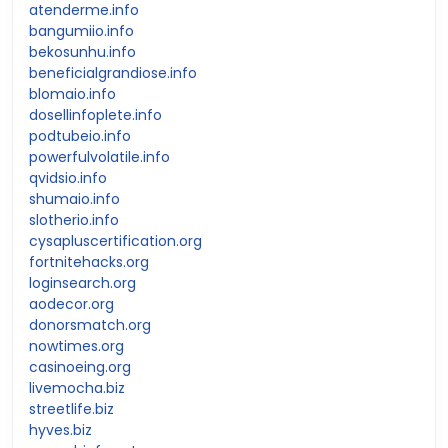
atenderme.info
bangumiio.info
bekosunhu.info
beneficialgrandiose.info
blomaio.info
dosellinfoplete.info
podtubeio.info
powerfulvolatile.info
qvidsio.info
shumaio.info
slotherio.info
cysapluscertification.org
fortnitehacks.org
loginsearch.org
aodecor.org
donorsmatch.org
nowtimes.org
casinoeing.org
livemocha.biz
streetlife.biz
hyves.biz