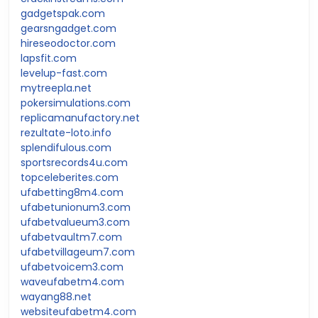
gadgetspak.com
gearsngadget.com
hireseodoctor.com
lapsfit.com
levelup-fast.com
mytreepla.net
pokersimulations.com
replicamanufactory.net
rezultate-loto.info
splendifulous.com
sportsrecords4u.com
topceleberites.com
ufabetting8m4.com
ufabetunionum3.com
ufabetvalueum3.com
ufabetvaultm7.com
ufabetvillageum7.com
ufabetvoicem3.com
waveufabetm4.com
wayang88.net
websiteufabetm4.com