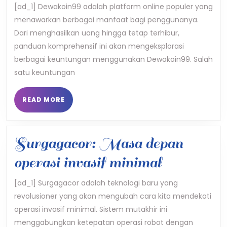
Manfaat
[ad_1] Dewakoin99 adalah platform online populer yang
menawarkan berbagai manfaat bagi penggunanya.
Dewakoin99:
Dari menghasilkan uang hingga tetap terhibur,
Panduan
panduan komprehensif ini akan mengeksplorasi
Komprehensif
berbagai keuntungan menggunakan Dewakoin99. Salah
satu keuntungan
READ
READ MORE
MORE
Surgagacor: Masa depan
Surgagac
operasi invasif minimal
Masa
[ad_1] Surgagacor adalah teknologi baru yang
revolusioner yang akan mengubah cara kita mendekati
depan
operasi invasif minimal. Sistem mutakhir ini
operasi
menggabungkan ketepatan operasi robot dengan