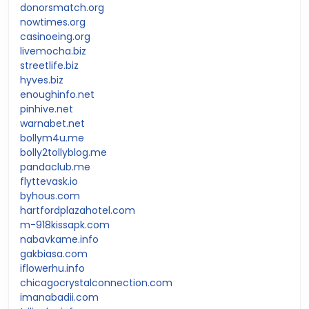
donorsmatch.org
nowtimes.org
casinoeing.org
livemocha.biz
streetlife.biz
hyves.biz
enoughinfo.net
pinhive.net
warnabet.net
bollym4u.me
bolly2tollyblog.me
pandaclub.me
flyttevask.io
byhous.com
hartfordplazahotel.com
m-918kissapk.com
nabavkame.info
gakbiasa.com
iflowerhu.info
chicagocrystalconnection.com
imanabadii.com