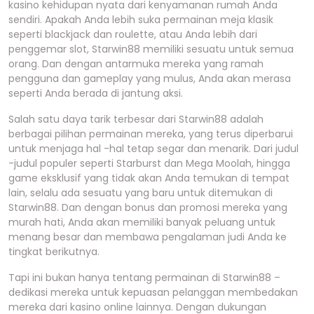
kasino kehidupan nyata dari kenyamanan rumah Anda
sendiri. Apakah Anda lebih suka permainan meja klasik
seperti blackjack dan roulette, atau Anda lebih dari
penggemar slot, Starwin88 memiliki sesuatu untuk semua
orang. Dan dengan antarmuka mereka yang ramah
pengguna dan gameplay yang mulus, Anda akan merasa
seperti Anda berada di jantung aksi.
Salah satu daya tarik terbesar dari Starwin88 adalah
berbagai pilihan permainan mereka, yang terus diperbarui
untuk menjaga hal -hal tetap segar dan menarik. Dari judul
-judul populer seperti Starburst dan Mega Moolah, hingga
game eksklusif yang tidak akan Anda temukan di tempat
lain, selalu ada sesuatu yang baru untuk ditemukan di
Starwin88. Dan dengan bonus dan promosi mereka yang
murah hati, Anda akan memiliki banyak peluang untuk
menang besar dan membawa pengalaman judi Anda ke
tingkat berikutnya.
Tapi ini bukan hanya tentang permainan di Starwin88 –
dedikasi mereka untuk kepuasan pelanggan membedakan
mereka dari kasino online lainnya. Dengan dukungan