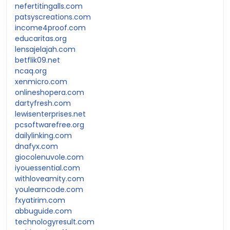
nefertitingalls.com
patsyscreations.com
income4proof.com
educaritas.org
lensajelajah.com
betflik09.net
ncaq.org
xenmicro.com
onlineshopera.com
dartyfresh.com
lewisenterprises.net
pcsoftwarefree.org
dailylinking.com
dnafyx.com
giocolenuvole.com
iyouessential.com
withloveamity.com
youlearncode.com
fxyatirim.com
abbuguide.com
technologyresult.com