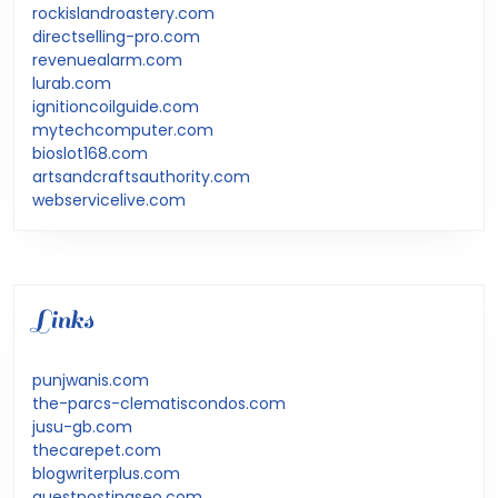
rockislandroastery.com
directselling-pro.com
revenuealarm.com
lurab.com
ignitioncoilguide.com
mytechcomputer.com
bioslot168.com
artsandcraftsauthority.com
webservicelive.com
Links
punjwanis.com
the-parcs-clematiscondos.com
jusu-gb.com
thecarepet.com
blogwriterplus.com
guestpostingseo.com