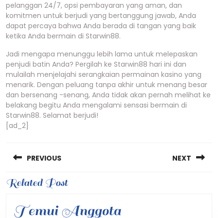
pelanggan 24/7, opsi pembayaran yang aman, dan
komitmen untuk berjudi yang bertanggung jawab, Anda
dapat percaya bahwa Anda berada di tangan yang baik
ketika Anda bermain di Starwin88.
Jadi mengapa menunggu lebih lama untuk melepaskan
penjudi batin Anda? Pergilah ke Starwin88 hari ini dan
mulailah menjelajahi serangkaian permainan kasino yang
menarik. Dengan peluang tanpa akhir untuk menang besar
dan bersenang -senang, Anda tidak akan pernah melihat ke
belakang begitu Anda mengalami sensasi bermain di
Starwin88. Selamat berjudi!
[ad_2]
Post
PREVIOUS
NEXT
navigation
Previous
Related Post
Next
post:
post:
Temui Anggota