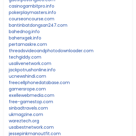
casinogambitpro.info
pokerplaymasters.info
courseoncourse.com
bantinbatdongsan247.com
bahednog.info
bahenxgek.info
pertamaskre.com
threadsvideoandphotodownloader.com
techgiddy.com
usalivenetwork.com
jackpotrushonline.info
ucnewshindi.com
freecellphonedatabase.com
gamersrope.com
exellewebmedia.com
free-gamestop.com
sinbadtravels.com
ukmagzine.com
wareztech.org
usabestnetwork.com
jessepinkmanoutfit.com