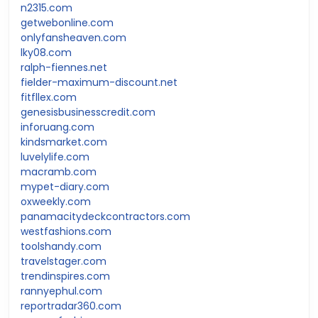
n2315.com
getwebonline.com
onlyfansheaven.com
lky08.com
ralph-fiennes.net
fielder-maximum-discount.net
fitfllex.com
genesisbusinesscredit.com
inforuang.com
kindsmarket.com
luvelylife.com
macramb.com
mypet-diary.com
oxweekly.com
panamacitydeckcontractors.com
westfashions.com
toolshandy.com
travelstager.com
trendinspires.com
rannyephul.com
reportradar360.com