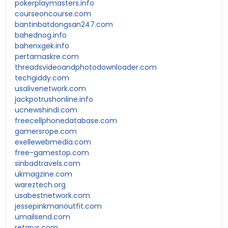
pokerplaymasters.info
courseoncourse.com
bantinbatdongsan247.com
bahednog.info
bahenxgek.info
pertamaskre.com
threadsvideoandphotodownloader.com
techgiddy.com
usalivenetwork.com
jackpotrushonline.info
ucnewshindi.com
freecellphonedatabase.com
gamersrope.com
exellewebmedia.com
free-gamestop.com
sinbadtravels.com
ukmagzine.com
wareztech.org
usabestnetwork.com
jessepinkmanoutfit.com
umailsend.com
retarys.com