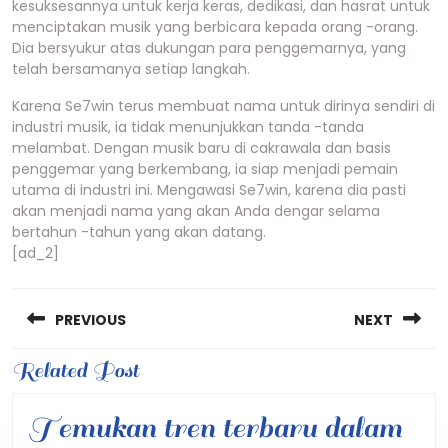
kesuksesannya untuk kerja keras, dedikasi, dan hasrat untuk
menciptakan musik yang berbicara kepada orang -orang.
Dia bersyukur atas dukungan para penggemarnya, yang
telah bersamanya setiap langkah.
Karena Se7win terus membuat nama untuk dirinya sendiri di
industri musik, ia tidak menunjukkan tanda -tanda
melambat. Dengan musik baru di cakrawala dan basis
penggemar yang berkembang, ia siap menjadi pemain
utama di industri ini. Mengawasi Se7win, karena dia pasti
akan menjadi nama yang akan Anda dengar selama
bertahun -tahun yang akan datang.
[ad_2]
Post
PREVIOUS
NEXT
navigation
Previous
Related Post
Next
post:
post:
Temukan tren terbaru dalam