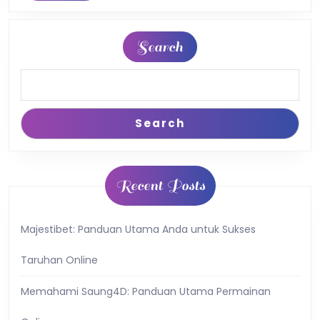
Munculnya
Sensasi
Search
Musik
Search
Recent Posts
Majestibet: Panduan Utama Anda untuk Sukses
Taruhan Online
Memahami Saung4D: Panduan Utama Permainan