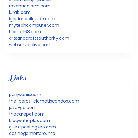
revenuealarm.com
lurab.com
ignitioncoilguide.com
mytechcomputer.com
bioslot168.com
artsandcraftsauthority.com
webservicelive.com
Links
punjwanis.com
the-parcs-clematiscondos.com
jusu-gb.com
thecarepet.com
blogwriterplus.com
guestpostingseo.com
casinogambitpro.info