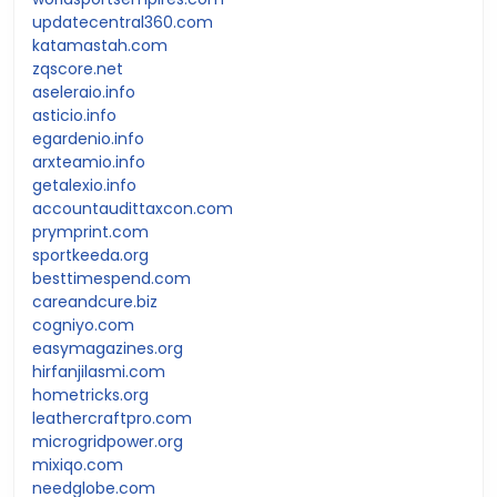
updatecentral360.com
katamastah.com
zqscore.net
aseleraio.info
asticio.info
egardenio.info
arxteamio.info
getalexio.info
accountaudittaxcon.com
prymprint.com
sportkeeda.org
besttimespend.com
careandcure.biz
cogniyo.com
easymagazines.org
hirfanjilasmi.com
hometricks.org
leathercraftpro.com
microgridpower.org
mixiqo.com
needglobe.com