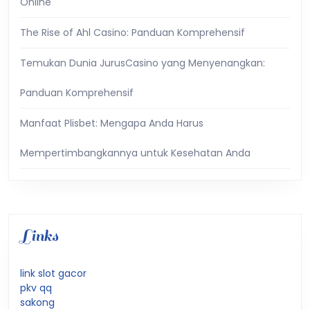
Online
The Rise of Ahl Casino: Panduan Komprehensif
Temukan Dunia JurusCasino yang Menyenangkan:
Panduan Komprehensif
Manfaat Plisbet: Mengapa Anda Harus
Mempertimbangkannya untuk Kesehatan Anda
Links
link slot gacor
pkv qq
sakong