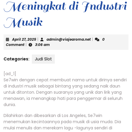
Meningkat di Industri
Musik
April
admin@viajearoma.n
April 27, 2025
|
admin@viajearoma.net
|
0
27,
Comment
|
3:06 am
2025
Categories:
Judi Slot
[ad_1]
Se7win dengan cepat membuat nama untuk dirinya sendiri
di industri musik sebagai bintang yang sedang naik daun
untuk ditonton. Dengan suaranya yang unik dan lirik yang
menawan, ia menangkap hati para penggemar di seluruh
dunia.
Dilahirkan dan dibesarkan di Los Angeles, Se7win
menemukan kecintaannya pada musik di usia muda. Dia
mulai menulis dan merekam lagu -lagunya sendiri di