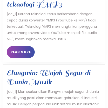
Temukan
teknologi YMP3
tren
[ad_1] Karena teknologi terus berkembang dengan
cepat, dunia konverter YMP3 (YouTube ke MP3) tidak
terbaru
terkecuali. Teknologi YMP3 memungkinkan pengguna
dalam
untuk mengonversi video YouTube menjadi file audio
teknologi
MP3, memungkinkan mereka untuk
YMP3
READ
READ MORE
MORE
Elangwin: Wajah Segar di
Elangwin:
Dunia Musik
Wajah
[ad_1] Memperkenalkan Elangwin, wajah segar di dunia
musik yang pasti akan membuat gebrakan di industri
Segar
musik. Dengan perpaduan unik antara musik elektronik