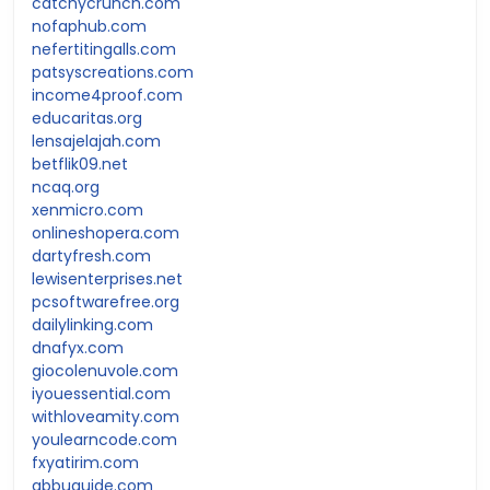
catchycrunch.com
nofaphub.com
nefertitingalls.com
patsyscreations.com
income4proof.com
educaritas.org
lensajelajah.com
betflik09.net
ncaq.org
xenmicro.com
onlineshopera.com
dartyfresh.com
lewisenterprises.net
pcsoftwarefree.org
dailylinking.com
dnafyx.com
giocolenuvole.com
iyouessential.com
withloveamity.com
youlearncode.com
fxyatirim.com
abbuguide.com