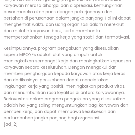
karyawan merasa dihargai dan diapresiasi, kemungkinan
besar mereka akan puas dengan pekerjaannya dan
bertahan di perusahaan dalam jangka panjang. Hal ini dapat
menghemat waktu dan uang organisasi dalam merekrut
dan melatih karyawan baru, serta membantu
mempertahankan tenaga kerja yang stabil dan termotivasi.
Kesimpulannya, program pengakuan yang disesuaikan
seperti MPOYEs adalah alat yang ampuh untuk
meningkatkan semangat kerja dan meningkatkan kepuasan
karyawan secara keseluruhan. Dengan mengakui dan
memberi penghargaan kepada karyawan atas kerja keras
dan dedikasinya, perusahaan dapat menciptakan
lingkungan kerja yang positif, meningkatkan produktivitas,
dan menumbuhkan rasa loyalitas di antara karyawannya.
Berinvestasi dalam program pengakuan yang disesuaikan
adalah hal yang saling menguntungkan bagi karyawan dan
pemberi kerja, dan dapat membawa kesuksesan dan
pertumbuhan jangka panjang bagi organisasi.
[ad_2]