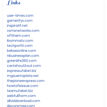
Links
uae-times.com
gamerifys.com
inspiratif.net
vsmsnetworks.com
offthem.com
ibommatv.com
techporfit.com
bekasionline.com
nbusinessplan.com
greenlife360.com
cantshoutitout.com
expressufabet.biz
mypuertoplata.net
thepioneerxpress.com
howtofixissue.com
teamufabet.biz
webfullform.com
allviddownload.com
decorsmag.com