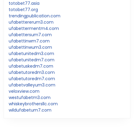
totobet77.asia
totobet77.org
trendingpublication.com
ufabettererum3.com
ufabettermentm4.com
ufabettersum7.com
ufabettinwm7.com
ufabettinwum3.com
ufabetunitedm3.com
ufabetunitedm7.com
ufabetuskedm7.com
ufabetutoredm3.com
ufabetutoredm7.com
ufabetvalleyum3.com
veloxview.com
westufabetm3.com
whiskeybrothersllc.com
wildufabetum7.com