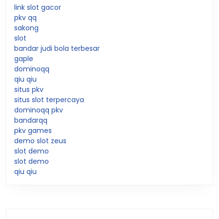
link slot gacor
pkv qq
sakong
slot
bandar judi bola terbesar
gaple
dominoqq
qiu qiu
situs pkv
situs slot terpercaya
dominoqq pkv
bandarqq
pkv games
demo slot zeus
slot demo
slot demo
qiu qiu