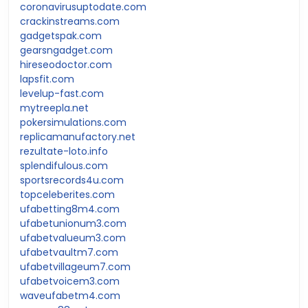
coronavirusuptodate.com
crackinstreams.com
gadgetspak.com
gearsngadget.com
hireseodoctor.com
lapsfit.com
levelup-fast.com
mytreepla.net
pokersimulations.com
replicamanufactory.net
rezultate-loto.info
splendifulous.com
sportsrecords4u.com
topceleberites.com
ufabetting8m4.com
ufabetunionum3.com
ufabetvalueum3.com
ufabetvaultm7.com
ufabetvillageum7.com
ufabetvoicem3.com
waveufabetm4.com