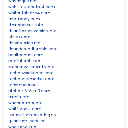
wayang88.net
websiteufabetm4.com
whiteufabetm4.com
anikalappy.com
dininghelsinki.info
duanfrescariverside.info
etilerx.com
finestreplica.net
flounderandfumble.com
healthohunt.com
retefuturah.info
smartinvestinginfo.info
technewsalliance.com
technonetmarket.com
tedstanger.net
ufabett732um3.com
uskola.info
wagonpaints.info
waitfornext.com
clearvisionmarketing.co
quantum-code.co
whatnews.me