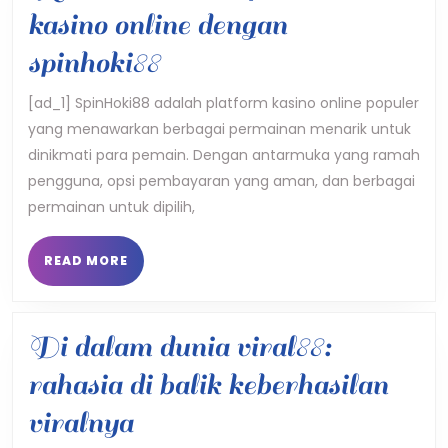
kasino online dengan
Rasakan
spinhoki88
sensasi
[ad_1] SpinHoki88 adalah platform kasino online populer
yang menawarkan berbagai permainan menarik untuk
permainan
dinikmati para pemain. Dengan antarmuka yang ramah
kasino
pengguna, opsi pembayaran yang aman, dan berbagai
online
permainan untuk dipilih,
dengan
READ
READ MORE
MORE
spinhoki88
Di dalam dunia viral88:
rahasia di balik keberhasilan
Di
viralnya