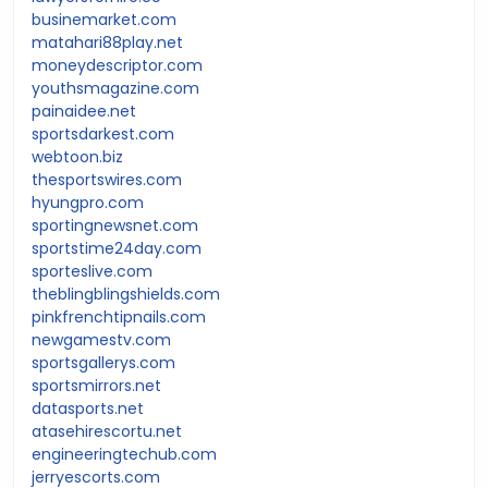
businemarket.com
matahari88play.net
moneydescriptor.com
youthsmagazine.com
painaidee.net
sportsdarkest.com
webtoon.biz
thesportswires.com
hyungpro.com
sportingnewsnet.com
sportstime24day.com
sporteslive.com
theblingblingshields.com
pinkfrenchtipnails.com
newgamestv.com
sportsgallerys.com
sportsmirrors.net
datasports.net
atasehirescortu.net
engineeringtechub.com
jerryescorts.com