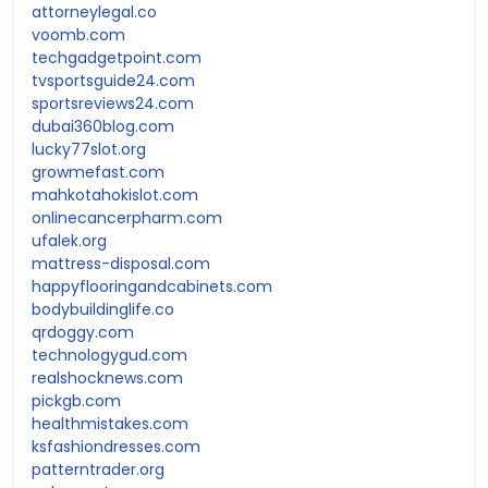
attorneylegal.co
voomb.com
techgadgetpoint.com
tvsportsguide24.com
sportsreviews24.com
dubai360blog.com
lucky77slot.org
growmefast.com
mahkotahokislot.com
onlinecancerpharm.com
ufalek.org
mattress-disposal.com
happyflooringandcabinets.com
bodybuildinglife.co
qrdoggy.com
technologygud.com
realshocknews.com
pickgb.com
healthmistakes.com
ksfashiondresses.com
patterntrader.org