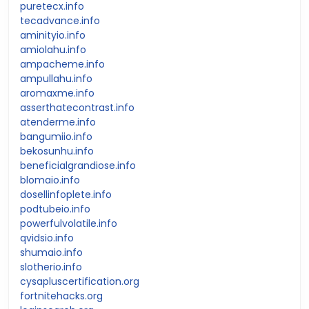
puretecx.info
tecadvance.info
aminityio.info
amiolahu.info
ampacheme.info
ampullahu.info
aromaxme.info
asserthatecontrast.info
atenderme.info
bangumiio.info
bekosunhu.info
beneficialgrandiose.info
blomaio.info
dosellinfoplete.info
podtubeio.info
powerfulvolatile.info
qvidsio.info
shumaio.info
slotherio.info
cysapluscertification.org
fortnitehacks.org