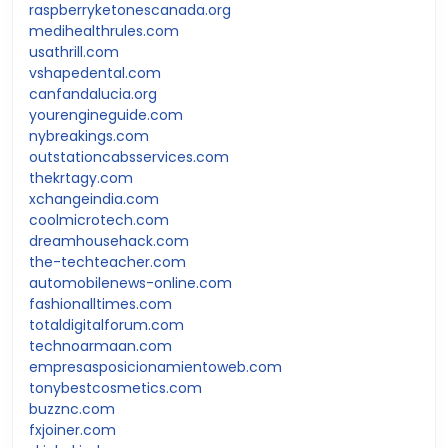
raspberryketonescanada.org
medihealthrules.com
usathrill.com
vshapedental.com
canfandalucia.org
yourengineguide.com
nybreakings.com
outstationcabsservices.com
thekrtagy.com
xchangeindia.com
coolmicrotech.com
dreamhousehack.com
the-techteacher.com
automobilenews-online.com
fashionalltimes.com
totaldigitalforum.com
technoarmaan.com
empresasposicionamientoweb.com
tonybestcosmetics.com
buzznc.com
fxjoiner.com