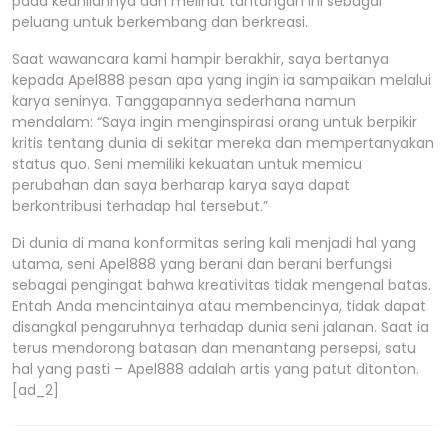
pada keahliannya dan melihat tantangan ini sebagai
peluang untuk berkembang dan berkreasi.
Saat wawancara kami hampir berakhir, saya bertanya
kepada Apel888 pesan apa yang ingin ia sampaikan melalui
karya seninya. Tanggapannya sederhana namun
mendalam: “Saya ingin menginspirasi orang untuk berpikir
kritis tentang dunia di sekitar mereka dan mempertanyakan
status quo. Seni memiliki kekuatan untuk memicu
perubahan dan saya berharap karya saya dapat
berkontribusi terhadap hal tersebut.”
Di dunia di mana konformitas sering kali menjadi hal yang
utama, seni Apel888 yang berani dan berani berfungsi
sebagai pengingat bahwa kreativitas tidak mengenal batas.
Entah Anda mencintainya atau membencinya, tidak dapat
disangkal pengaruhnya terhadap dunia seni jalanan. Saat ia
terus mendorong batasan dan menantang persepsi, satu
hal yang pasti – Apel888 adalah artis yang patut ditonton.
[ad_2]
Post