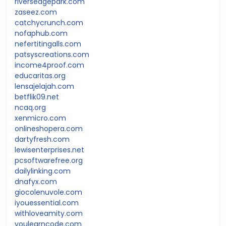
riversedgepark.com
zaseez.com
catchycrunch.com
nofaphub.com
nefertitingalls.com
patsyscreations.com
income4proof.com
educaritas.org
lensajelajah.com
betflik09.net
ncaq.org
xenmicro.com
onlineshopera.com
dartyfresh.com
lewisenterprises.net
pcsoftwarefree.org
dailylinking.com
dnafyx.com
giocolenuvole.com
iyouessential.com
withloveamity.com
youlearncode.com