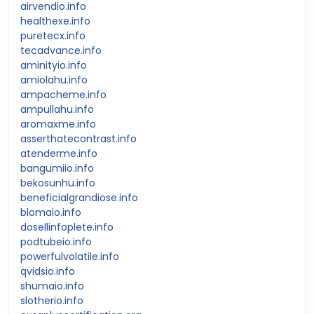
airvendio.info
healthexe.info
puretecx.info
tecadvance.info
aminityio.info
amiolahu.info
ampacheme.info
ampullahu.info
aromaxme.info
asserthatecontrast.info
atenderme.info
bangumiio.info
bekosunhu.info
beneficialgrandiose.info
blomaio.info
dosellinfoplete.info
podtubeio.info
powerfulvolatile.info
qvidsio.info
shumaio.info
slotherio.info