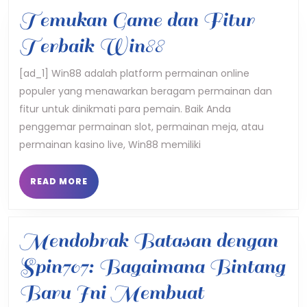
Warganet88
Temukan Game dan Fitur
Temukan
Terbaik Win88
Game
[ad_1] Win88 adalah platform permainan online
populer yang menawarkan beragam permainan dan
dan
fitur untuk dinikmati para pemain. Baik Anda
Fitur
penggemar permainan slot, permainan meja, atau
Terbaik
permainan kasino live, Win88 memiliki
Win88
READ
READ MORE
MORE
Mendobrak Batasan dengan
Spin707: Bagaimana Bintang
Baru Ini Membuat