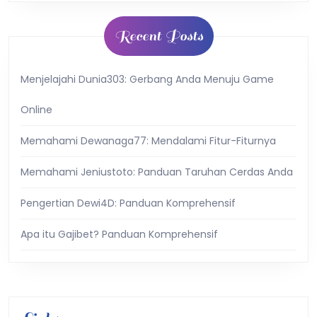
Recent Posts
Menjelajahi Dunia303: Gerbang Anda Menuju Game
Online
Memahami Dewanaga77: Mendalami Fitur-Fiturnya
Memahami Jeniustoto: Panduan Taruhan Cerdas Anda
Pengertian Dewi4D: Panduan Komprehensif
Apa itu Gajibet? Panduan Komprehensif