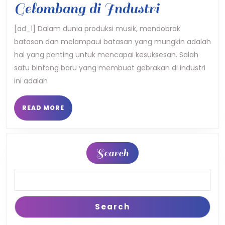
Mendobr
Gelombang di Industri
Batasan
[ad_1] Dalam dunia produksi musik, mendobrak
batasan dan melampaui batasan yang mungkin adalah
dengan
hal yang penting untuk mencapai kesuksesan. Salah
Spin707:
satu bintang baru yang membuat gebrakan di industri
Bagaima
ini adalah
Bintang
READ
READ MORE
MORE
Baru
Ini
Search
Membua
Gelomban
di
Search
Industri