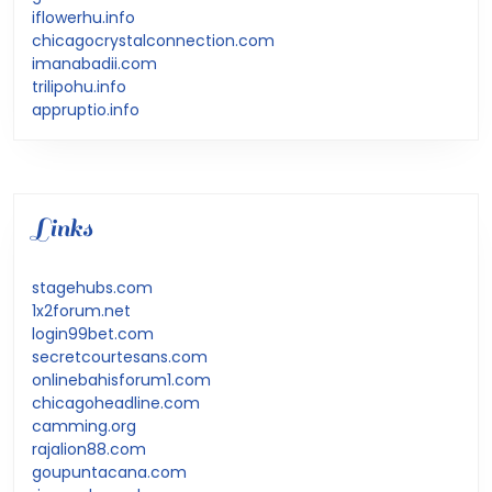
iflowerhu.info
chicagocrystalconnection.com
imanabadii.com
trilipohu.info
appruptio.info
Links
stagehubs.com
1x2forum.net
login99bet.com
secretcourtesans.com
onlinebahisforum1.com
chicagoheadline.com
camming.org
rajalion88.com
goupuntacana.com