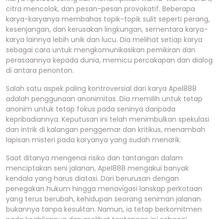
citra mencolok, dan pesan-pesan provokatif. Beberapa
karya-karyanya membahas topik-topik sulit seperti perang,
kesenjangan, dan kerusakan lingkungan, sementara karya-
karya lainnya lebih unik dan lucu. Dia melihat setiap karya
sebagai cara untuk mengkomunikasikan pemikiran dan
perasaannya kepada dunia, memicu percakapan dan dialog
di antara penonton.
Salah satu aspek paling kontroversial dari karya Apel888
adalah penggunaan anonimitas. Dia memilih untuk tetap
anonim untuk tetap fokus pada seninya daripada
kepribadiannya. Keputusan ini telah menimbulkan spekulasi
dan intrik di kalangan penggemar dan kritikus, menambah
lapisan misteri pada karyanya yang sudah menarik.
Saat ditanya mengenai risiko dan tantangan dalam
menciptakan seni jalanan, Apel888 mengakui banyak
kendala yang harus diatasi. Dari berurusan dengan
penegakan hukum hingga menavigasi lanskap perkotaan
yang terus berubah, kehidupan seorang seniman jalanan
bukannya tanpa kesulitan. Namun, ia tetap berkomitmen