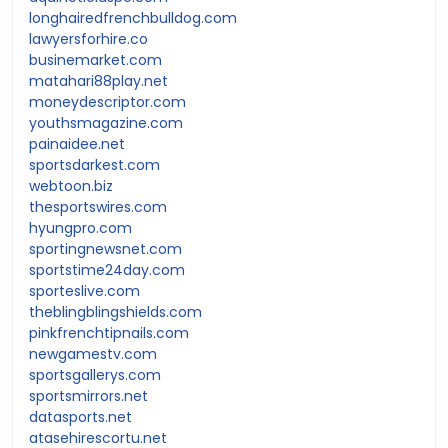
longhairedfrenchbulldog.com
lawyersforhire.co
businemarket.com
matahari88play.net
moneydescriptor.com
youthsmagazine.com
painaidee.net
sportsdarkest.com
webtoon.biz
thesportswires.com
hyungpro.com
sportingnewsnet.com
sportstime24day.com
sporteslive.com
theblingblingshields.com
pinkfrenchtipnails.com
newgamestv.com
sportsgallerys.com
sportsmirrors.net
datasports.net
atasehirescortu.net