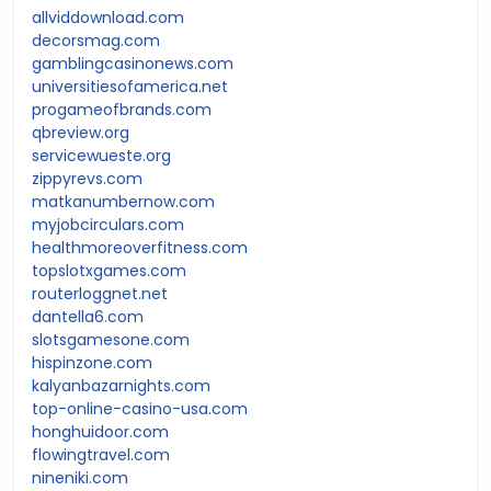
allviddownload.com
decorsmag.com
gamblingcasinonews.com
universitiesofamerica.net
progameofbrands.com
qbreview.org
servicewueste.org
zippyrevs.com
matkanumbernow.com
myjobcirculars.com
healthmoreoverfitness.com
topslotxgames.com
routerloggnet.net
dantella6.com
slotsgamesone.com
hispinzone.com
kalyanbazarnights.com
top-online-casino-usa.com
honghuidoor.com
flowingtravel.com
nineniki.com