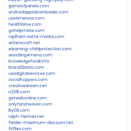
gameofpanels.com
androidappsdownloader.com
usetimenow.com
healthblow.com
gohelpmate.com
rajdhani-satta-matka.com
writerscraft.net
elearning-childprotection.com
wrestling4mena.com
knowledgeforall.info
brand2lastio.com
usadigitalservices.com
socialhoppers.com
creativedream.net
n2315.com
getwebonline.com
onlyfansheaven.com
lky08.com
ralph-fiennes.net
fielder-maximum-discount.net
fitfllex.com