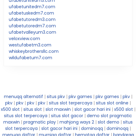
ufabetunitedm3.com
ufabetunitedm7.com
ufabetuskedm7.com
ufabetutoredm3.com
ufabetutoredm7.com
ufabetvalleyum3.com
veloxview.com
westufabetm3.com
whiskeybrothersllc.com
wildufabetum7.com
menuqq alternatif
|
situs pkv
|
pkv games
|
pkv games
|
pkv
|
pkv
|
pkv
|
pkv
|
pkv
|
situs slot terpercaya
|
situs slot online
|
x500 slot
|
situs slot
|
slot maxwin
|
slot gacor hari ini
|
x500 slot
|
situs slot terpercaya
|
situs slot gacor
|
demo slot pragmatic
maxwin
|
pragmatic play
|
mahjong ways 2
|
slot demo
|
situs
slot terpercaya
|
slot gacor hari ini
|
dominoqq
|
dominoqq
|
menuqq daftar
|
murniqq daftar
|
hematqq daftar
|
bandarqq