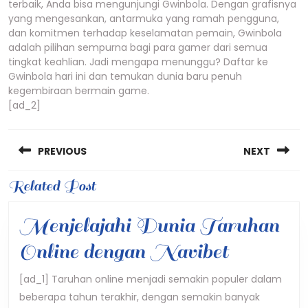
terbaik, Anda bisa mengunjungi Gwinbola. Dengan grafisnya
yang mengesankan, antarmuka yang ramah pengguna,
dan komitmen terhadap keselamatan pemain, Gwinbola
adalah pilihan sempurna bagi para gamer dari semua
tingkat keahlian. Jadi mengapa menunggu? Daftar ke
Gwinbola hari ini dan temukan dunia baru penuh
kegembiraan bermain game.
[ad_2]
Post
PREVIOUS
NEXT
navigation
Previous
Related Post
Next
post:
post:
Menjelajahi Dunia Taruhan
Menjela
Online dengan Navibet
Dunia
[ad_1] Taruhan online menjadi semakin populer dalam
beberapa tahun terakhir, dengan semakin banyak
Taruhan