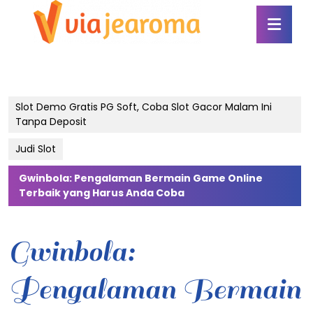
Skip
Ope
to
Butt
content
Skip
to
content
Slot Demo Gratis PG Soft, Coba Slot Gacor Malam Ini
Tanpa Deposit
Judi Slot
Gwinbola: Pengalaman Bermain Game Online
Terbaik yang Harus Anda Coba
Gwinbola:
Pengalaman Bermain