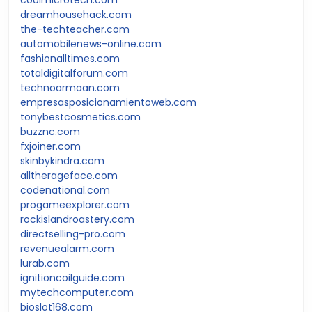
dreamhousehack.com
the-techteacher.com
automobilenews-online.com
fashionalltimes.com
totaldigitalforum.com
technoarmaan.com
empresasposicionamientoweb.com
tonybestcosmetics.com
buzznc.com
fxjoiner.com
skinbykindra.com
alltherageface.com
codenational.com
progameexplorer.com
rockislandroastery.com
directselling-pro.com
revenuealarm.com
lurab.com
ignitioncoilguide.com
mytechcomputer.com
bioslot168.com