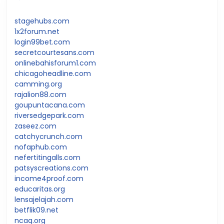
stagehubs.com
1x2forum.net
login99bet.com
secretcourtesans.com
onlinebahisforum1.com
chicagoheadline.com
camming.org
rajalion88.com
goupuntacana.com
riversedgepark.com
zaseez.com
catchycrunch.com
nofaphub.com
nefertitingalls.com
patsyscreations.com
income4proof.com
educaritas.org
lensajelajah.com
betflik09.net
ncaq.org