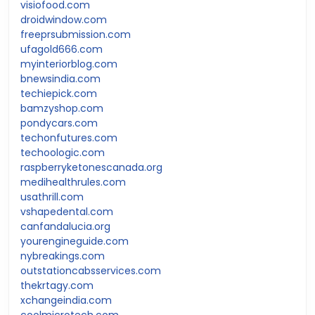
visiofood.com
droidwindow.com
freeprsubmission.com
ufagold666.com
myinteriorblog.com
bnewsindia.com
techiepick.com
bamzyshop.com
pondycars.com
techonfutures.com
techoologic.com
raspberryketonescanada.org
medihealthrules.com
usathrill.com
vshapedental.com
canfandalucia.org
yourengineguide.com
nybreakings.com
outstationcabsservices.com
thekrtagy.com
xchangeindia.com
coolmicrotech.com