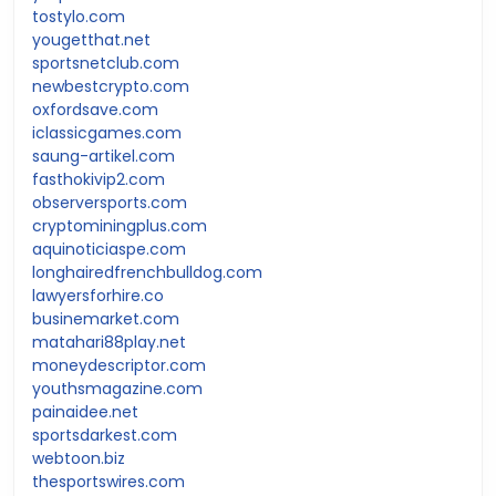
tostylo.com
yougetthat.net
sportsnetclub.com
newbestcrypto.com
oxfordsave.com
iclassicgames.com
saung-artikel.com
fasthokivip2.com
observersports.com
cryptominingplus.com
aquinoticiaspe.com
longhairedfrenchbulldog.com
lawyersforhire.co
businemarket.com
matahari88play.net
moneydescriptor.com
youthsmagazine.com
painaidee.net
sportsdarkest.com
webtoon.biz
thesportswires.com