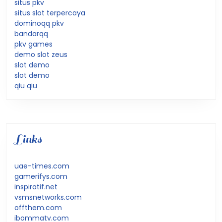
situs pkv
situs slot terpercaya
dominoqq pkv
bandarqq
pkv games
demo slot zeus
slot demo
slot demo
qiu qiu
Links
uae-times.com
gamerifys.com
inspiratif.net
vsmsnetworks.com
offthem.com
ibommatv.com