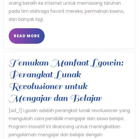
orang beralih ke internet untuk memasang taruhan
Online
pada tim olahraga favorit mereka, permainan kasino,
dengan
dan banyak lagi.
Navibet
READ
READ MORE
MORE
Temukan Manfaat Lgowin:
Perangkat Lunak
Revolusioner untuk
Temuka
Mengajar dan Belajar
Manfaa
[ad_1] Lgowin adalah perangkat lunak revolusioner yang
mengubah cara pendidik mengajar dan siswa belajar.
Lgowin:
Program inovatif ini dirancang untuk meningkatkan
Perangk
pengalaman mengajar dan belajar dengan