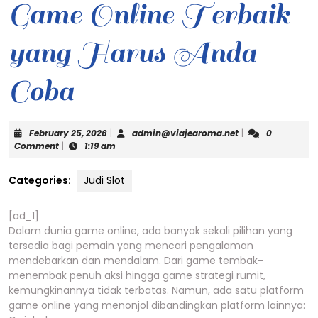
Game Online Terbaik
yang Harus Anda
Coba
February
admin@viajearom
February 25, 2026
|
admin@viajearoma.net
|
0
25,
Comment
|
1:19 am
2026
Categories:
Judi Slot
[ad_1]
Dalam dunia game online, ada banyak sekali pilihan yang
tersedia bagi pemain yang mencari pengalaman
mendebarkan dan mendalam. Dari game tembak-
menembak penuh aksi hingga game strategi rumit,
kemungkinannya tidak terbatas. Namun, ada satu platform
game online yang menonjol dibandingkan platform lainnya: