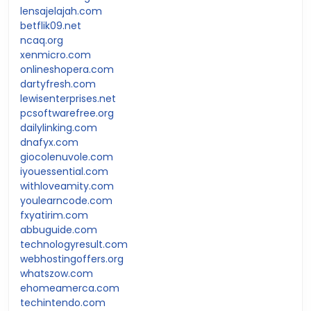
lensajelajah.com
betflik09.net
ncaq.org
xenmicro.com
onlineshopera.com
dartyfresh.com
lewisenterprises.net
pcsoftwarefree.org
dailylinking.com
dnafyx.com
giocolenuvole.com
iyouessential.com
withloveamity.com
youlearncode.com
fxyatirim.com
abbuguide.com
technologyresult.com
webhostingoffers.org
whatszow.com
ehomeamerca.com
techintendo.com