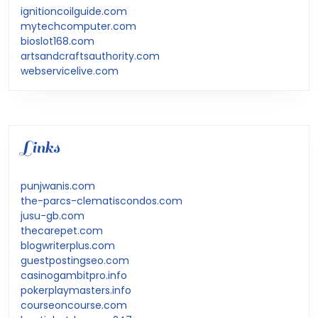
ignitioncoilguide.com
mytechcomputer.com
bioslot168.com
artsandcraftsauthority.com
webservicelive.com
Links
punjwanis.com
the-parcs-clematiscondos.com
jusu-gb.com
thecarepet.com
blogwriterplus.com
guestpostingseo.com
casinogambitpro.info
pokerplaymasters.info
courseoncourse.com