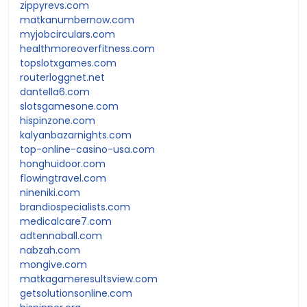
zippyrevs.com
matkanumbernow.com
myjobcirculars.com
healthmoreoverfitness.com
topslotxgames.com
routerloggnet.net
dantella6.com
slotsgamesone.com
hispinzone.com
kalyanbazarnights.com
top-online-casino-usa.com
honghuidoor.com
flowingtravel.com
nineniki.com
brandiospecialists.com
medicalcare7.com
adtennaball.com
nabzah.com
mongive.com
matkagameresultsview.com
getsolutionsonline.com