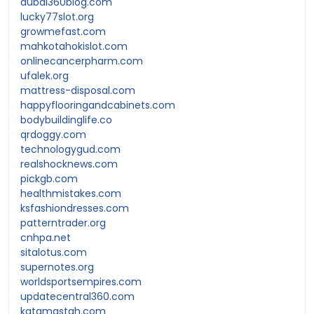
dubai360blog.com
lucky77slot.org
growmefast.com
mahkotahokislot.com
onlinecancerpharm.com
ufalek.org
mattress-disposal.com
happyflooringandcabinets.com
bodybuildinglife.co
qrdoggy.com
technologygud.com
realshocknews.com
pickgb.com
healthmistakes.com
ksfashiondresses.com
patterntrader.org
cnhpa.net
sitalotus.com
supernotes.org
worldsportsempires.com
updatecentral360.com
katamastah.com