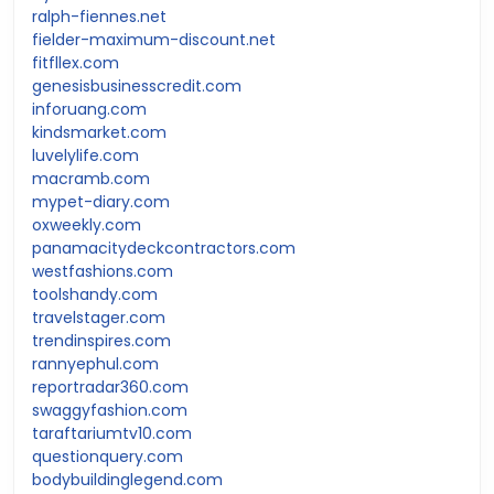
ralph-fiennes.net
fielder-maximum-discount.net
fitfllex.com
genesisbusinesscredit.com
inforuang.com
kindsmarket.com
luvelylife.com
macramb.com
mypet-diary.com
oxweekly.com
panamacitydeckcontractors.com
westfashions.com
toolshandy.com
travelstager.com
trendinspires.com
rannyephul.com
reportradar360.com
swaggyfashion.com
taraftariumtv10.com
questionquery.com
bodybuildinglegend.com