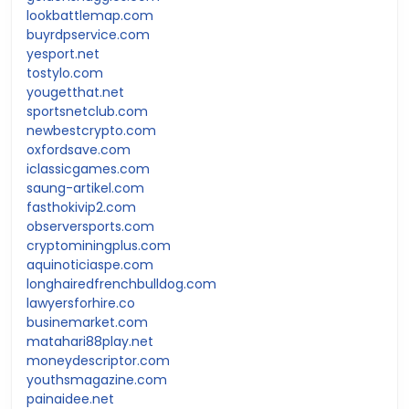
lookbattlemap.com
buyrdpservice.com
yesport.net
tostylo.com
yougetthat.net
sportsnetclub.com
newbestcrypto.com
oxfordsave.com
iclassicgames.com
saung-artikel.com
fasthokivip2.com
observersports.com
cryptominingplus.com
aquinoticiaspe.com
longhairedfrenchbulldog.com
lawyersforhire.co
businemarket.com
matahari88play.net
moneydescriptor.com
youthsmagazine.com
painaidee.net