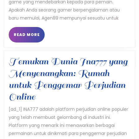
game yang mendebarkan kepada para pemain.
Anda
Apakah Anda seorang gamer berpengalaman atau
untuk
baru memulai, Agen89 mempunyai sesuatu untuk
Pengalaman
READ
READ MORE
MORE
Bermain
Game
Temukan Dunia Ina777 yang
yang
Menyenangkan: Rumah
Mendebarkan
untuk Penggemar Perjudian
Temukan
Online
Dunia
[ad_1] INA777 adalah platform perjudian online populer
yang telah membuat gelombang di industri ini.
Ina777
Platform yang menarik ini menawarkan berbagai
yang
permainan untuk dinikmati para penggemar perjudian