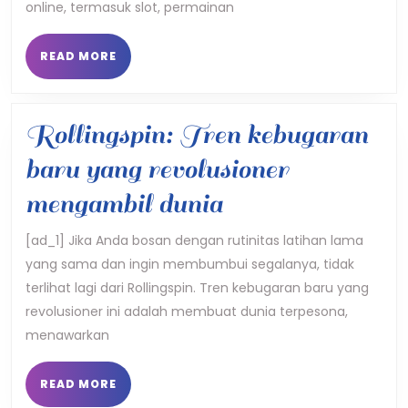
Menyenangkan:
online, termasuk slot, permainan
Rumah
READ
READ MORE
MORE
untuk
Penggemar
Rollingspin: Tren kebugaran
Perjudian
baru yang revolusioner
Online
Rollingspin:
mengambil dunia
Tren
[ad_1] Jika Anda bosan dengan rutinitas latihan lama
yang sama dan ingin membumbui segalanya, tidak
kebugaran
terlihat lagi dari Rollingspin. Tren kebugaran baru yang
baru
revolusioner ini adalah membuat dunia terpesona,
yang
menawarkan
revolusioner
READ
READ MORE
MORE