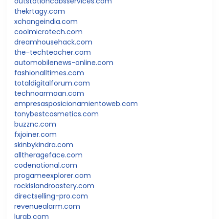
outstationcabsservices.com
thekrtagy.com
xchangeindia.com
coolmicrotech.com
dreamhousehack.com
the-techteacher.com
automobilenews-online.com
fashionalltimes.com
totaldigitalforum.com
technoarmaan.com
empresasposicionamientoweb.com
tonybestcosmetics.com
buzznc.com
fxjoiner.com
skinbykindra.com
alltherageface.com
codenational.com
progameexplorer.com
rockislandroastery.com
directselling-pro.com
revenuealarm.com
lurab.com