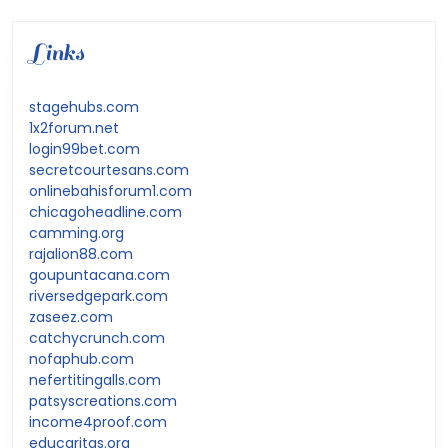
Links
stagehubs.com
1x2forum.net
login99bet.com
secretcourtesans.com
onlinebahisforum1.com
chicagoheadline.com
camming.org
rajalion88.com
goupuntacana.com
riversedgepark.com
zaseez.com
catchycrunch.com
nofaphub.com
nefertitingalls.com
patsyscreations.com
income4proof.com
educaritas.org