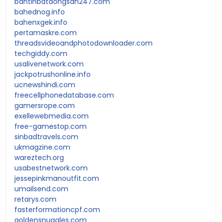
bantinbatdongsan247.com
bahednog.info
bahenxgek.info
pertamaskre.com
threadsvideoandphotodownloader.com
techgiddy.com
usalivenetwork.com
jackpotrushonline.info
ucnewshindi.com
freecellphonedatabase.com
gamersrope.com
exellewebmedia.com
free-gamestop.com
sinbadtravels.com
ukmagzine.com
wareztech.org
usabestnetwork.com
jessepinkmanoutfit.com
umailsend.com
retarys.com
fasterformationcpf.com
goldensnuggles.com