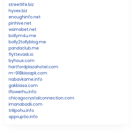
streetlife.biz
hyves.biz
enoughinfo.net
pinhive.net
warnabet.net
bollym4u.me
bolly2tollyblog.me
pandaclub.me
flyttevask.io
byhous.com
hartfordplazahotel.com
m-918kissapk.com
nabavkame.info
gakbiasa.com
iflowerhu.info
chicagocrystalconnection.com
imanabadii.com
trilipohu.info
appruptio.info