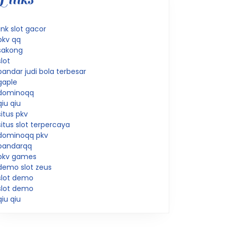
link slot gacor
pkv qq
sakong
slot
bandar judi bola terbesar
gaple
dominoqq
qiu qiu
situs pkv
situs slot terpercaya
dominoqq pkv
bandarqq
pkv games
demo slot zeus
slot demo
slot demo
qiu qiu