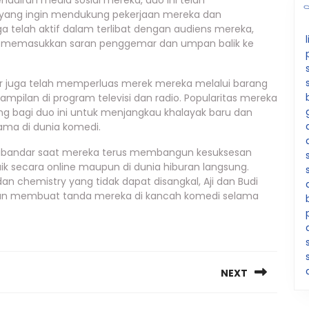
hadiran media sosial mereka, duo ini telah
ang ingin mendukung pekerjaan mereka dan
ga telah aktif dalam terlibat dengan audiens mereka,
 memasukkan saran penggemar dan umpan balik ke
ar juga telah memperluas merek mereka melalui barang
ampilan di program televisi dan radio. Popularitas mereka
g bagi duo ini untuk menjangkau khalayak baru dan
ma di dunia komedi.
okibandar saat mereka terus membangun kesuksesan
 secara online maupun di dunia hiburan langsung.
 chemistry yang tidak dapat disangkal, Aji dan Budi
an membuat tanda mereka di kancah komedi selama
NEXT
Next