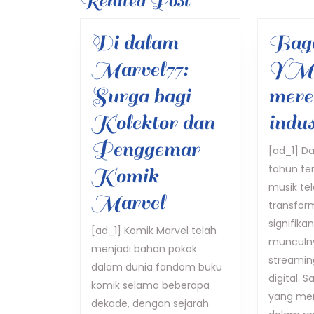
Related Post
post:
Di dalam
Bag
Marvel77:
YM
Surga bagi
mere
Kolektor dan
indus
Penggemar
[ad_1] D
tahun ter
Komik
musik te
Di
Marvel
transfor
dalam
signifik
[ad_1] Komik Marvel telah
munculn
menjadi bahan pokok
Marvel77:
streami
dalam dunia fandom buku
Surga
digital. 
komik selama beberapa
yang me
bagi
dekade, dengan sejarah