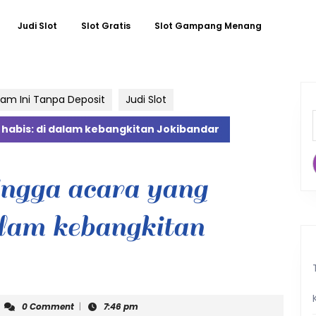
Judi Slot
Slot Gratis
Slot Gampang Menang
lam Ini Tanpa Deposit
Judi Slot
l habis: di dalam kebangkitan Jokibandar
ingga acara yang
dalam kebangkitan
min@viajearoma.net
0 Comment
|
7:46 pm