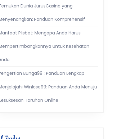
Temukan Dunia JurusCasino yang
Menyenangkan: Panduan Komprehensif
Manfaat Plisbet: Mengapa Anda Harus
Mempertimbangkannya untuk Kesehatan
Anda
Pengertian Bunga99 : Panduan Lengkap
Menjelajahi Winlose99: Panduan Anda Menuju
Kesuksesan Taruhan Online
Links