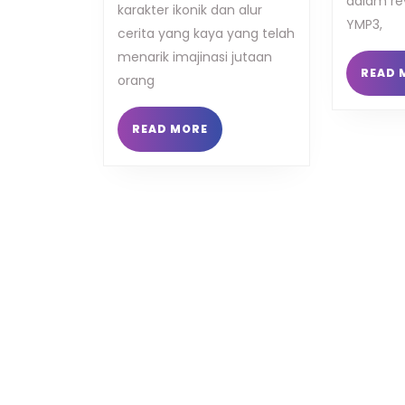
dalam rev
karakter ikonik dan alur
Kolektor
YMP3,
cerita yang kaya yang telah
dan
menarik imajinasi jutaan
READ 
orang
Penggemar
Komik
READ
READ MORE
MORE
Marvel