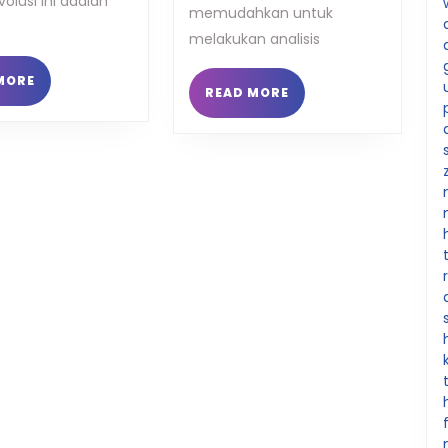
olusi ini adalah
memudahkan untuk
melakukan analisis
READ
MORE
READ
READ MORE
MORE
MORE