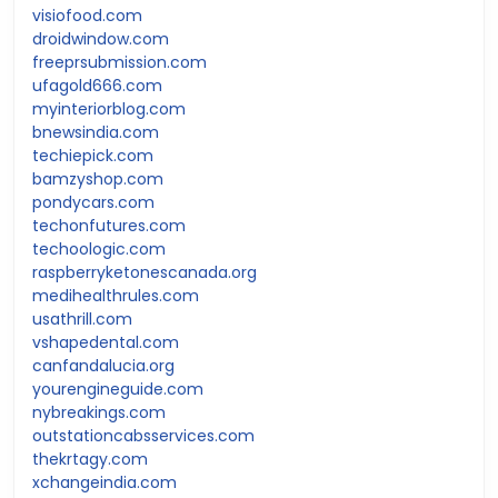
visiofood.com
droidwindow.com
freeprsubmission.com
ufagold666.com
myinteriorblog.com
bnewsindia.com
techiepick.com
bamzyshop.com
pondycars.com
techonfutures.com
techoologic.com
raspberryketonescanada.org
medihealthrules.com
usathrill.com
vshapedental.com
canfandalucia.org
yourengineguide.com
nybreakings.com
outstationcabsservices.com
thekrtagy.com
xchangeindia.com