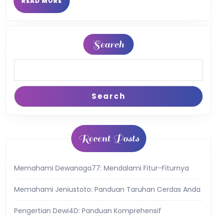
READ
READ MORE
MORE
Search
Search
Recent Posts
Memahami Dewanaga77: Mendalami Fitur-Fiturnya
Memahami Jeniustoto: Panduan Taruhan Cerdas Anda
Pengertian Dewi4D: Panduan Komprehensif