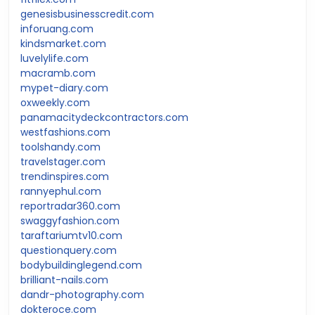
genesisbusinesscredit.com
inforuang.com
kindsmarket.com
luvelylife.com
macramb.com
mypet-diary.com
oxweekly.com
panamacitydeckcontractors.com
westfashions.com
toolshandy.com
travelstager.com
trendinspires.com
rannyephul.com
reportradar360.com
swaggyfashion.com
taraftariumtv10.com
questionquery.com
bodybuildinglegend.com
brilliant-nails.com
dandr-photography.com
dokteroce.com