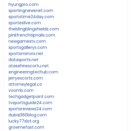
hyungpro.com
sportingnewsnet.com
sportstime24day.com
sporteslive.com
theblingblingshields.com
pinkfrenchtipnails.com
newgamestv.com
sportsgallerys.com
sportsmirrors.net
datasports.net
atasehirescortu.net
engineeringtechub.com
jerryescorts.com
attorneylegal.co
voomb.com
techgadgetpoint.com
tvsportsguide24.com
sportsreviews24.com
dubai360blog.com
lucky77slot.org
growmefast.com