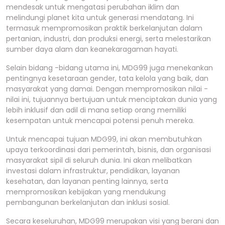
mendesak untuk mengatasi perubahan iklim dan
melindungi planet kita untuk generasi mendatang. Ini
termasuk mempromosikan praktik berkelanjutan dalam
pertanian, industri, dan produksi energi, serta melestarikan
sumber daya alam dan keanekaragaman hayati.
Selain bidang -bidang utama ini, MDG99 juga menekankan
pentingnya kesetaraan gender, tata kelola yang baik, dan
masyarakat yang damai. Dengan mempromosikan nilai -
nilai ini, tujuannya bertujuan untuk menciptakan dunia yang
lebih inklusif dan adil di mana setiap orang memiliki
kesempatan untuk mencapai potensi penuh mereka.
Untuk mencapai tujuan MDG99, ini akan membutuhkan
upaya terkoordinasi dari pemerintah, bisnis, dan organisasi
masyarakat sipil di seluruh dunia. Ini akan melibatkan
investasi dalam infrastruktur, pendidikan, layanan
kesehatan, dan layanan penting lainnya, serta
mempromosikan kebijakan yang mendukung
pembangunan berkelanjutan dan inklusi sosial.
Secara keseluruhan, MDG99 merupakan visi yang berani dan