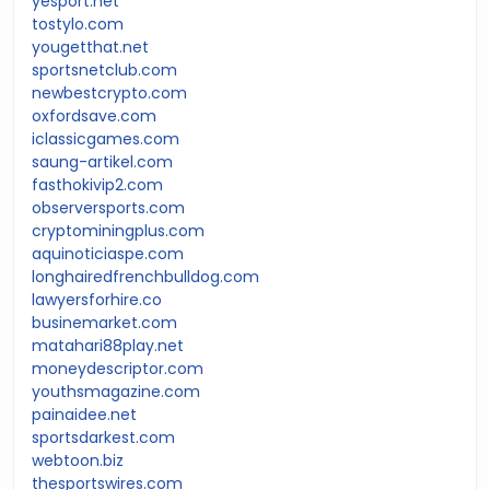
yesport.net
tostylo.com
yougetthat.net
sportsnetclub.com
newbestcrypto.com
oxfordsave.com
iclassicgames.com
saung-artikel.com
fasthokivip2.com
observersports.com
cryptominingplus.com
aquinoticiaspe.com
longhairedfrenchbulldog.com
lawyersforhire.co
businemarket.com
matahari88play.net
moneydescriptor.com
youthsmagazine.com
painaidee.net
sportsdarkest.com
webtoon.biz
thesportswires.com