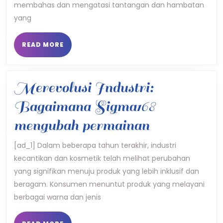
WW
membahas dan mengatasi tantangan dan hambatan
Reka
yang
pembi
READ
READ MORE
MORE
dan
lokak
Merevolusi Industri:
inspir
Bagaimana Sigma168
Merevolus
mengubah permainan
Industri:
[ad_1] Dalam beberapa tahun terakhir, industri
kecantikan dan kosmetik telah melihat perubahan
Bagaiman
yang signifikan menuju produk yang lebih inklusif dan
Sigma168
beragam. Konsumen menuntut produk yang melayani
mengubah
berbagai warna dan jenis
permainan