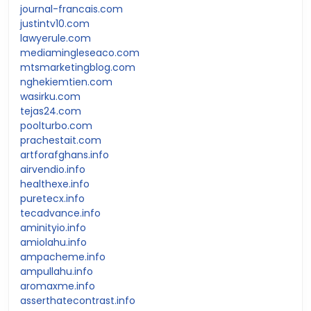
journal-francais.com
justintv10.com
lawyerule.com
mediamingleseaco.com
mtsmarketingblog.com
nghekiemtien.com
wasirku.com
tejas24.com
poolturbo.com
prachestait.com
artforafghans.info
airvendio.info
healthexe.info
puretecx.info
tecadvance.info
aminityio.info
amiolahu.info
ampacheme.info
ampullahu.info
aromaxme.info
asserthatecontrast.info