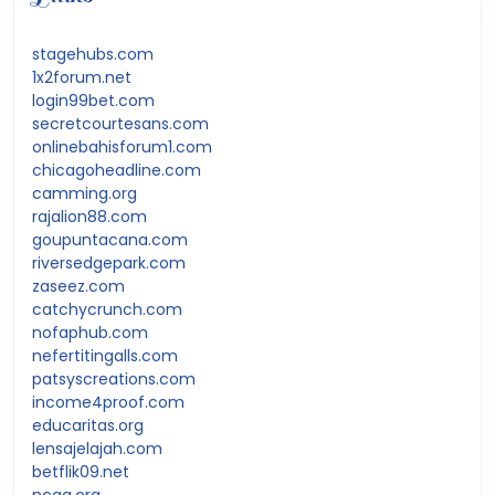
stagehubs.com
1x2forum.net
login99bet.com
secretcourtesans.com
onlinebahisforum1.com
chicagoheadline.com
camming.org
rajalion88.com
goupuntacana.com
riversedgepark.com
zaseez.com
catchycrunch.com
nofaphub.com
nefertitingalls.com
patsyscreations.com
income4proof.com
educaritas.org
lensajelajah.com
betflik09.net
ncaq.org