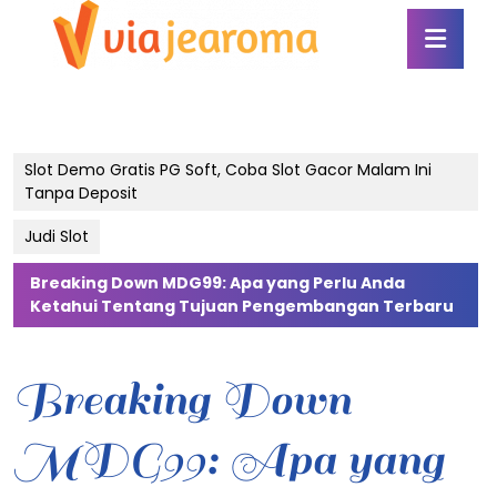
Skip
Ope
to
Butt
content
Skip
to
content
Slot Demo Gratis PG Soft, Coba Slot Gacor Malam Ini
Tanpa Deposit
Judi Slot
Breaking Down MDG99: Apa yang Perlu Anda
Ketahui Tentang Tujuan Pengembangan Terbaru
Breaking Down
MDG99: Apa yang