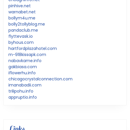
pinhive.net
warnabet.net
bollym4u.me
bolly2tollyblog.me
pandaclub.me
flyttevask.io
byhous.com
hartfordplazahotel.com
m-918kissapk.com
nabavkame.info
gakbiasa.com
iflowerhu.info
chicagocrystalconnection.com
imanabadii.com
trilipohu.info
appruptio.info
Links