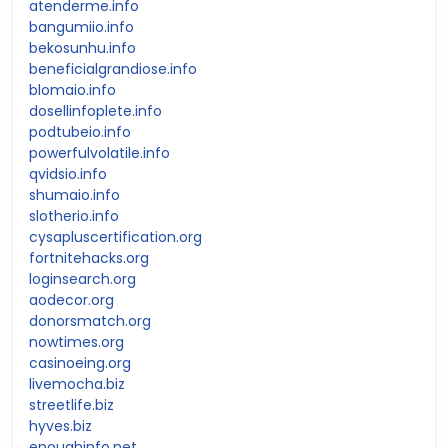
atenderme.info
bangumiio.info
bekosunhu.info
beneficialgrandiose.info
blomaio.info
dosellinfoplete.info
podtubeio.info
powerfulvolatile.info
qvidsio.info
shumaio.info
slotherio.info
cysapluscertification.org
fortnitehacks.org
loginsearch.org
aodecor.org
donorsmatch.org
nowtimes.org
casinoeing.org
livemocha.biz
streetlife.biz
hyves.biz
enoughinfo.net