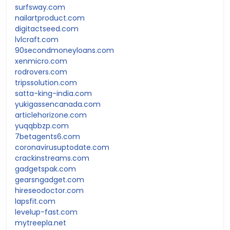
surfsway.com
nailartproduct.com
digitactseed.com
lvlcraft.com
90secondmoneyloans.com
xenmicro.com
rodrovers.com
tripssolution.com
satta-king-india.com
yukigassencanada.com
articlehorizone.com
yuqqbbzp.com
7betagents6.com
coronavirusuptodate.com
crackinstreams.com
gadgetspak.com
gearsngadget.com
hireseodoctor.com
lapsfit.com
levelup-fast.com
mytreepla.net