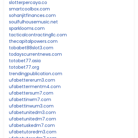
slotterpercaya.co
smartcoolbox.com
sohanjitfinances.com
soulfulhousemusic.net
sparklooms.com
tacticalcontractingllc.com
thecapitalpowers.com
tobabet88slot3.com
todayscurrentnews.com
totobet77.asia
totobet77.org
trendingpublication.com
ufabettererum3.com
ufabettermentm4.com
ufabettersum7.com
ufabettinwm7.com
ufabettinwum3.com
ufabetunitedm3.com
ufabetunitedm7.com
ufabetuskedm7.com
ufabetutoredm3.com