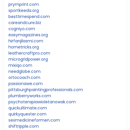
prymprint.com
sportkeeda.org
besttimespend.com
careandcure.biz
cogniyo.com
easymagazines.org
hirfanjilasmi.com
hometricks.org
leathercraftpro.com
microgridpower.org
mixiqo.com
needglobe.com
ortocoach.com
passionawe.com
pittsburghpaintingprofessionals.com
plumberryworks.com
psychoterapiawioletanowak.com
quickultimate.com
quirkyquester.com
sexmedicineformen.com
shiftripple.com