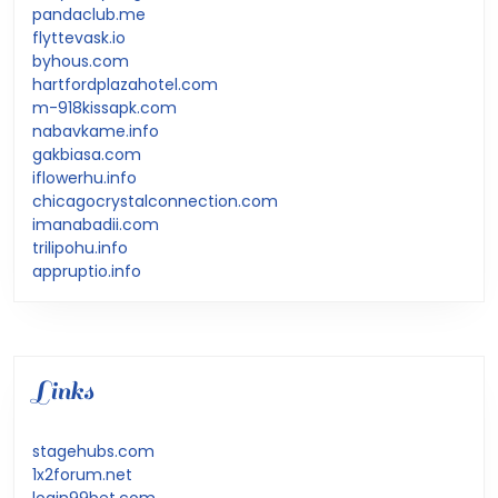
pandaclub.me
flyttevask.io
byhous.com
hartfordplazahotel.com
m-918kissapk.com
nabavkame.info
gakbiasa.com
iflowerhu.info
chicagocrystalconnection.com
imanabadii.com
trilipohu.info
appruptio.info
Links
stagehubs.com
1x2forum.net
login99bet.com