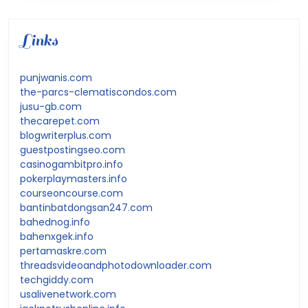
Links
punjwanis.com
the-parcs-clematiscondos.com
jusu-gb.com
thecarepet.com
blogwriterplus.com
guestpostingseo.com
casinogambitpro.info
pokerplaymasters.info
courseoncourse.com
bantinbatdongsan247.com
bahednog.info
bahenxgek.info
pertamaskre.com
threadsvideoandphotodownloader.com
techgiddy.com
usalivenetwork.com