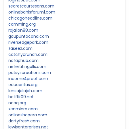
secretcourtesans.com
onlinebahisforum1.com
chicagoheadline.com
camming.org
rajalion88.com
goupuntacana.com
riversedgepark.com
zaseez.com
catchycrunch.com
nofaphub.com
nefertitingalls.com
patsyscreations.com
income4proof.com
educaritas.org
lensajelajah.com
betflik09.net
ncaq.org
xenmicro.com
onlineshopera.com
dartyfresh.com
lewisenterprises.net