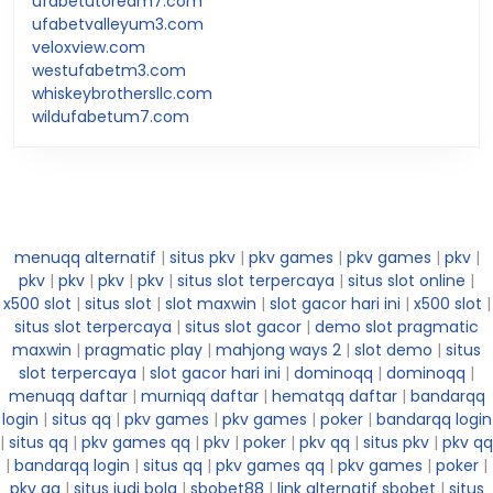
ufabetutoredm7.com
ufabetvalleyum3.com
veloxview.com
westufabetm3.com
whiskeybrothersllc.com
wildufabetum7.com
menuqq alternatif
|
situs pkv
|
pkv games
|
pkv games
|
pkv
|
pkv
|
pkv
|
pkv
|
pkv
|
situs slot terpercaya
|
situs slot online
|
x500 slot
|
situs slot
|
slot maxwin
|
slot gacor hari ini
|
x500 slot
|
situs slot terpercaya
|
situs slot gacor
|
demo slot pragmatic
maxwin
|
pragmatic play
|
mahjong ways 2
|
slot demo
|
situs
slot terpercaya
|
slot gacor hari ini
|
dominoqq
|
dominoqq
|
menuqq daftar
|
murniqq daftar
|
hematqq daftar
|
bandarqq
login
|
situs qq
|
pkv games
|
pkv games
|
poker
|
bandarqq login
|
situs qq
|
pkv games qq
|
pkv
|
poker
|
pkv qq
|
situs pkv
|
pkv qq
|
bandarqq login
|
situs qq
|
pkv games qq
|
pkv games
|
poker
|
pkv qq
|
situs judi bola
|
sbobet88
|
link alternatif sbobet
|
situs