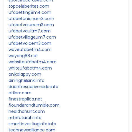
topceleberites.com
ufabetting8m4.com
ufabetunionum3.com
ufabetvalueum3.com
ufabetvaultm7.com
ufabetvillageum7.com
ufabetvoicem3.com
waveufabetm4.com
wayang88.net
websiteufabetm4.com
whiteufabetm4.com
anikalappy.com
dininghelsinki.info
duanfrescariverside.info
etilerx.com
finestreplica.net
flounderandfumble.com
healthohunt.com
retefuturah.info
smartinvestinginfo.info
technewsalliance.com