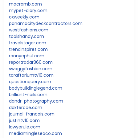
macramb.com
mypet-diary.com
oxweekly.com
panamacitydeckcontractors.com
westfashions.com
toolshandy.com
travelstager.com
trendinspires.com
rannyephul.com
reportradar360.com
swaggyfashion.com
taraftariumtv10.com
questionquery.com
bodybuildinglegend.com
brilliant-nails.com
dandr-photography.com
dokteroce.com
journal-francais.com
justintv10.com
lawyerule.com
mediamingleseaco.com