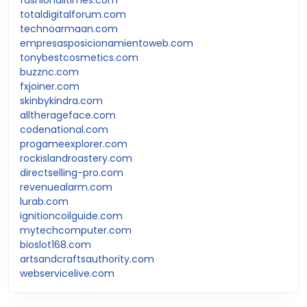
totaldigitalforum.com
technoarmaan.com
empresasposicionamientoweb.com
tonybestcosmetics.com
buzznc.com
fxjoiner.com
skinbykindra.com
alltherageface.com
codenational.com
progameexplorer.com
rockislandroastery.com
directselling-pro.com
revenuealarm.com
lurab.com
ignitioncoilguide.com
mytechcomputer.com
bioslot168.com
artsandcraftsauthority.com
webservicelive.com