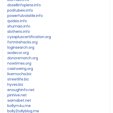
dosellinfoplete.info
podtubeio.info
powerfulvolatile.info
qvidsio.info
shumaio.info
slotherio.info
cysapluscertification.org
fortnitehacks.org
loginsearch.org
aodecor.org
donorsmatch.org
nowtimes.org
casinoeing.org
livemocha.biz
streetlife.biz
hyves.biz
enoughinfo.net
pinhive.net
warnabet.net
bollym4u.me
bolly2tollyblog.me