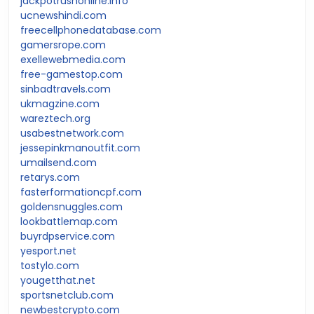
jackpotrushonline.info
ucnewshindi.com
freecellphonedatabase.com
gamersrope.com
exellewebmedia.com
free-gamestop.com
sinbadtravels.com
ukmagzine.com
wareztech.org
usabestnetwork.com
jessepinkmanoutfit.com
umailsend.com
retarys.com
fasterformationcpf.com
goldensnuggles.com
lookbattlemap.com
buyrdpservice.com
yesport.net
tostylo.com
yougetthat.net
sportsnetclub.com
newbestcrypto.com