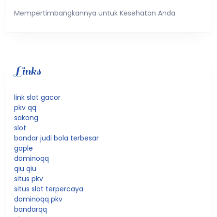
Mempertimbangkannya untuk Kesehatan Anda
Links
link slot gacor
pkv qq
sakong
slot
bandar judi bola terbesar
gaple
dominoqq
qiu qiu
situs pkv
situs slot terpercaya
dominoqq pkv
bandarqq