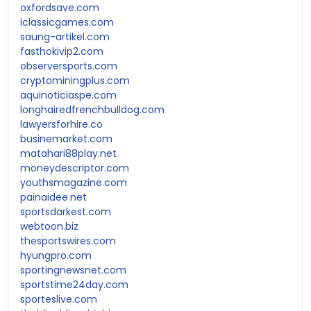
oxfordsave.com
iclassicgames.com
saung-artikel.com
fasthokivip2.com
observersports.com
cryptominingplus.com
aquinoticiaspe.com
longhairedfrenchbulldog.com
lawyersforhire.co
businemarket.com
matahari88play.net
moneydescriptor.com
youthsmagazine.com
painaidee.net
sportsdarkest.com
webtoon.biz
thesportswires.com
hyungpro.com
sportingnewsnet.com
sportstime24day.com
sporteslive.com