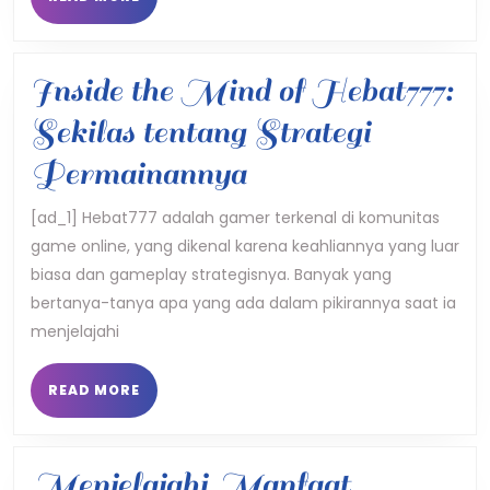
Industr
MORE
Musik
Inside the Mind of Hebat777:
Sekilas tentang Strategi
Inside
Permainannya
the
[ad_1] Hebat777 adalah gamer terkenal di komunitas
game online, yang dikenal karena keahliannya yang luar
Mind
biasa dan gameplay strategisnya. Banyak yang
of
bertanya-tanya apa yang ada dalam pikirannya saat ia
Hebat777:
menjelajahi
Sekilas
READ
READ MORE
MORE
tentang
Strategi
Menjelajahi Manfaat