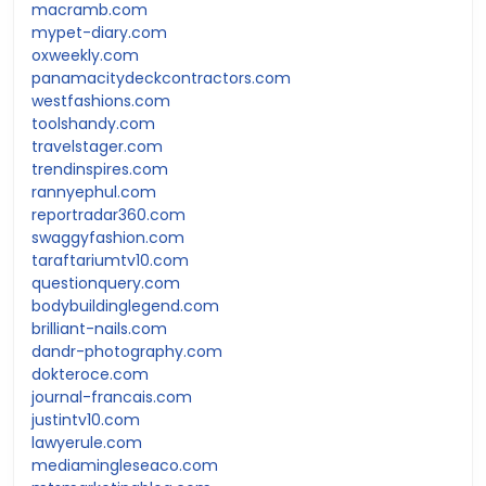
macramb.com
mypet-diary.com
oxweekly.com
panamacitydeckcontractors.com
westfashions.com
toolshandy.com
travelstager.com
trendinspires.com
rannyephul.com
reportradar360.com
swaggyfashion.com
taraftariumtv10.com
questionquery.com
bodybuildinglegend.com
brilliant-nails.com
dandr-photography.com
dokteroce.com
journal-francais.com
justintv10.com
lawyerule.com
mediamingleseaco.com