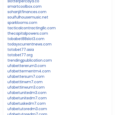
slotterpercaya.co
smartcoolbox.com
sohanjitfinances.com
soulfulhousemusic.net
sparklooms.com
tacticalcontractingllc.com
thecapitalpowers.com
tobabet88slot3.com
todayscurrentnews.com
totobet77.asia
totobet77.org
trendingpublication.com
ufabettererum3.com
ufabettermentm4.com
ufabettersum7.com
ufabettinwm7.com
ufabettinwum3.com
ufabetunitedm3.com
ufabetunitedm7.com
ufabetuskedm7.com
ufabetutoredm3.com
ufabetutoredm7.com