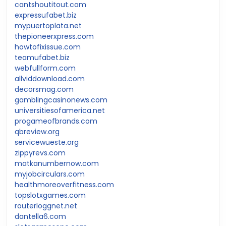
cantshoutitout.com
expressufabet.biz
mypuertoplata.net
thepioneerxpress.com
howtofixissue.com
teamufabet.biz
webfullform.com
allviddownload.com
decorsmag.com
gamblingcasinonews.com
universitiesofamerica.net
progameofbrands.com
qbreview.org
servicewueste.org
zippyrevs.com
matkanumbernow.com
myjobcirculars.com
healthmoreoverfitness.com
topslotxgames.com
routerloggnet.net
dantella6.com