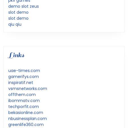
pkv games
demo slot zeus
slot demo
slot demo
qiu qiu
Links
uae-times.com
gamerifys.com
inspiratif.net
vsmsnetworks.com
offthem.com
ibommatv.com
techporfit.com
bekasionline.com
nbusinessplan.com
greenlife360.com