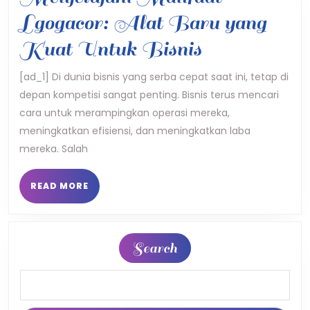
Permainannya
Lgogacor: Alat Baru yang
Menjelajah
Kuat Untuk Bisnis
Manfaat
[ad_1] Di dunia bisnis yang serba cepat saat ini, tetap di
depan kompetisi sangat penting. Bisnis terus mencari
Lgogacor:
cara untuk merampingkan operasi mereka,
Alat
meningkatkan efisiensi, dan meningkatkan laba
Baru
mereka. Salah
yang
READ
READ MORE
MORE
Kuat
Untuk
Search
Bisnis