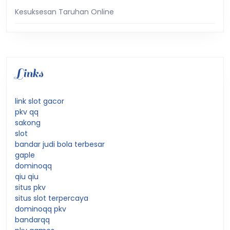
Kesuksesan Taruhan Online
Links
link slot gacor
pkv qq
sakong
slot
bandar judi bola terbesar
gaple
dominoqq
qiu qiu
situs pkv
situs slot terpercaya
dominoqq pkv
bandarqq