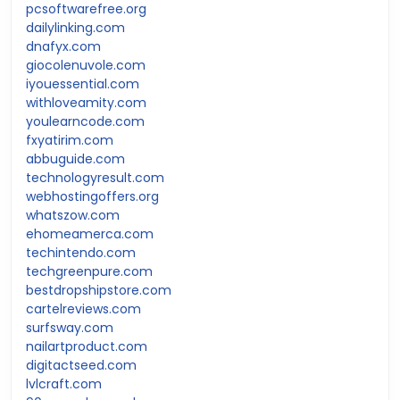
pcsoftwarefree.org
dailylinking.com
dnafyx.com
giocolenuvole.com
iyouessential.com
withloveamity.com
youlearncode.com
fxyatirim.com
abbuguide.com
technologyresult.com
webhostingoffers.org
whatszow.com
ehomeamerca.com
techintendo.com
techgreenpure.com
bestdropshipstore.com
cartelreviews.com
surfsway.com
nailartproduct.com
digitactseed.com
lvlcraft.com