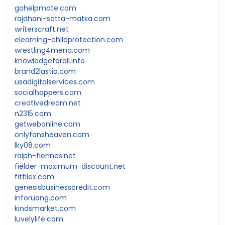
gohelpmate.com
rajdhani-satta-matka.com
writerscraft.net
elearning-childprotection.com
wrestling4mena.com
knowledgeforall.info
brand2lastio.com
usadigitalservices.com
socialhoppers.com
creativedream.net
n2315.com
getwebonline.com
onlyfansheaven.com
lky08.com
ralph-fiennes.net
fielder-maximum-discount.net
fitfllex.com
genesisbusinesscredit.com
inforuang.com
kindsmarket.com
luvelylife.com