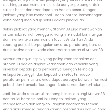
slot hingga permainan meja, ada banyak peluang untuk
sukses besar dan mendapatkan hadiah besar. Dengan
jackpot yang bisa mencapai jutaan, potensi kemenangan
yang mengubah hidup selalu dalam jangkauan.
Selain jackpot yang menarik, Starwin88 juga menawarkan
antarmuka ramah pengguna yang memudahkan navigasi
dan menemukan permainan favorit Anda. Baik Anda
seorang penjudi berpengalaman atau pendatang baru di
dunia kasino online, Anda akan merasa betah di Starwin88.
Namun mungkin aspek yang paling mengesankan dari
Starwin88 adalah tingkat keamanan dan keadilan yang
diberikan kepada para pemainnya. Dengan teknologi
enkripsi tercanggih dan kepatuhan ketat terhadap
peraturan permainan, Anda dapat percaya bahwa informasi
pribadi dan transaksi keuangan Anda aman dan terlindungi.
Jadi jika Anda siap untuk menang besar, kunjungi Starwin88
dan mulai bermain hari ini. Dengan jackpot yang
mengesankan dan langkah-langkah keamanan terbaik,
Anda akan merasa tenang karena mengetahui bahwa Anda