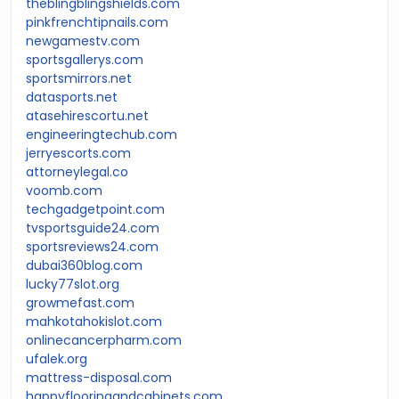
theblingblingshields.com
pinkfrenchtipnails.com
newgamestv.com
sportsgallerys.com
sportsmirrors.net
datasports.net
atasehirescortu.net
engineeringtechub.com
jerryescorts.com
attorneylegal.co
voomb.com
techgadgetpoint.com
tvsportsguide24.com
sportsreviews24.com
dubai360blog.com
lucky77slot.org
growmefast.com
mahkotahokislot.com
onlinecancerpharm.com
ufalek.org
mattress-disposal.com
happyflooringandcabinets.com