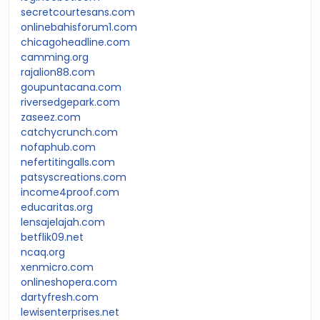
secretcourtesans.com
onlinebahisforum1.com
chicagoheadline.com
camming.org
rajalion88.com
goupuntacana.com
riversedgepark.com
zaseez.com
catchycrunch.com
nofaphub.com
nefertitingalls.com
patsyscreations.com
income4proof.com
educaritas.org
lensajelajah.com
betflik09.net
ncaq.org
xenmicro.com
onlineshopera.com
dartyfresh.com
lewisenterprises.net