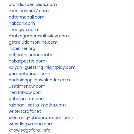
brandiospecialists.com
medicalcare7.com
adtennaball.com
nabzah.com
mongive.com
matkagameresultsview.com
getsolutionsonline.com
hispinner.org
criticalinsurance.info
nokariposter.com
kalyan-guessing-nightplay.com
gameofpanels.com
androidappsdownloader.com
usetimenow.com
healthblow.com
gohelpmate.com
rajdhani-satta-matka.com
writerscraft.net
elearning-childprotection.com
wrestling4mena.com
knowledgeforall.info