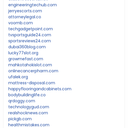
engineeringtechub.com
jerryescorts.com
attorneylegal.co
voomb.com
techgadgetpoint.com
tvsportsguide24.com
sportsreviews24.com
dubai360blog.com
lucky77slot.org
growmefast.com
mahkotahokislot.com
onlinecancerpharm.com
ufalek.org
mattress-disposal.com
happyflooringandcabinets.com
bodybuildinglife.co
qrdoggy.com
technologygud.com
realshocknews.com
pickgb.com
healthmistakes.com