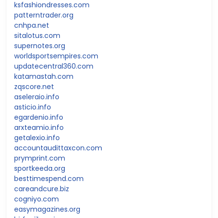
ksfashiondresses.com
patterntrader.org
cnhpa.net
sitalotus.com
supernotes.org
worldsportsempires.com
updatecentral360.com
katamastah.com
zqscore.net
aseleraio.info
asticio.info
egardenio.info
arxteamio.info
getalexio.info
accountaudittaxcon.com
prymprint.com
sportkeeda.org
besttimespend.com
careandcure.biz
cogniyo.com
easymagazines.org