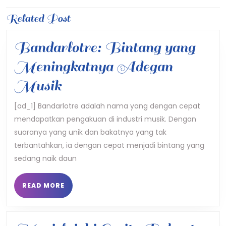
Previous
Related Post
Next
post:
post:
Bandarlotre: Bintang yang
Meningkatnya Adegan
Bandarlotre:
Musik
Bintang
[ad_1] Bandarlotre adalah nama yang dengan cepat
mendapatkan pengakuan di industri musik. Dengan
yang
suaranya yang unik dan bakatnya yang tak
Meningkatnya
terbantahkan, ia dengan cepat menjadi bintang yang
Adegan
sedang naik daun
Musik
READ
READ MORE
MORE