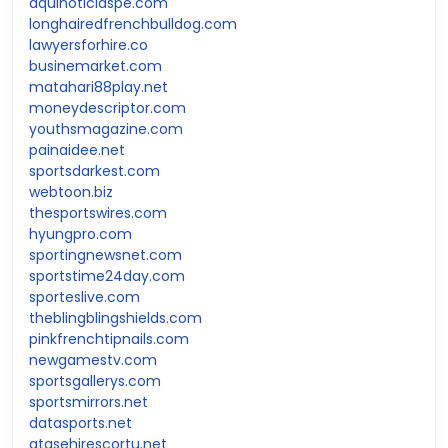
aquinoticiaspe.com
longhairedfrenchbulldog.com
lawyersforhire.co
businemarket.com
matahari88play.net
moneydescriptor.com
youthsmagazine.com
painaidee.net
sportsdarkest.com
webtoon.biz
thesportswires.com
hyungpro.com
sportingnewsnet.com
sportstime24day.com
sporteslive.com
theblingblingshields.com
pinkfrenchtipnails.com
newgamestv.com
sportsgallerys.com
sportsmirrors.net
datasports.net
atasehirescortu.net