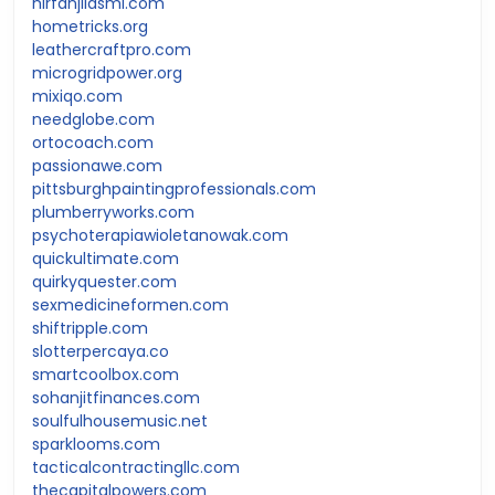
hirfanjilasmi.com
hometricks.org
leathercraftpro.com
microgridpower.org
mixiqo.com
needglobe.com
ortocoach.com
passionawe.com
pittsburghpaintingprofessionals.com
plumberryworks.com
psychoterapiawioletanowak.com
quickultimate.com
quirkyquester.com
sexmedicineformen.com
shiftripple.com
slotterpercaya.co
smartcoolbox.com
sohanjitfinances.com
soulfulhousemusic.net
sparklooms.com
tacticalcontractingllc.com
thecapitalpowers.com