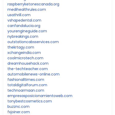
raspberryketonescanada.org
medihealthrules.com
usathrill.com
vshapedental.com
canfandalucia.org
yourengineguide.com
nybreakings.com
outstationcabsservices.com
thekrtagy.com
xchangeindia.com
coolmicrotech.com
dreamhousehack.com
the-techteacher.com
automobilenews-online.com
fashionalltimes.com
totaldigitalforum.com
technoarmaan.com
empresasposicionamientoweb.com
tonybestcosmetics.com
buzznc.com
fxjoiner.com