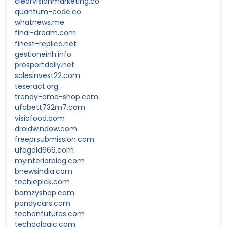
clearvisionmarketing.co
quantum-code.co
whatnews.me
final-dream.com
finest-replica.net
gestioneinh.info
prosportdaily.net
salesinvest22.com
teseract.org
trendy-ama-shop.com
ufabett732m7.com
visiofood.com
droidwindow.com
freeprsubmission.com
ufagold666.com
myinteriorblog.com
bnewsindia.com
techiepick.com
bamzyshop.com
pondycars.com
techonfutures.com
techoologic.com