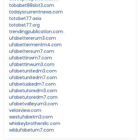
tobabet88slot3.com
todayscurrentnews.com
totobet77.asia
totobet77.org
trendingpublication.com
ufabettererum3.com
ufabettermentm4.com
ufabettersum7.com
ufabettinwm7.com
ufabettinwum3.com
ufabetunitedm3.com
ufabetunitedm7.com
ufabetuskedm7.com
ufabetutoredm3.com
ufabetutoredm7.com
ufabetvalleyum3.com
veloxview.com
westufabetm3.com
whiskeybrothersllc.com
wildufabetum7.com