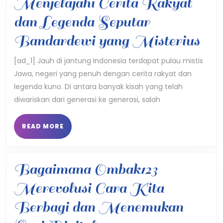
Menjelajahi Cerita Rakyat
dan Legenda Seputar
Men
Bandardewi yang Misterius
Cer
[ad_1] Jauh di jantung Indonesia terdapat pulau mistis
Jawa, negeri yang penuh dengan cerita rakyat dan
Ra
legenda kuno. Di antara banyak kisah yang telah
dan
diwariskan dari generasi ke generasi, salah
Leg
READ
READ MORE
Sep
MORE
Ba
Bagaimana Ombak123
yan
Merevolusi Cara Kita
Mis
Berbagi dan Menemukan