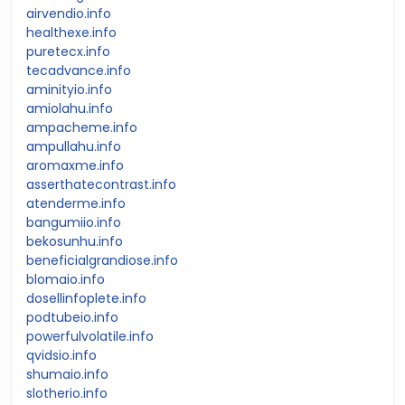
airvendio.info
healthexe.info
puretecx.info
tecadvance.info
aminityio.info
amiolahu.info
ampacheme.info
ampullahu.info
aromaxme.info
asserthatecontrast.info
atenderme.info
bangumiio.info
bekosunhu.info
beneficialgrandiose.info
blomaio.info
dosellinfoplete.info
podtubeio.info
powerfulvolatile.info
qvidsio.info
shumaio.info
slotherio.info