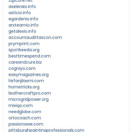
zqscore.net
aseleraio.info
asticio.info
egardenio.info
arxteamio.info
getalexio.info
accountaudittaxcon.com
prymprint.com
sportkeeda.org
besttimespend.com
careandcure.biz
cogniyo.com
easymagazines.org
hirfanjilasmi.com
hometricks.org
leathercraftpro.com
microgridpower.org
mixiqo.com
needglobe.com
ortocoach.com
passionawe.com
pittsburghpaintingprofessionals.com