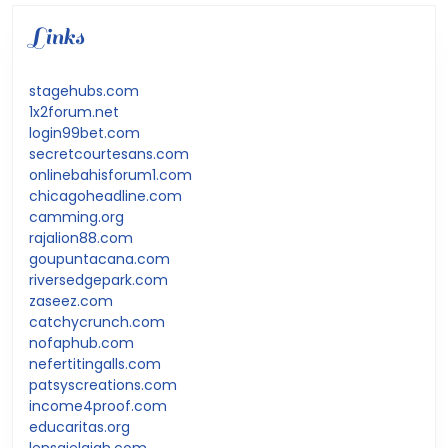
Links
stagehubs.com
1x2forum.net
login99bet.com
secretcourtesans.com
onlinebahisforum1.com
chicagoheadline.com
camming.org
rajalion88.com
goupuntacana.com
riversedgepark.com
zaseez.com
catchycrunch.com
nofaphub.com
nefertitingalls.com
patsyscreations.com
income4proof.com
educaritas.org
lensajelajah.com