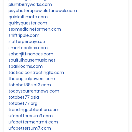
plumberryworks.com
psychoterapiawioletanowak.com
quickultimate.com
quirkyquester.com
sexmedicineformen.com
shiftripple.com
slotterpercaya.co
smartcoolbox.com
sohanjitfinances.com
soulfulhousemusic.net
sparklooms.com
tacticalcontractingllc.com
thecapitalpowers.com
tobabet88slot3.com
todayscurrentnews.com
totobet77.asia
totobet77.org
trendingpublication.com
ufabettererum3.com
ufabettermentm4.com
ufabettersum7.com