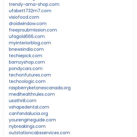
trendy-ama-shop.com
ufabett732m7.com
visiofood.com
droidwindow.com
freeprsubmission.com
ufagold666.com
myinteriorblog.com
bnewsindia.com
techiepick.com
bamzyshop.com
pondycars.com
techonfutures.com
techoologic.com
raspberryketonescanada.org
medihealthrules.com
usathrill.com
vshapedental.com
canfandalucia.org
yourengineguide.com
nybreakings.com
outstationcabsservices.com