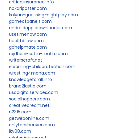
criticalinsurance.info
nokariposter.com
kalyan-guessing-nightplay.com
gameofpanels.com
androidappsdownloader.com
usetimenow.com
healthblow.com
gohelpmate.com
rajdhani-satta-matka.com
writerscraft.net
elearning-childprotection.com
wrestling4mena.com
knowledgeforall.info
brand2lastio.com
usadigitalservices.com
socialhoppers.com
creativedream.net
n2315.com
getwebonline.com
onlyfansheaven.com
lky08.com
ralph-fiennes.net