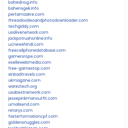
bahednog.info
bahenxgek.info
pertamaskre.com
threadsvideoandphotodownloader.com
techgiddy.com
usalivenetwork.com
jackpotrushonline.info
ucnewshindi.com
freecellphonedatabase.com
gamersrope.com
exellewebmedia.com
free-gamestop.com
sinbadtravels.com
ukmagzine.com
wareztech.org
usabestnetwork.com
jessepinkmanoutfit.com
umailsend.com
retarys.com
fasterformationcpf.com
goldensnuggles.com