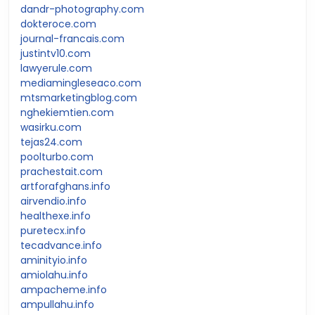
dandr-photography.com
dokteroce.com
journal-francais.com
justintv10.com
lawyerule.com
mediamingleseaco.com
mtsmarketingblog.com
nghekiemtien.com
wasirku.com
tejas24.com
poolturbo.com
prachestait.com
artforafghans.info
airvendio.info
healthexe.info
puretecx.info
tecadvance.info
aminityio.info
amiolahu.info
ampacheme.info
ampullahu.info