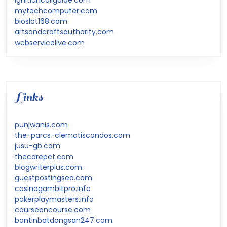
mytechcomputer.com
bioslot168.com
artsandcraftsauthority.com
webservicelive.com
Links
punjwanis.com
the-parcs-clematiscondos.com
jusu-gb.com
thecarepet.com
blogwriterplus.com
guestpostingseo.com
casinogambitpro.info
pokerplaymasters.info
courseoncourse.com
bantinbatdongsan247.com