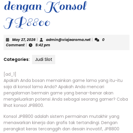
dengan Konsol
JP8800
May
admin@viajearoma.ne
May 27, 2026
|
admin@viajearoma.net
|
0
27,
Comment
|
5:42 pm
2026
Categories:
Judi Slot
[ad_1]
Apakah Anda bosan memainkan game lama yang itu-itu
saja di konsol lama Anda? Apakah Anda mencari
pengalaman bermain game yang benar-benar akan
mengeluarkan potensi Anda sebagai seorang gamer? Coba
lihat konsol JP8800.
Konsol JP8800 adalah sistem permainan mutakhir yang
menawarkan kinerja dan grafis tak tertandingi. Dengan
perangkat keras tercanggih dan desain inovatif, JP8800