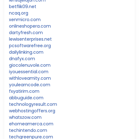
betflik09.net
ncaq.org
xenmicro.com
onlineshopera.com
dartyfresh.com
lewisenterprises.net
pcsoftwarefree.org
dailylinking.com
dnafyx.com
giocolenuvole.com
iyouessential.com
withloveamity.com
youlearncode.com
fxyatirim.com
abbuguide.com
technologyresult.com
webhostingoffers.org
whatszow.com
ehomeamerca.com
techintendo.com
techgreenpure.com