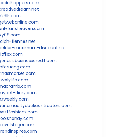
socialhoppers.com
creativedream.net
n2315.com
getwebonline.com
onlyfansheaven.com
lky08.com
ralph-fiennes.net
fielder-maximum-discount.net
fitfllex.com
genesisbusinesscredit.com
inforuang.com
kindsmarket.com
luvelylife.com
macramb.com
mypet-diary.com
oxweekly.com
panamacitydeckcontractors.com
westfashions.com
toolshandy.com
travelstager.com
trendinspires.com