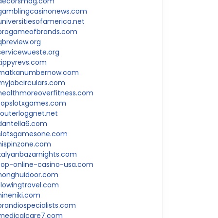
decorsmag.com
gamblingcasinonews.com
universitiesofamerica.net
bah
progameofbrands.com
qbreview.org
nan
servicewueste.org
zippyrevs.com
matkanumbernow.com
myjobcirculars.com
healthmoreoverfitness.com
topslotxgames.com
routerloggnet.net
dantella6.com
slotsgamesone.com
hispinzone.com
kalyanbazarnights.com
top-online-casino-usa.com
honghuidoor.com
flowingtravel.com
nineniki.com
brandiospecialists.com
medicalcare7.com