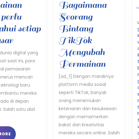
ainan
Bagaimana
 perlu
Seorang
ahui setiap
Bintang
MPOKICK:
sar
TikTok
Alat
Mengubah
 dunia digital yang
at saat ini, para
pengubah
Di
Permainan
nal pemasaran
permainan
Dalam
[ad_1] Dengan maraknya
enerus mencari
yang
platform media sosial
Dunia
teknologi baru
seperti TikTok, banyak
embantu mereka
perlu
Rapi123
orang menemukan
rada di depan
diketahui
Bagaim
ketenaran dan kesuksesan
. Salah satu alat
dengan memamerkan
setiap
Seorang
bakat dan kreativitas
pemasar
Bintan
mereka secara online. Salah
READ
MORE