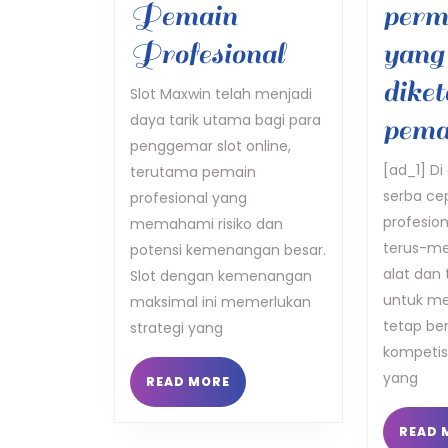
Pemain
perm
Slot
Profesional
yang
Maxwin:
diket
Slot Maxwin telah menjadi
daya tarik utama bagi para
Tips
pema
penggemar slot online,
dan
[ad_1] Di
terutama pemain
Trik
serba cep
profesional yang
profesio
memahami risiko dan
Untuk
terus-m
potensi kemenangan besar.
Pemain
alat dan 
Slot dengan kemenangan
untuk m
maksimal ini memerlukan
Profesional
tetap be
strategi yang
kompetisi
yang
READ
READ MORE
MORE
READ 