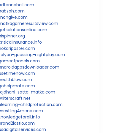
adtennaball.com
nabzah.com
mongive.com
matkagameresultsview.com
getsolutionsonline.com
hispinner.org
criticalinsurance.info
nokariposter.com
kalyan-guessing-nightplay.com
gameofpanels.com
androidappsdownloader.com
usetimenow.com
healthblow.com
gohelpmate.com
rajdhani-satta-matka.com
writerscraft.net
elearning-childprotection.com
wrestling4mena.com
knowledgeforall.info
brand2lastio.com
usadigitalservices.com