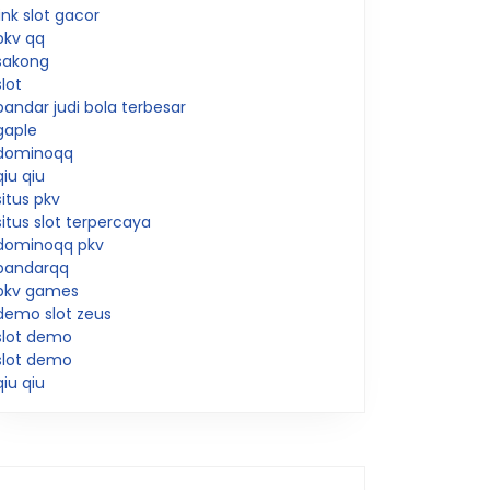
link slot gacor
pkv qq
sakong
slot
bandar judi bola terbesar
gaple
dominoqq
qiu qiu
situs pkv
situs slot terpercaya
dominoqq pkv
bandarqq
pkv games
demo slot zeus
slot demo
slot demo
qiu qiu