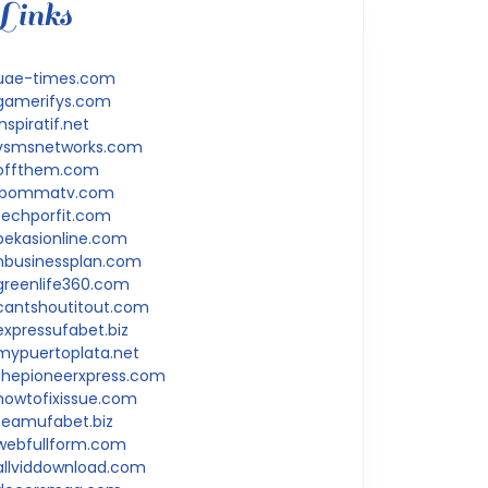
Links
uae-times.com
gamerifys.com
inspiratif.net
vsmsnetworks.com
offthem.com
ibommatv.com
techporfit.com
bekasionline.com
nbusinessplan.com
greenlife360.com
cantshoutitout.com
expressufabet.biz
:
mypuertoplata.net
thepioneerxpress.com
ana
howtofixissue.com
teamufabet.biz
webfullform.com
g
allviddownload.com