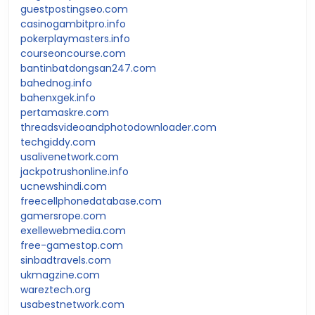
guestpostingseo.com
casinogambitpro.info
pokerplaymasters.info
courseoncourse.com
bantinbatdongsan247.com
bahednog.info
bahenxgek.info
pertamaskre.com
threadsvideoandphotodownloader.com
techgiddy.com
usalivenetwork.com
jackpotrushonline.info
ucnewshindi.com
freecellphonedatabase.com
gamersrope.com
exellewebmedia.com
free-gamestop.com
sinbadtravels.com
ukmagzine.com
wareztech.org
usabestnetwork.com