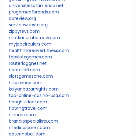
universitiesofamerica.net
progameofbrands.com
qbreview.org
servicewueste.org
zippyrevs.com
matkanumbernow.com
myjobcirculars.com
healthmoreoverfitness.com
topslotxgames.com
routerloggnet.net
dantella6.com
slotsgamesone.com
hispinzone.com
kalyanbazarnights.com
top-online-casino-usa.com
honghuidoor.com
flowingtravel.com
nineniki.com
brandiospecialists.com
medicalcare7.com
adtennaball.com