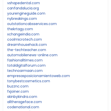
vshapedental.com
canfandalucia.org
yourengineguide.com
nybreakings.com
outstationcabsservices.com
thekrtagy.com
xchangeindia.com
coolmicrotech.com
dreamhousehack.com
the-techteacher.com
automobilenews-online.com
fashionalltimes.com
totaldigitalforum.com
technoarmaan.com
empresasposicionamientoweb.com
tonybestcosmetics.com
buzznc.com
fxjoiner.com
skinbykindra.com
alltherageface.com
codenational.com