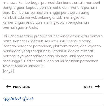
menawarkan berbagai promosi dan bonus untuk memberi
penghargaan kepada pemain setia dan menarik pemain
baru. Dari bonus sambutan hingga penawaran uang
kembali, ada banyak peluang untuk meningkatkan
kemenangan Anda dan meningkatkan pengalaman
bermain game Anda.
Baik Anda seorang profesional berpengalaman atau pemain
biasa, Bandar36 memiliki sesuatu untuk semua orang.
Dengan beragam permainan, platform aman, dan layanan
pelanggan yang sangat baik, Bandar36 adalah tempat
bertemunya kegembiraan dan hiburan. Jadi mengapa
menunggu? Daftar hari ini dan mulai mainkan permainan
favorit Anda di Bandar36!
[ad_2]
Post
PREVIOUS
NEXT
navigation
Previous
Related Post
Next
post:
post: