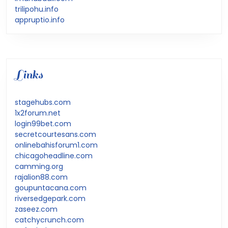
trilipohu.info
appruptio.info
Links
stagehubs.com
1x2forum.net
login99bet.com
secretcourtesans.com
onlinebahisforum1.com
chicagoheadline.com
camming.org
rajalion88.com
goupuntacana.com
riversedgepark.com
zaseez.com
catchycrunch.com