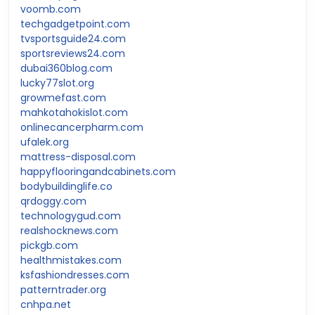
voomb.com
techgadgetpoint.com
tvsportsguide24.com
sportsreviews24.com
dubai360blog.com
lucky77slot.org
growmefast.com
mahkotahokislot.com
onlinecancerpharm.com
ufalek.org
mattress-disposal.com
happyflooringandcabinets.com
bodybuildinglife.co
qrdoggy.com
technologygud.com
realshocknews.com
pickgb.com
healthmistakes.com
ksfashiondresses.com
patterntrader.org
cnhpa.net