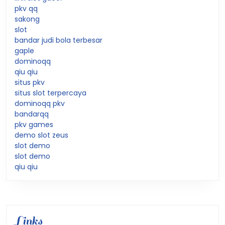
pkv qq
sakong
slot
bandar judi bola terbesar
gaple
dominoqq
qiu qiu
situs pkv
situs slot terpercaya
dominoqq pkv
bandarqq
pkv games
demo slot zeus
slot demo
slot demo
qiu qiu
Links