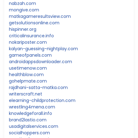
nabzah.com
mongive.com
matkagameresultsview.com
getsolutionsonline.com
hispinner.org
criticalinsurance.info
nokariposter.com
kalyan-guessing-nightplay.com
gameofpanels.com
androidappsdownloader.com
usetimenow.com
healthblow.com
gohelpmate.com
rajdhani-satta-matka.com
writerscraft.net
elearning-childprotection.com
wrestling4mena.com
knowledgeforall.info
brand2lastio.com
usadigitalservices.com
socialhoppers.com