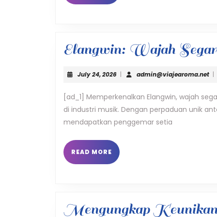
MORE
Menarik
Elangwin: Wajah Segar
July
ad
July 24, 2026
|
admin@viajearoma.net
|
24,
2026
[ad_1] Memperkenalkan Elangwin, wajah seg
di industri musik. Dengan perpaduan unik an
mendapatkan penggemar setia
READ
READ MORE
MORE
Mengungkap Keunika