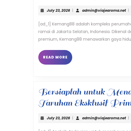
July
ad
July 23, 2026
|
admin@viajearoma.net
|
23,
2026
[ad_1] Kemang88 adalah kompleks perumah
ramai di Jakarta Selatan, Indonesia. Dikenal
premium, Kemang88 menawarkan gaya hid
READ
READ MORE
MORE
Bersiaplah untuk Mena
Taruhan Eksklusif Prim
July
ad
July 23, 2026
|
admin@viajearoma.net
|
23,
2026