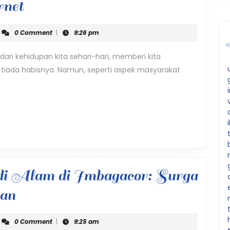
Mengungkap
rnet
Rahasia
min@viajearoma.net
0 Comment
|
9:26 pm
Laskar89:
 dari kehidupan kita sehari-hari, memberi kita
Mengeksplorasi
g tiada habisnya. Namun, seperti aspek masyarakat
Sisi
Gelap
Budaya
Internet
i Alam di Imbagacor: Surga
Benamkan
gan
Diri
min@viajearoma.net
0 Comment
|
9:25 am