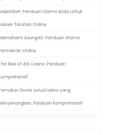
Majestibet: Panduan Utama Anda untuk
Sukses Taruhan Online
Memahami Saung4D: Panduan Utama
Permainan Online
The Rise of Ahl Casino: Panduan
Komprehensif
Temukan Dunia JurusCasino yang
Menyenangkan: Panduan Komprehensif